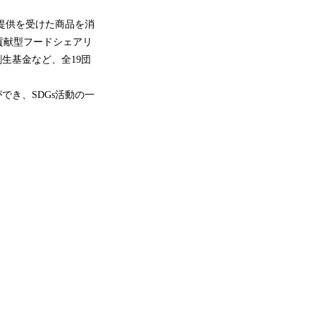
提供を受けた商品を消
貢献型フードシェアリ
生基金など、全19団
でき、SDGs活動の一