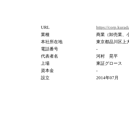
URL
https://corp.kurada
業種
商業（卸売業、
本社所在地
東京都品川区上大
電話番号
-
代表者名
河村 晃平
上場
東証グロース
資本金
-
設立
2014年07月