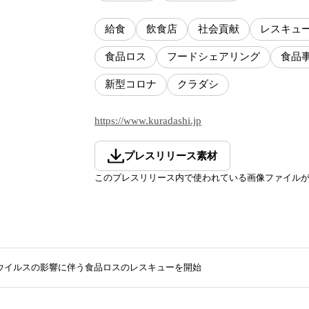
給食
飲食店
社会貢献
レスキュ
食品ロス
フードシェアリング
食品
新型コロナ
クラダシ
https://www.kuradashi.jp
プレスリリース素材
このプレスリリース内で使われている画像ファイル
ウイルスの影響に伴う食品ロスのレスキューを開始