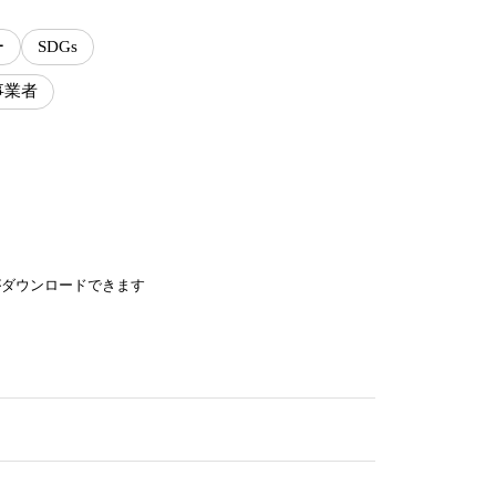
ー
SDGs
事業者
がダウンロードできます