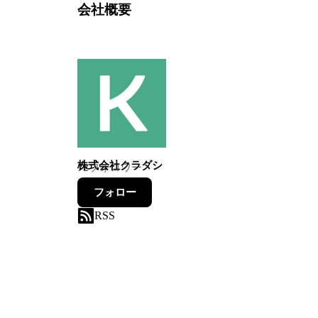
会社概要
株式会社クラダシ
72
フォロワー
フォロー
RSS