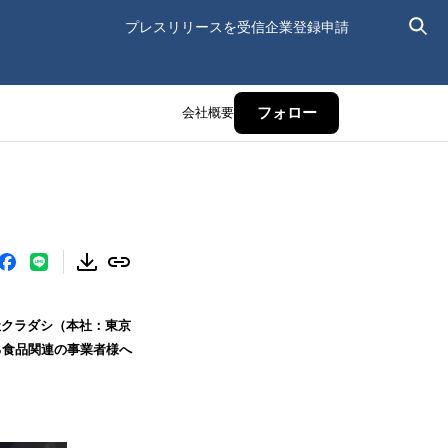
プレスリリースを受信
企業登録申請
会社概要
フォロー
社クラダシ（本社：東京
る食品関連の事業者様へ