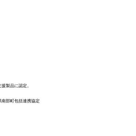
支援製品に認定。
県南部町包括連携協定