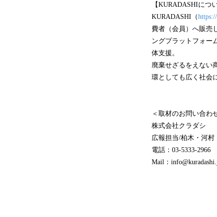
【KURADASHIにつ
KURADASHI（
https:
費者（会員）へ販売
ングプラットフォーム
体支援。
廃棄せざるをえない商
環としても広く社会
＜取材のお問い合わ
株式会社クラダシ
広報担当/柏木・河村
電話：03-5333-2966
Mail：info@kuradashi