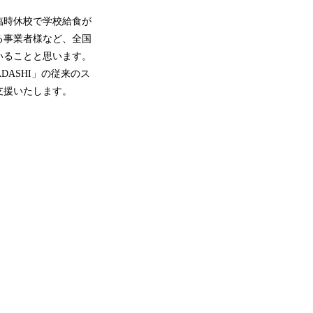
臨時休校で学校給食が
る事業者様など、全国
いることと思います。
ASHI」の従来のス
支援いたします。