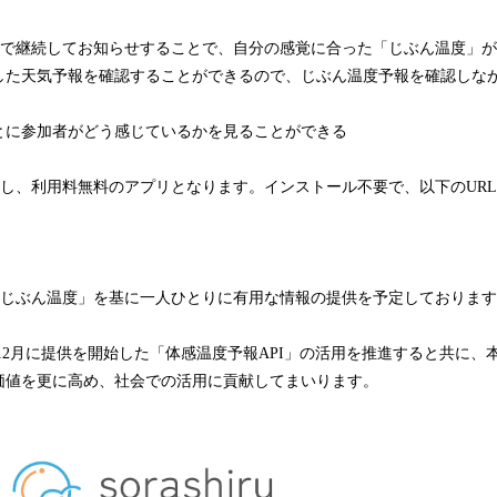
shiruで継続してお知らせすることで、自分の感覚に合った「じぶん温度」
した天気予報を確認することができるので、じぶん温度予報を確認しな
とに参加者がどう感じているかを見ることができる
全国に対応し、利用料無料のアプリとなります。インストール不要で、以下のU
は今後、「じぶん温度」を基に一人ひとりに有用な情報の提供を予定しておりま
022年12月に提供を開始した「体感温度予報API」の活用を推進すると共に
価値を更に高め、社会での活用に貢献してまいります。