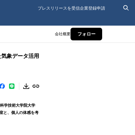
プレスリリースを受信
企業登録申請
会社概要
フォロー
た気象データ活用
先端科学技術大学院大学
究室と、個人の体感を考