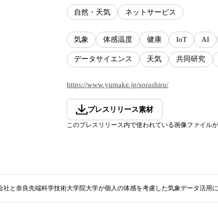
自然・天気
ネットサービス
気象
体感温度
健康
IoT
AI
データサイエンス
天気
共同研究
https://www.yumake.jp/sorashiru/
プレスリリース素材
このプレスリリース内で使われている画像ファイル
株式会社と奈良先端科学技術大学院大学が個人の体感を考慮した気象データ活用