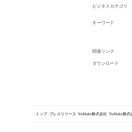
ビジネスカテゴリ
キーワード
関連リンク
ダウンロード
トップ
プレスリリース
YuMake株式会社
YuMake