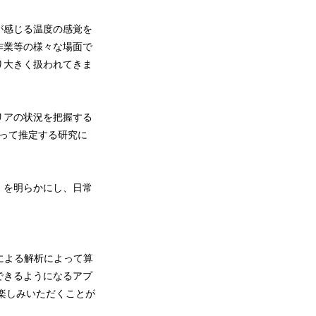
が感じる温度の感覚を
作業等の様々な場面で
り大きく扱われてきま
リアの状況を把握する
よって推定する研究に
」を明らかにし、日常
による解析によって算
できるようになるアプ
をお楽しみいただくことが