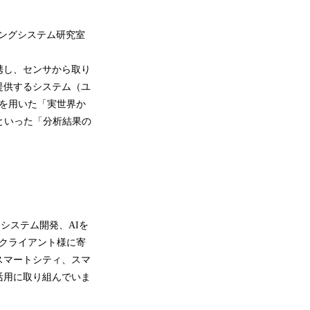
ィングシステム研究室
携し、センサから取り
提供するシステム（ユ
Tを用いた「実世界か
といった「分析結果の
たシステム開発、AIを
、クライアント様に寄
スマートシティ、スマ
活用に取り組んでいま