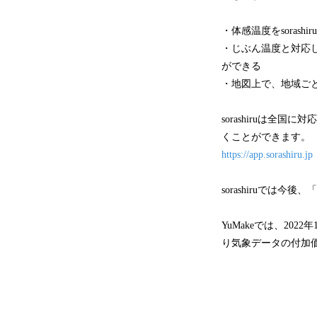
・体感温度をsora
・じぶん温度と対応
ができる
・地図上で、地域ご
sorashiruは
くことができます。
https://app.sorashiru.jp
sorashiruで
YuMakeでは、2
り気象データの付加