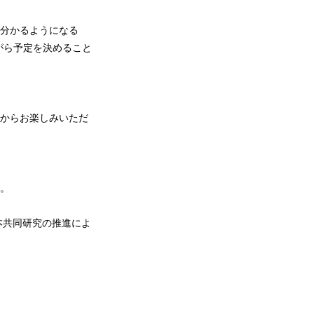
が分かるようになる
がら予定を決めること
RLからお楽しみいただ
す。
、本共同研究の推進によ