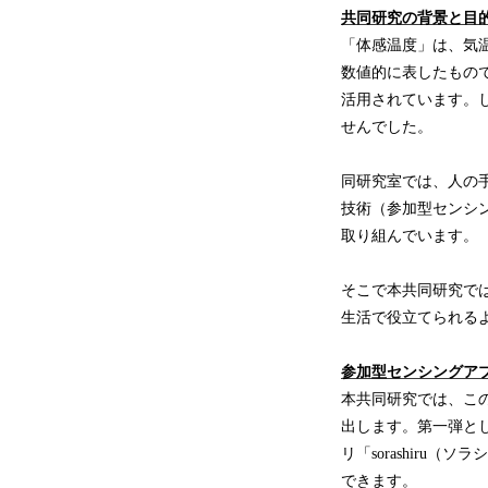
共同研究の背景と目
「体感温度」は、気
数値的に表したもの
活用されています。
せんでした。
同研究室では、人の
技術（参加型センシ
取り組んでいます。
そこで本共同研究で
生活で役立てられる
参加型センシングア
本共同研究では、こ
出します。第一弾と
リ「sorashiru
できます。