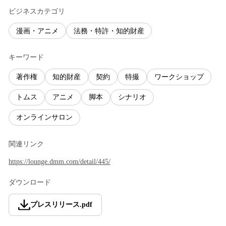
ビジネスカテゴリ
漫画・アニメ
法務・特許・知的財産
キーワード
著作権
知的財産
契約
特撮
ワークショップ
トムス
アニメ
脚本
シナリオ
オンラインサロン
関連リンク
https://lounge.dmm.com/detail/445/
ダウンロード
プレスリリース
.
pdf