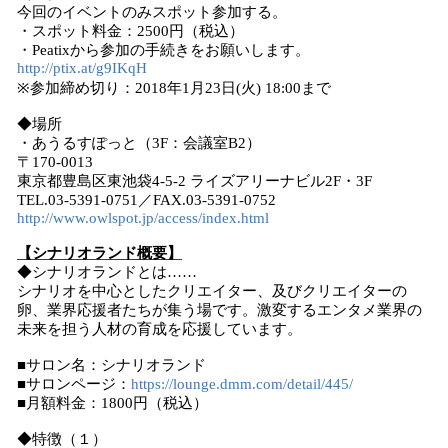
今回のイベントのみスポット参加する。
・スポット料金：2500円（税込）
・Peatixから参加の手続きをお願いします。
http://ptix.at/g9IKqH
※参加締め切り：2018年1月23日(火) 18:00まで
◆場所
・あうるすぽっと（3F：会議室B2）
〒170-0013
東京都豊島区東池袋4-5-2 ライズアリーナビル2F・3F
TEL.03-5391-0751／FAX.03-5391-0752
http://www.owlspot.jp/access/index.html
【シナリオランド概要】
◆シナリオランドとは……
シナリオを中心としたクリエイター、及びクリエイターの
卵、業界応援者たちが集う場です。激変するエンタメ業界の
未来を担う人材の育成を応援しています。
■サロン名：シナリオランド
■サロンページ：
https://lounge.dmm.com/detail/445/
■月額料金：1800円（税込）
◆特徴（１）