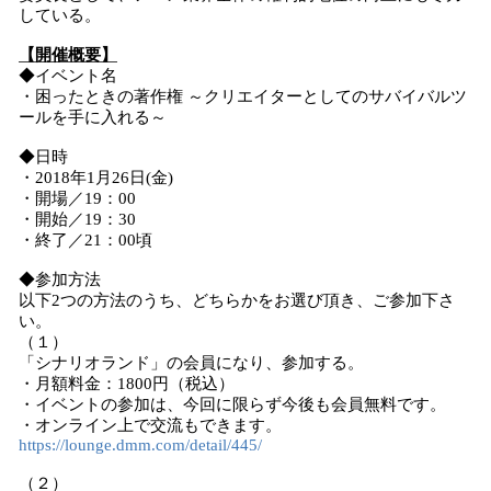
している。
【開催概要】
◆イベント名
・困ったときの著作権 ～クリエイターとしてのサバイバルツ
ールを手に入れる～
◆日時
・2018年1月26日(金)
・開場／19：00
・開始／19：30
・終了／21：00頃
◆参加方法
以下2つの方法のうち、どちらかをお選び頂き、ご参加下さ
い。
（１）
「シナリオランド」の会員になり、参加する。
・月額料金：1800円（税込）
・イベントの参加は、今回に限らず今後も会員無料です。
・オンライン上で交流もできます。
https://lounge.dmm.com/detail/445/
（２）