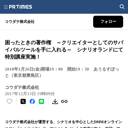
コウダテ株式会社
フォロー
困ったときの著作権 ～クリエイターとしてのサバ
イバルツールを手に入れる～ シナリオランドにて
特別講座実施！
2018年1月26日(金)開場19：00 開始19：30 あうるすぽっ
と（東京都豊島区）
コウダテ株式会社
2017年12月13日 19時09分
い
い
ね
！
コウダテ株式会社が運営する、シナリオを中心としたDMMオンライン