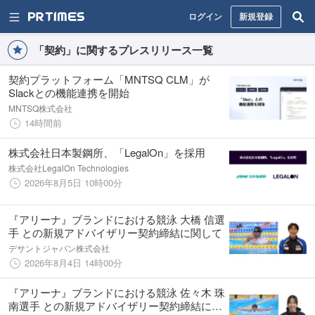
ログイン
新規登録
「契約」に関するプレスリリース一覧
契約プラットフォーム「MNTSQ CLM」が
Slackとの機能連携を開始
MNTSQ株式会社
14時間前
株式会社日本製鋼所、「LegalOn」を採用
株式会社LegalOn Technologies
2026年8月5日 10時00分
『アリーナ』ブランドにおける競泳 大橋 信選
手 との新規アドバイザリー契約締結に関して
デサントジャパン株式会社
2026年8月4日 14時00分
『アリーナ』ブランドにおける競泳 佐々木 珠
南選手 との新規アドバイザリー契約締結に関