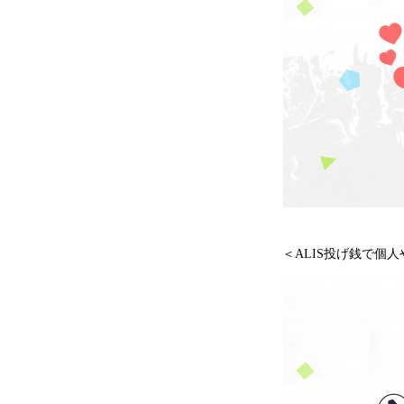
＜ALIS投げ銭で個