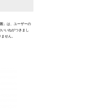
済圏」は、ユーザーの
のいいねがつきまし
りません。