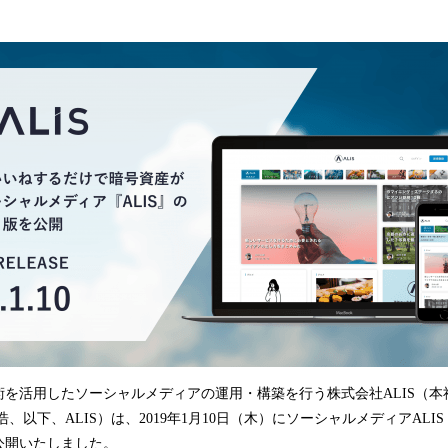
込
み
中
で
す
術を活用したソーシャルメディアの運用・構築を行う株式会社ALIS（本
、以下、ALIS）は、2019年1月10日（木）にソーシャルメディアALI
公開いたしました。