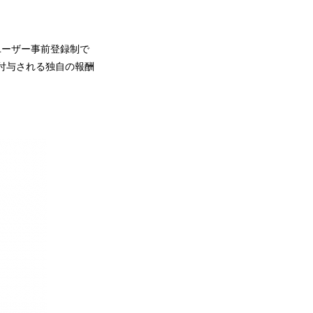
をユーザー事前登録制で
付与される独自の報酬