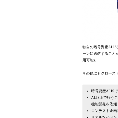
独自の暗号資産ALISは
ーンに送信することが
用可能)。
その他にもクローズド
暗号資産ALIS
ALIS上で行
機能開発を依頼
コンテスト企画
リアルなイベン