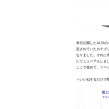
本日公開したALIS
定されていたカテゴ
なりました。それに
にリニューアルしま
ここで改めて、ソーシ
＜いいねするだけで暗