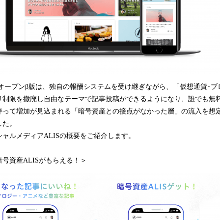
のオープンβ版は、独自の報酬システムを受け継ぎながら、「仮想通貨･
リ制限を撤廃し自由なテーマで記事投稿ができるようになり、誰でも無
伴って増加が見込まれる「暗号資産との接点がなかった層」の流入を想
した。
ャルメディアALISの概要をご紹介します。
号資産ALISがもらえる！＞