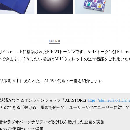
Ethereum上に構築されたERC20トークンです。ALISトークンはEthe
できます。そうしたい場合はALISウォレットの送付機能をご利用いただ
β版期間中に見られた、ALISの使途の一部を紹介します。
で決済ができるオンラインショップ「ALISTORE(
https://alismedia.official.
うことのできる「投げ銭」機能を使って、ユーザーが他のユーザーに対し
者やラジオパーソナリティが投げ銭を活用した企画を実施
トの広報活動として活用