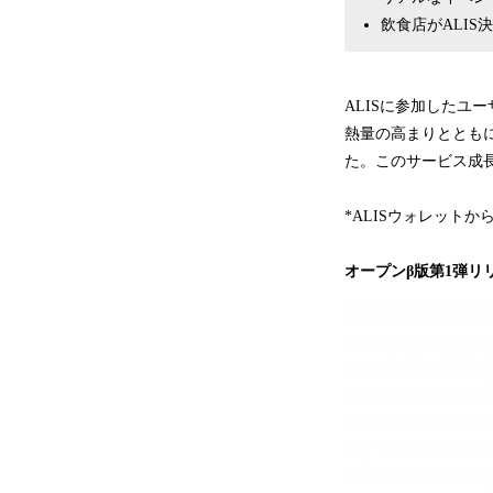
飲食店がALIS
ALISに参加したユ
熱量の高まりとともに
た。このサービス成
*ALISウォレットか
オープンβ版第1弾リ