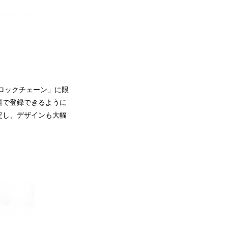
ブロックチェーン」に限
料で登録できるように
定し、デザインも大幅