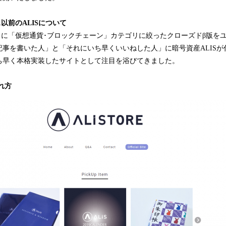
以前のALISについて
4月23日に「仮想通貨･ブロックチェーン」カテゴリに絞ったクローズドβ版
記事を書いた人」と「それにいち早くいいねした人」に暗号資産ALISが
ち早く本格実装したサイトとして注目を浴びてきました。
れ方