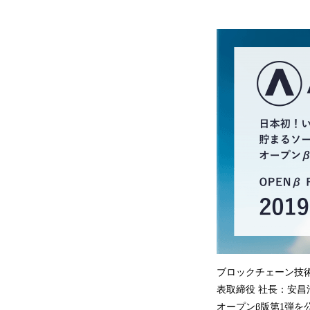
ブロックチェーン技
表取締役 社長：安昌浩
オープンβ版第1弾を