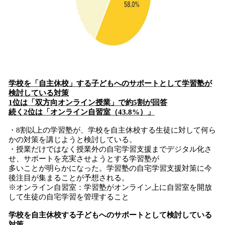
学校を「自主休校」する子どもへのサポートとして学習塾が
検討している対策
1位は
「双方向オンライン授業」
で約5割が回答
続く2位は
「オンライン自習室
（43.8%）」
・8割以上の学習塾が、学校を自主休校する生徒に対して何ら
かの対策を講じようと検討している。
・授業だけではなく授業外の自宅学習支援までデジタル化さ
せ、サポートを充実させようとする学習塾が
多いことが明らかになった。学習塾の自宅学習支援対策に今
後注目が集まることが予想される。
※オンライン自習室：学習塾がオンライン上に自習室を開放
して生徒の自宅学習を管理すること
学校を自主休校する子どもへのサポートとして検討している
対策