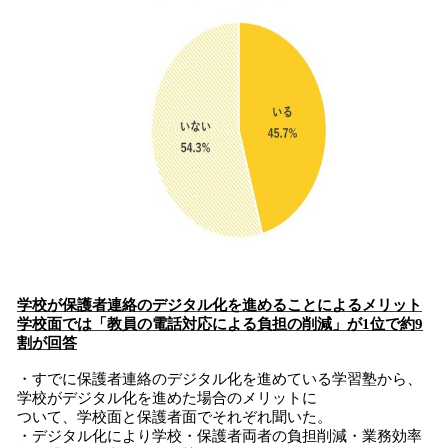
学校が保護者連絡のデジタル化を進めることによるメリット
学校面では
「教員の電話対応による負担の削減」
が1位で約9
割が回答
・すでに保護者連絡のデジタル化を進めている学習塾から、
学校がデジタル化を進めた場合のメリットに
ついて、学校面と保護者面でそれぞれ聞いた。
・デジタル化により学校・保護者両者の負担削減・業務効率