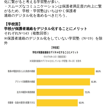
化に繋がると考える学習塾が多い。
・スムーズなコミュニケーションは保護者満足度の向上に繋
がるため、学校・学習塾はいちはやく保護者
連絡のデジタル化を進めるべきだろう。
【
学校
面】
学校が
保護者連絡
を
デジタル化
することに
メリット
それぞれN=143（複数回答）
※保護者連絡のデジタル化をしていない学習塾（N=19）を除
外