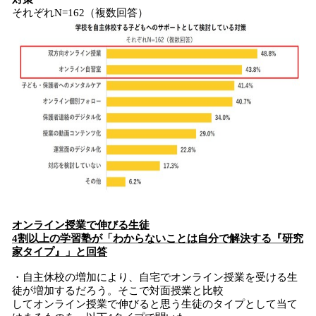
それぞれN=162（複数回答）
オンライン授業で伸びる生徒
4割以上の学習塾が「
わからないことは自分で解決する
『
研究
家タイプ
』」と回答
・自主休校の増加により、自宅でオンライン授業を受ける生
徒が増加するだろう。そこで対面授業と比較
してオンライン授業で伸びると思う生徒のタイプとして当て