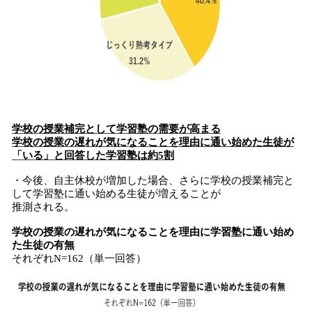
学校の授業補完として学習塾の需要が高まる
学校の授業の遅れが気になることを理由に通い始めた生徒が
「いる」と回答した学習塾は約5割
・今後、自主休校が増加した場合、さらに学校の授業補完と
して学習塾に通い始める生徒が増えることが
推測される。
学校の授業の遅れが気になることを理由に学習塾に通い始め
た生徒の有無
それぞれN=162（単一回答）