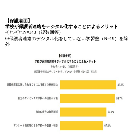
【
保護者
面】
学校が
保護者連絡
を
デジタル化
すること
によるメリット
それぞれN=143（複数回答）
※保護者連絡のデジタル化をしていない学習塾（N=19）を除
外