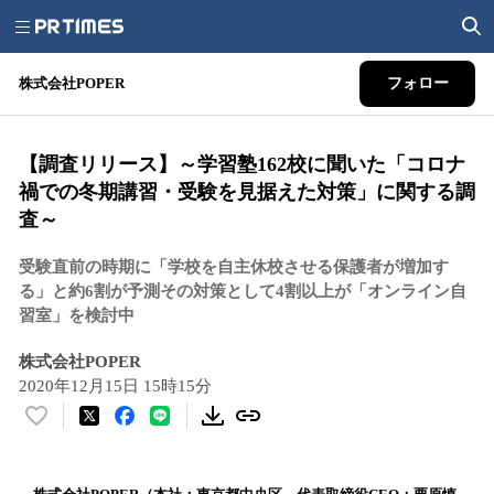
株式会社POPER
フォロー
【調査リリース】～学習塾162校に聞いた「コロナ
禍での冬期講習・受験を見据えた対策」に関する調
査～
受験直前の時期に「学校を自主休校させる保護者が増加す
る」と約6割が予測その対策として4割以上が「オンライン自
習室」を検討中
株式会社POPER
2020年12月15日 15時15分
い
い
ね