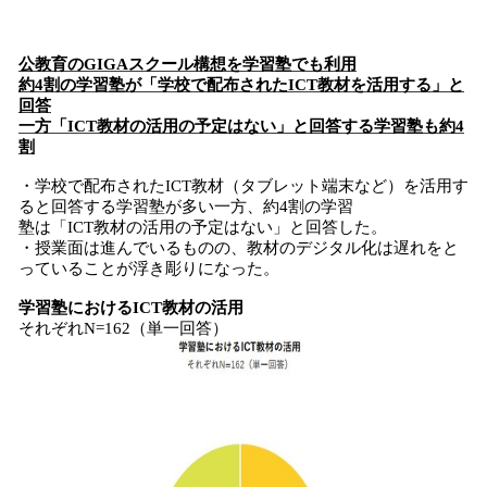
公教育の
GIGAスクール構想
を学習塾でも利用
約4割の学習塾が「学校で配布されたICT教材を活用する」と
回答
一方「ICT教材の活用の予定はない」と回答する学習塾も約4
割
・学校で配布されたICT教材（タブレット端末など）を活用す
ると回答する学習塾が多い一方、約4割の学習
塾は「ICT教材の活用の予定はない」と回答した。
・授業面は進んでいるものの、教材のデジタル化は遅れをと
っていることが浮き彫りになった。
学習塾におけるICT教材の活用
それぞれN=162（単一回答）