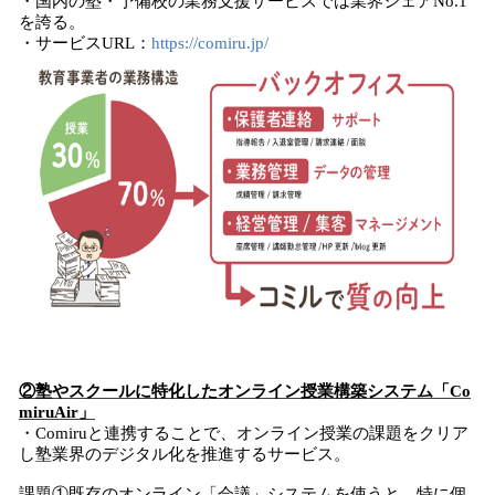
・国内の塾・予備校の業務支援サービスでは業界シェアNo.1
を誇る。
・サービスURL：
https://comiru.jp/
②
塾やスクールに特化したオンライン授業構築システム
「Co
miruAir」
・Comiruと連携することで、オンライン授業の課題をクリア
し塾業界のデジタル化を推進するサービス。
課題①既存のオンライン「会議」システムを使うと、特に個