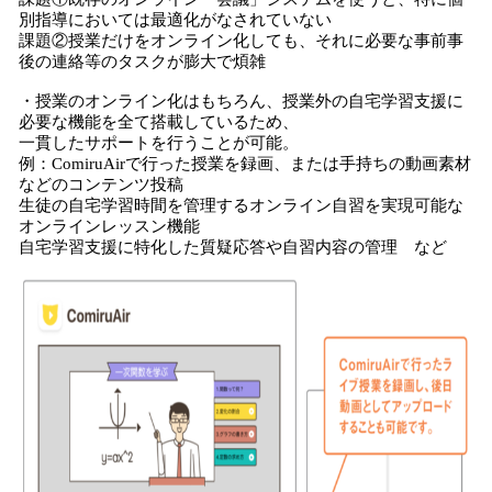
別指導においては最適化がなされていない
課題②授業だけをオンライン化しても、それに必要な事前事
後の連絡等のタスクが膨大で煩雑
・授業のオンライン化はもちろん、授業外の自宅学習支援に
必要な機能を全て搭載しているため、
一貫したサポートを行うことが可能。
例：ComiruAirで行った授業を録画、または手持ちの動画素材
などのコンテンツ投稿
生徒の自宅学習時間を管理するオンライン自習を実現可能な
オンラインレッスン機能
自宅学習支援に特化した質疑応答や自習内容の管理 など