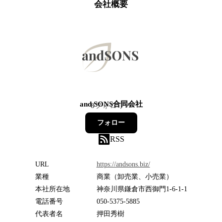
会社概要
and SONS合同会社
8
フォロワー
フォロー
RSS
URL
https://andsons.biz/
業種
商業（卸売業、小売業）
本社所在地
神奈川県鎌倉市西御門1-6-1-1
電話番号
050-5375-5885
代表者名
押田秀樹