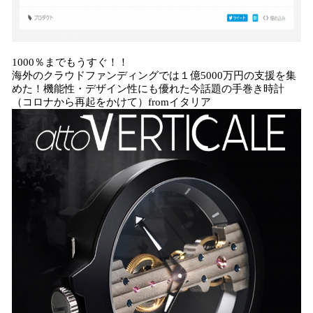
1000％までもうすぐ！！
海外のクラウドファンディングでは１億5000万円の支援を集
めた！機能性・デザイン性にも優れた今話題の手巻き時計
（コロナから再起をかけて）fromイタリア