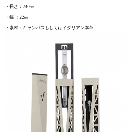
・長さ：240㎜
・幅 ：22㎜
・素材：キャンバスもしくはイタリアン本革