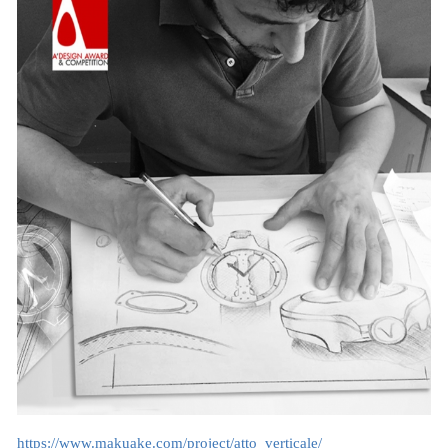
https://www.makuake.com/project/atto_verticale/