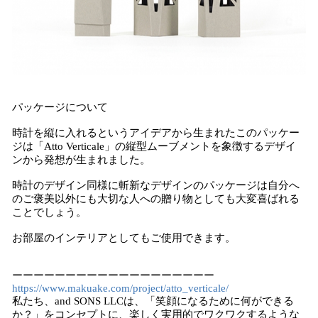
パッケージについて
時計を縦に入れるというアイデアから生まれたこのパッケー
ジは「Atto Verticale」の縦型ムーブメントを象徴するデザイ
ンから発想が生まれました。
時計のデザイン同様に斬新なデザインのパッケージは自分へ
のご褒美以外にも大切な人への贈り物としても大変喜ばれる
ことでしょう。
お部屋のインテリアとしてもご使用できます。
ーーーーーーーーーーーーーーーーーーー
https://www.makuake.com/project/atto_verticale/
私たち、and SONS LLCは、「笑顔になるために何ができる
か？」をコンセプトに、楽しく実用的でワクワクするような