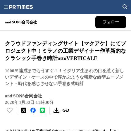
and SONS合同会社
フォロー
クラウドファンディングサイト【マクアケ】にてプ
ロジェクト中！ミラノの工業デザイナー作革新的な
クラシック手巻き時計attoVERTICALE
1000％達成までもうすぐ！！イタリア生まれの目を惹く新し
いデザイン・ケースの中で浮かぶような斬新な縦型ムーブメ
ント・時代を感じさせない手巻き式時計
and SONS合同会社
2020年4月30日 11時30分
い
い
ね