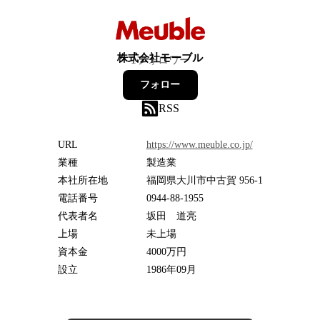
株式会社モーブル
1
フォロワー
フォロー
RSS
URL
https://www.meuble.co.jp/
業種
製造業
本社所在地
福岡県大川市中古賀 956-1
電話番号
0944-88-1955
代表者名
坂田 道亮
上場
未上場
資本金
4000万円
設立
1986年09月