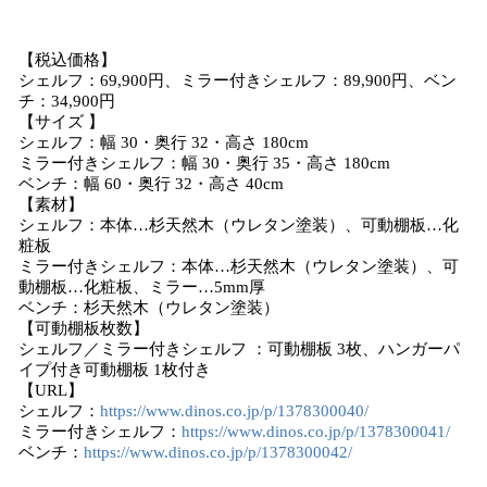
【税込価格】
シェルフ：69,900円、ミラー付きシェルフ：89,900円、ベン
チ：34,900円
【サイズ 】
シェルフ：幅 30・奥行 32・高さ 180cm
ミラー付きシェルフ：幅 30・奥行 35・高さ 180cm
ベンチ：幅 60・奥行 32・高さ 40cm
【素材】
シェルフ：本体…杉天然木（ウレタン塗装）、可動棚板…化
粧板
ミラー付きシェルフ：本体…杉天然木（ウレタン塗装）、可
動棚板…化粧板、ミラー…5mm厚
ベンチ：杉天然木（ウレタン塗装）
【可動棚板枚数】
シェルフ／ミラー付きシェルフ ：可動棚板 3枚、ハンガーパ
イプ付き可動棚板 1枚付き
【URL】
シェルフ：
https://www.dinos.co.jp/p/1378300040/
ミラー付きシェルフ：
https://www.dinos.co.jp/p/1378300041/
ベンチ：
https://www.dinos.co.jp/p/1378300042/