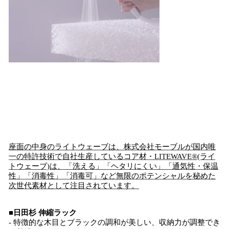
座面の中身のライトウェーブは、株式会社モーブルが国内唯
一の特許技術で自社生産しているコア材・LITEWAVE®(ライ
トウェーブ)は、「洗える」「ヘタリにくい」「通気性・保温
性」「消毒性」「消毒可」など無限のポテンシャルを秘めた
次世代素材として注目されています。
■日田杉 伸縮ラック
- 特徴的な木目とブラックの調和が美しい、収納力が調整でき