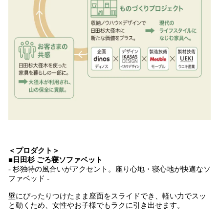
＜プロダクト＞
■日田杉 ごろ寝ソファベット
- 杉独特の風合いがアクセント。座り心地・寝心地が快適なソ
ファベッド -
壁にぴったりつけたまま座面をスライドでき、軽い力でスッ
と動くため、女性やお子様でもラクに引き出せます。