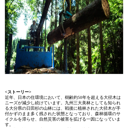
<ストーリー>
近年、日本の住環境において、樹齢約50年を超える大径木は
ニーズが減少し続けています。九州三大美林としても知られ
る大分県の日田杉の山林には、戦後に植林された大径木が手
付かずのまま多く残された状態となっており、森林循環のサ
イクルを滞らせ、自然災害の被害を拡げる一因になっていま
す。