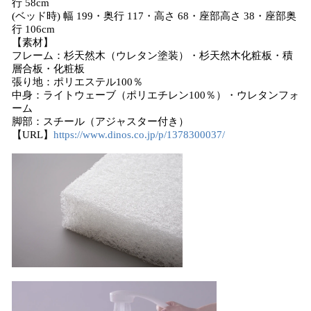
行 58cm
(ベッド時) 幅 199・奥行 117・高さ 68・座部高さ 38・座部奥
行 106cm
【素材】
フレーム：杉天然木（ウレタン塗装）・杉天然木化粧板・積
層合板・化粧板
張り地：ポリエステル100％
中身：ライトウェーブ（ポリエチレン100％）・ウレタンフォ
ーム
脚部：スチール（アジャスター付き）
【URL】
https://www.dinos.co.jp/p/1378300037/