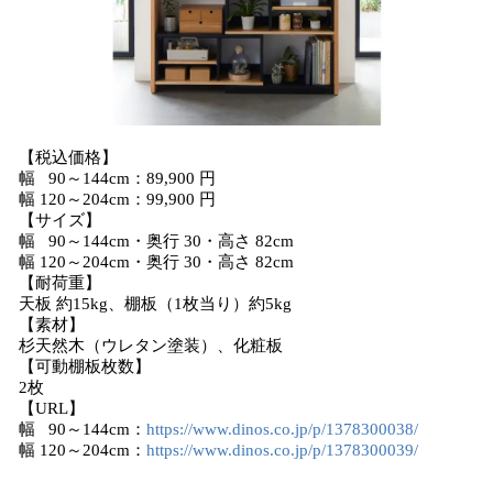
【税込価格】
幅 90～144cm：89,900 円
幅 120～204cm：99,900 円
【サイズ】
幅 90～144cm・奥行 30・高さ 82cm
幅 120～204cm・奥行 30・高さ 82cm
【耐荷重】
天板 約15kg、棚板（1枚当り）約5kg
【素材】
杉天然木（ウレタン塗装）、化粧板
【可動棚板枚数】
2枚
【URL】
幅 90～144cm：
https://www.dinos.co.jp/p/1378300038/
幅 120～204cm：
https://www.dinos.co.jp/p/1378300039/