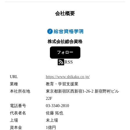
会社概要
株式会社総合資格
3
フォロワー
フォロー
RSS
URL
https://www.shikaku.co.jp/
業種
教育・学習支援業
本社所在地
東京都新宿区西新宿1-26-2 新宿野村ビル
22F
電話番号
03-3340-2810
代表者名
佐藤 拓也
上場
未上場
資本金
1億円