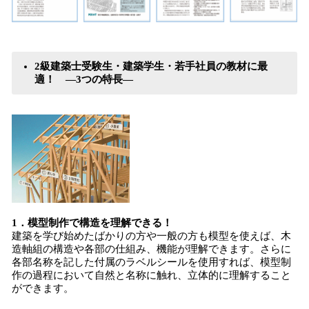
2級建築士受験生・建築学生・若手社員の教材に最
適！ ―3つの特長―
1．模型制作で構造を理解できる！
建築を学び始めたばかりの方や一般の方も模型を使えば、木
造軸組の構造や各部の仕組み、機能が理解できます。さらに
各部名称を記した付属のラベルシールを使用すれば、模型制
作の過程において自然と名称に触れ、立体的に理解すること
ができます。