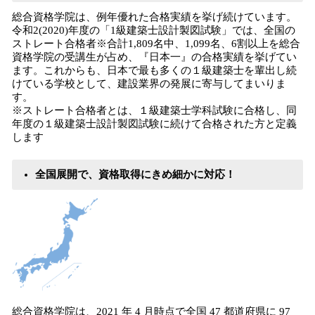
総合資格学院は、例年優れた合格実績を挙げ続けています。
令和2(2020)年度の「1級建築士設計製図試験」では、全国の
ストレート合格者※合計1,809名中、1,099名、6割以上を総合
資格学院の受講生が占め、『日本一』の合格実績を挙げてい
ます。これからも、日本で最も多くの１級建築士を輩出し続
けている学校として、建設業界の発展に寄与してまいりま
す。
※ストレート合格者とは、１級建築士学科試験に合格し、同
年度の１級建築士設計製図試験に続けて合格された方と定義
します
全国展開で、資格取得にきめ細かに対応！
総合資格学院は、2021 年 4 月時点で全国 47 都道府県に 97