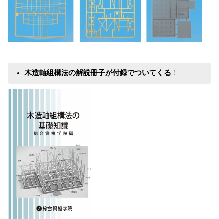
木造軸組構法の解説冊子が付録でついてくる！