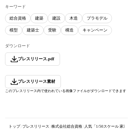
キーワード
総合資格
建築
建設
木造
プラモデル
模型
建築士
受験
構造
キャンペーン
ダウンロード
プレスリリース
.
pdf
プレスリリース素材
このプレスリリース内で使われている画像ファイルがダウンロードできます
トップ
プレスリリース
株式会社総合資格
人気「1/50スケール 家