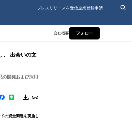
プレスリリースを受信
企業登録申請
会社概要
フォロー
し、 出会いの文
品の開発および採用
ンドの資金調達を実施し