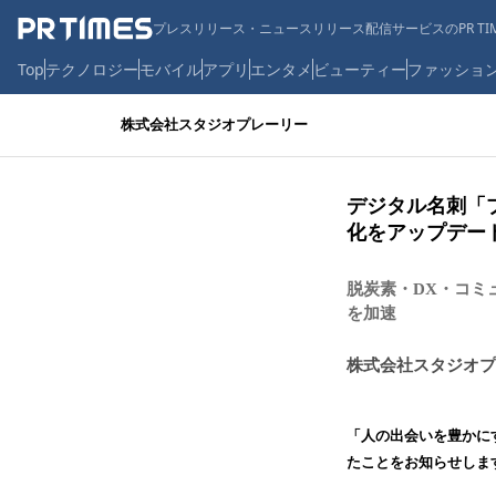
プレスリリース・ニュースリリース配信サービスのPR TIM
Top
テクノロジー
モバイル
アプリ
エンタメ
ビューティー
ファッショ
株式会社スタジオプレーリー
デジタル名刺「
化をアップデー
脱炭素・DX・コミ
を加速
株式会社スタジオプ
「人の出会いを豊かに
たことをお知らせしま