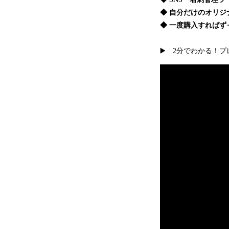
◆ 自分だけのオリ
◆ 一度購入すれば
▶️ 2分でわかる！