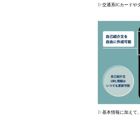
▷交通系ICカード
▷基本情報に加えて、