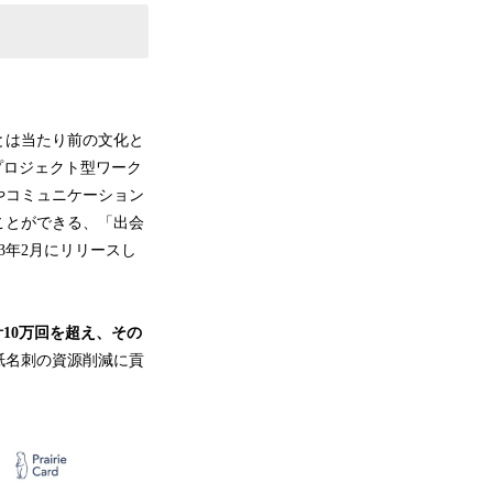
とは当たり前の文化と
プロジェクト型ワーク
やコミュニケーション
ことができる、「出会
3年2月にリリースし
10万回を超え、その
紙名刺の資源削減に貢