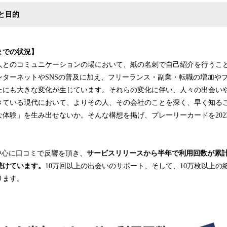
と目的
までの状況】
人とのコミュニケーションの場において、紙の名刺で自己紹介を行うこ
ンターネットやSNSの普及に加え、フリーランス・副業・転職の増加や
たにも大きな変化が生じています。それらの変化に伴い、人々の出会い
きている現代において、よりその人、その会社のことを深く、早く知る
体験」を生み出せないか。そんな構想を掲げ、プレーリーカードを202
中心に口コミで反響を頂き、
サービスリリースから半年で利用回数が累計
続けています。
10万回以上の出会いのサポート、そして、10万枚以上の
ります。