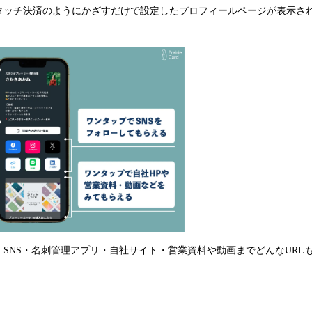
やタッチ決済のようにかざすだけで設定したプロフィールページが表示さ
SNS・名刺管理アプリ・自社サイト・営業資料や動画までどんなURL