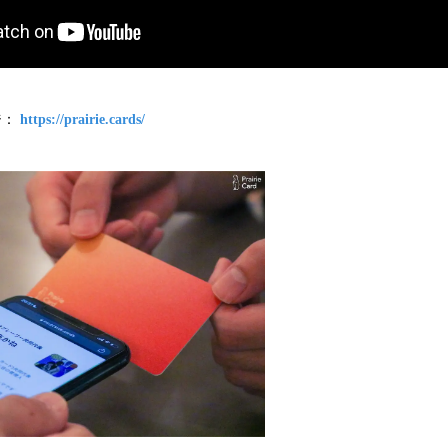
ジ：
https://prairie.cards/