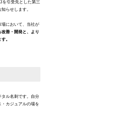
XIを引受先とした第三
お知らせします。
市場において、当社が
る改善・開発と、より
ます。
ジタル名刺です。自分
ス・カジュアルの場を