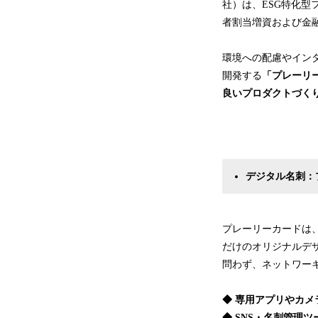
社）は、ESG特化型
者割当増資および金
環境への配慮やイン
開発する
「プレーリ
良いプロダクトづく
デジタル名刺：
プレーリーカードは
だけのオリジナルデ
問わず、ネットワー
◆ 専用アプリやカ
◆ SNS・名刺管理