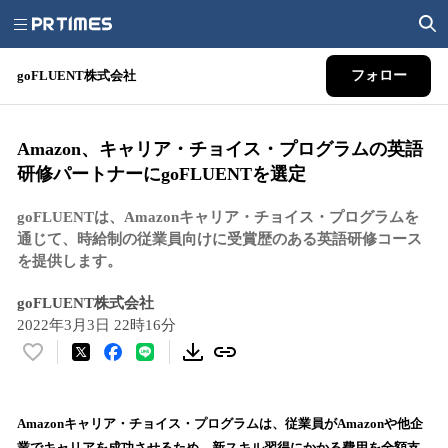
goFLUENT株式会社
フォロー
Amazon、キャリア・チョイス・プログラムの英語
研修パートナーにgoFLUENTを選定
​goFLUENTは、Amazonキャリア・チョイス・プログラムを
通じて、時給制の従業員向けに受賞歴のある英語研修コース
を提供します。
goFLUENT株式会社
2022年3月3日 22時16分
い
い
ね
！
Amazonキャリア・チョイス・プログラムは、従業員がAmazonや他企
数
業でキャリアを成功させるため、新スキル習得にかかる費用を全額支