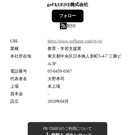
goFLUENT株式会社
0
フォロワー
フォロー
RSS
URL
https://www.gofluent.com/jp-jp/
業種
教育・学習支援業
本社所在地
東京都中央区日本橋人形町3-4-7 三勝ビ
ル3F
電話番号
03-6459-0367
代表者名
大野孝司
上場
未上場
資本金
-
設立
2010年04月
PR TIMESのご利用について