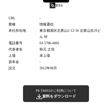
RSS
URL
-
業種
情報通信
本社所在地
東京都港区北青山2-12-16 北青山吉川ビ
ル 9F
電話番号
03-5786-6001
代表者名
秋元 之浩
上場
未上場
資本金
-
設立
2012年08月
PR TIMESのご利用について
資料をダウンロード