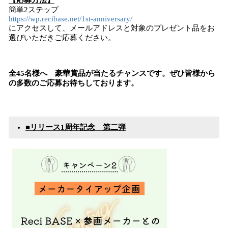
【応募方法】
簡単2ステップ
https://wp.recibase.net/1st-anniversary/
にアクセスして、メールアドレスと対象のプレゼント品をお
選びいただきご応募ください。
全45名様へ 豪華賞品が当たるチャンスです。ぜひ皆様から
の多数のご応募お待ちしております。
■
リリース1周年記念
第
二
弾