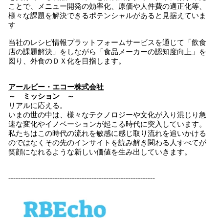
ことで、メニュー開発の効率化、原価や人件費の適正化等、
様々な課題を解決できるポテンシャルがあると見据えていま
す
当社のレシピ情報プラットフォームサービスを通じて「飲食
店の課題解決」をしながら「食品メーカーの認知度向上」を
図り、外食のＤＸ化を目指します。
アールビー・エコー
株式会社
～ ミッション ～
リアルに応える。
いまの世の中は、様々なテクノロジーや文化が入り混じり急
速な変化やイノベーションが起こる時代に突入しています。
私たちはこの時代の流れを敏感に感じ取り流れを追いかける
のではなくその先のインサイトを読み解き関わる人すべてが
笑顔になれるような新しい価値を生み出していきます。
------------------------------------------------------------