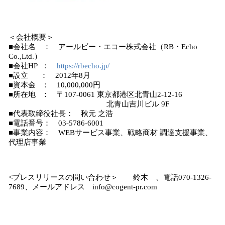
＜会社概要＞
■会社名 ： アールビー・エコー株式会社（RB・Echo
Co.,Ltd.）
■会社HP ：
https://rbecho.jp/
■設立 ： 2012年8月
■資本金 ： 10,000,000円
■所在地 ： 〒107-0061 東京都港区北青山2-12-16
北青山吉川ビル 9F
■代表取締役社長： 秋元 之浩
■電話番号： 03-5786-6001
■事業内容： WEBサービス事業、戦略商材 調達支援事業、
代理店事業
<プレスリリースの問い合わせ＞ 鈴木 、電話070-1326-
7689、メールアドレス info@cogent-pr.com