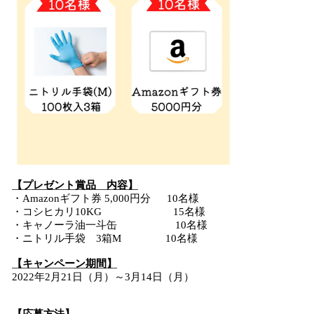
【
プレゼント賞品
内容】
・Amazonギフト券 5,000円分 10名様
・コシヒカリ10KG 15名様
・キャノーラ油⼀⽃缶 10名様
・ニトリル手袋 3箱M 10名様
【キャンペーン期間】
2022年2月21日（月）～3月14日（月）