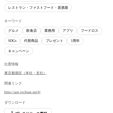
レストラン・ファストフード・居酒屋
キーワード
グルメ
飲食店
業務用
アプリ
フードロス
SDGs
代替商品
プレゼント
1周年
キャンペーン
位置情報
東京都
港区
（
本社・支社
）
関連リンク
https://app.recibase.net/#/
ダウンロード