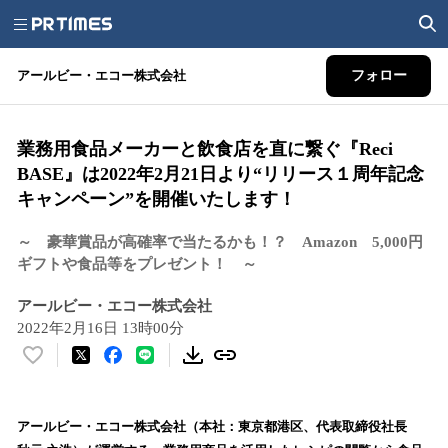
アールビー・エコー株式会社
フォロー
業務用食品メーカーと飲食店を直に繋ぐ『Reci
BASE』は2022年2月21日より“リリース１周年記念
キャンペーン”を開催いたします！
～ 豪華賞品が高確率で当たるかも！？ Amazon 5,000円
ギフトや食品等をプレゼント！ ～
アールビー・エコー株式会社
2022年2月16日 13時00分
い
い
ね
！
アールビー・エコー株式会社（本社：東京都港区、代表取締役社長