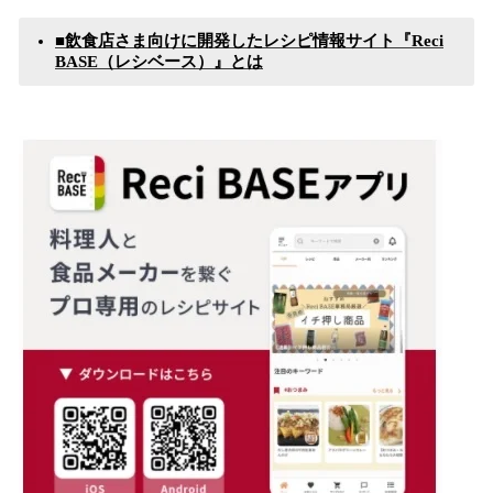
■
飲食店さま向けに開発したレシピ情報サイト
『
Reci
BASE
（レシベース）』
とは