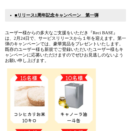
■
リリース
1周年
記念
キャンペーン 第一弾
ユーザー様からの多大なご支援をいただき『Reci BASE』
は、2月24日で、サービスリリースから１年を迎えます。第一
弾のキャンペーンでは、豪華賞品をプレゼントいたします。
既存のユーザー様も新規でご登録いただいたユーザー様もキ
ャンペーンに応募いただけますのでぜひお見逃しのないよう
お願い申し上げます。