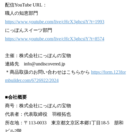
配信YouTube URL：
職人の知恵部門
https://www.youtube.com/live/cHcX3ghcsiY?t=1993
にっぽんスイーツ部門
https://www.youtube.com/live/cHcX3ghcsiY?t=8574
主催：株式会社にっぽんの宝物
連絡先 info@undiscovered.jp
＊商品取扱のお問い合わせはこちらから
https://form.123for
mbuilder.com/6726922/2024
■会社概要
商号：株式会社にっぽんの宝物
代表者：代表取締役 羽根拓也
所在地：〒113-0033 東京都文京区本郷1丁目18-5 朋和
ビル2階