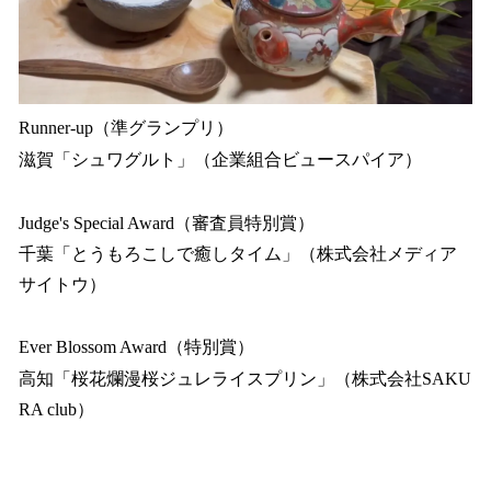
Runner-up（準グランプリ）
滋賀「シュワグルト」（企業組合ビュースパイア）
Judge's Special Award（審査員特別賞）
千葉「とうもろこしで癒しタイム」（株式会社メディア
サイトウ）
Ever Blossom Award（特別賞）
高知「桜花爛漫桜ジュレライスプリン」（株式会社SAKU
RA club）