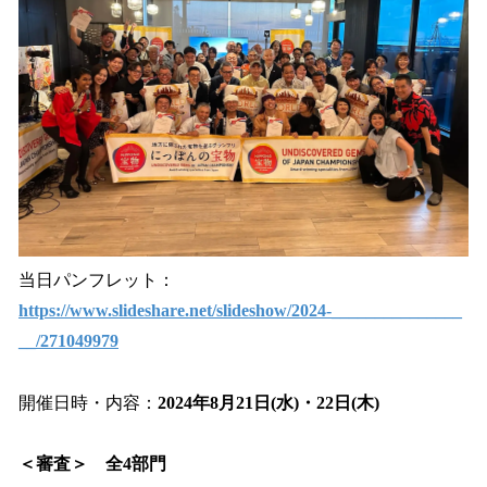
当日パンフレット：
https://www.slideshare.net/slideshow/2024-_______________
__/271049979
開催日時・内容：
2024年8月21日(水)・22日(木)
＜審査＞ 全4部門