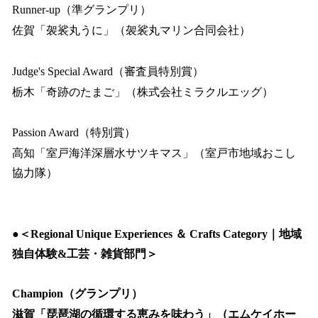
Runner-up（準グランプリ）
佐賀「袈裟丸うに」（袈裟丸マリン合同会社）
Judge's Special Award（審査員特別賞）
栃木「奇跡のたまご」（株式会社ミラクルエッグ）
Passion Award（特別賞）
高知「室戸海洋深層水サツキマス」（室戸市地域おこし
協力隊）
●＜Regional Unique Experiences ＆ Crafts Category｜地域
独自体験&工芸・雑貨部門＞
Champion（グランプリ）
滋賀「琵琶湖の循環する恵みを味わう」（エムケイホー