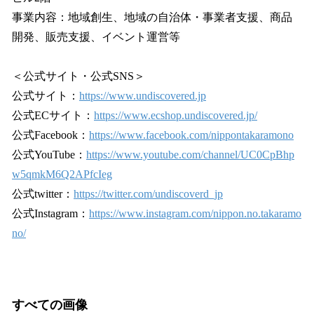
事業内容：地域創生、地域の自治体・事業者支援、商品
開発、販売支援、イベント運営等
＜公式サイト・公式SNS＞
公式サイト：
https://www.undiscovered.jp
公式ECサイト：
https://www.ecshop.undiscovered.jp/
公式Facebook：
https://www.facebook.com/nippontakaramono
公式YouTube：
https://www.youtube.com/channel/UC0CpBhp
w5qmkM6Q2APfcIeg
公式twitter：
https://twitter.com/undiscoverd_jp
公式Instagram：
https://www.instagram.com/nippon.no.takaramo
no/
すべての画像