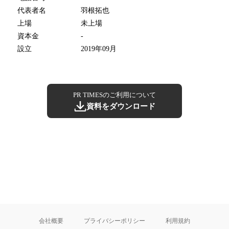
代表者名
羽根拓也
上場
未上場
資本金
-
設立
2019年09月
PR TIMESのご利用について
資料をダウンロード
会社概要
プライバシーポリシー
利用規約