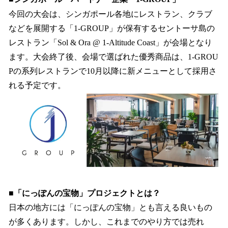
今回の大会は、シンガポール各地にレストラン、クラブ
などを展開する「1-GROUP」が保有するセントーサ島の
レストラン「Sol & Ora @ 1-Altitude Coast」が会場となり
ます。大会終了後、会場で選ばれた優秀商品は、1-GROU
Pの系列レストランで10月以降に新メニューとして採用さ
れる予定です。
■「にっぽんの宝物」プロジェクトとは？
日本の地方には「にっぽんの宝物」とも言える良いもの
が多くあります。しかし、これまでのやり方では売れ