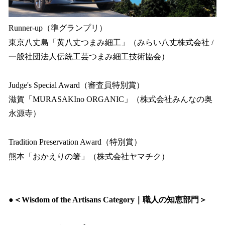
Runner-up（準グランプリ）
東京八丈島「黄八丈つまみ細工」（みらい八丈株式会社 /
一般社団法人伝統工芸つまみ細工技術協会）
Judge's Special Award（審査員特別賞）
滋賀「MURASAKIno ORGANIC」（株式会社みんなの奥
永源寺）
Tradition Preservation Award（特別賞）
熊本「おかえりの箸」（株式会社ヤマチク）
​●＜Wisdom of the Artisans Category｜職人の知恵部門＞​