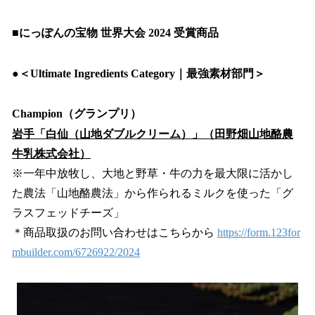
■にっぽんの宝物 世界大会 2024 受賞商品
​●＜Ultimate Ingredients Category｜最強素材部門＞
Champion（グランプリ）
岩手「白仙（山地ダブルクリーム）」（田野畑山地酪農
牛乳株式会社）
※一年中放牧し、大地と野草・牛の力を最大限に活かし
た農法「山地酪農法」から作られるミルクを使った「グ
ラスフェッドチーズ」
＊商品取扱のお問い合わせはこちらから
https://form.123for
mbuilder.com/6726922/2024