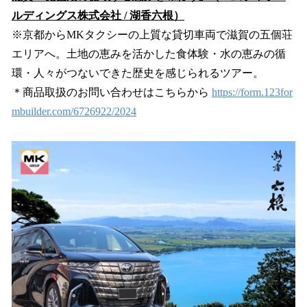
ルディングス株式会社 / 湖香六根）
※京都からMKタクシーの上質な貸切車両で滋賀の五個荘
エリアへ。土地の恵みを活かした食体験・水の恵みの循
環・人々がつないできた歴史を感じられるツアー。
＊商品取扱のお問い合わせはこちらから
https://form.123for
mbuilder.com/6726922/2024