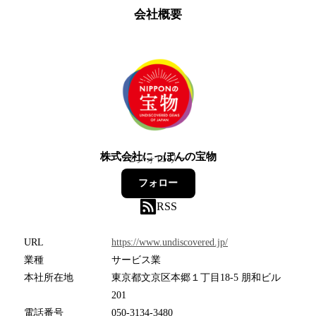
会社概要
株式会社にっぽんの宝物
2
フォロワー
フォロー
RSS
URL
https://www.undiscovered.jp/
業種
サービス業
本社所在地
東京都文京区本郷１丁目18-5 朋和ビル
201
電話番号
050-3134-3480