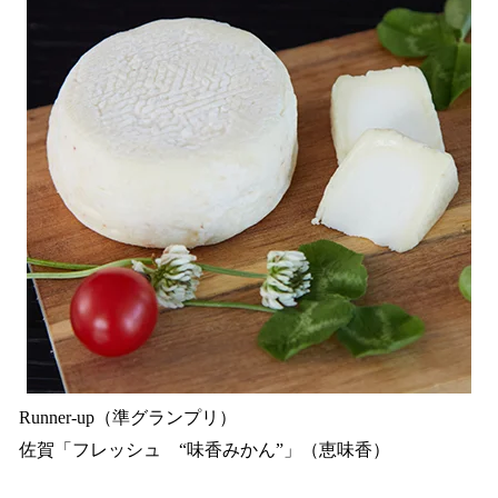
Runner-up（準グランプリ）
佐賀「フレッシュ “味香みかん”」（恵味香）