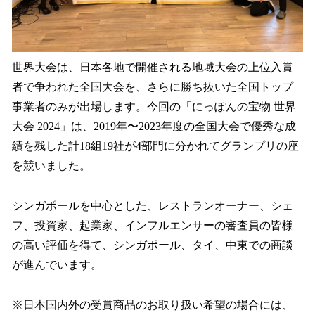
世界大会は、日本各地で開催される地域大会の上位入賞
者で争われた全国大会を、さらに勝ち抜いた全国トップ
事業者のみが出場します。今回の「にっぽんの宝物 世界
大会 2024」は、2019年〜2023年度の全国大会で優秀な成
績を残した計18組19社が4部門に分かれてグランプリの座
を競いました。
シンガポールを中心とした、レストランオーナー、シェ
フ、投資家、起業家、インフルエンサーの審査員の皆様
の高い評価を得て、シンガポール、タイ、中東での商談
が進んでいます。
※日本国内外の受賞商品のお取り扱い希望の場合には、