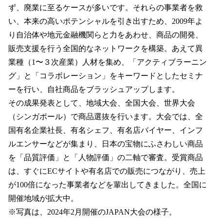
ず、廃業に至るケースが多いです。それらの事業者を救
い、本来の高いポテンシャルを引き出すため、2009年よ
り自治体や地元金融機関らと力をあわせ、商品の開発、
販売支援を行う全国的なネットワークを構築。あえて異
業種（1〜３次産業）人材を集め、「アクティブラーニン
グ」と「コラボレーション」をキーワードとしたセミナ
ーを行い、自社商品をブラッシュアップします。
その成果発表として、地域大会、全国大会、世界大会
（シンガポール）で商品選抜を行います。大会では、全
国有名企業社長、有名シェフ、有名店バイヤー、インフ
ルエンサーなどが集まり、日本の宝物にふさわしい商品
を「品質評価」と「人物評価」の二軸で審査。受賞商品
は、すぐにECサイトや有名店での販売につながり、売上
が100倍になった事業者などを輩出してきました。全国に
開催地域が拡大中。
※写真は、2024年2月開催のJAPAN大会の様子。