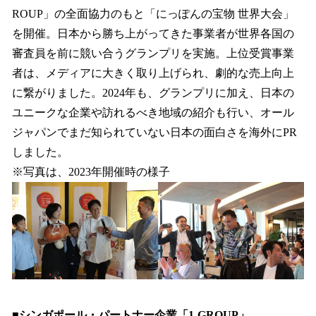
ROUP」の全面協力のもと「にっぽんの宝物 世界大会」
を開催。日本から勝ち上がってきた事業者が世界各国の
審査員を前に競い合うグランプリを実施。上位受賞事業
者は、メディアに大きく取り上げられ、劇的な売上向上
に繋がりました。2024年も、グランプリに加え、日本の
ユニークな企業や訪れるべき地域の紹介も行い、オール
ジャパンでまだ知られていない日本の面白さを海外にPR
しました。
※写真は、2023年開催時の様子
■シンガポール・パートナー企業「1-GROUP」