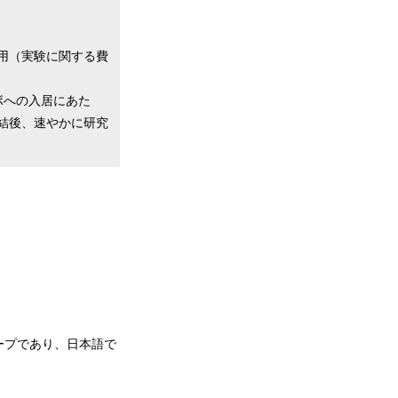
の使用（実験に関する費
ラボへの入居にあた
結後、速やかに研究
）
ープであり、日本語で