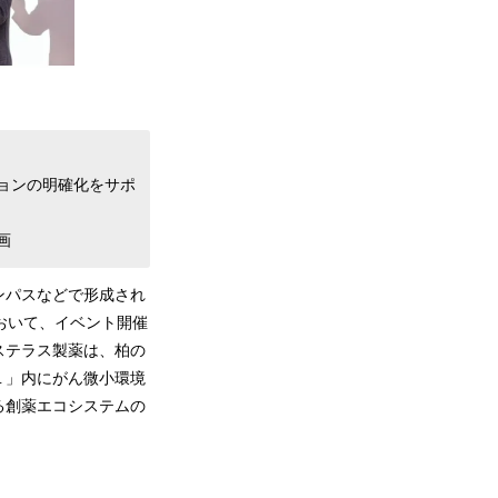
ョンの明確化をサポ
画
ンパスなどで形成され
において、イベント開催
ステラス製薬は、柏の
１」内にがん微小環境
る創薬エコシステムの