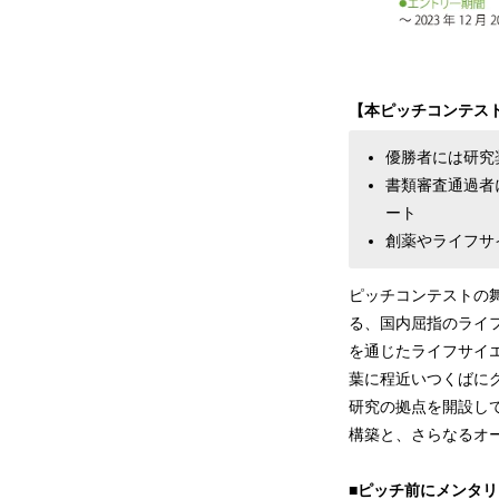
【本ピッチコンテス
優勝者には研究
書類審査通過者
ート
創薬やライフサ
ピッチコンテストの
る、国内屈指のライフ
を通じたライフサイ
葉に程近いつくばに
研究の拠点を開設し
構築と、さらなるオ
■ピッチ前にメンタ