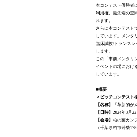
本コンテスト優勝者に
利用権、最先端の空間
れます。
さらに本コンテスト
しています。メンタ
臨床試験/トランス
します。
この「事前メンタリ
イベントの場におけ
しています。
■概要
＜ピッチコンテスト
【名称】
「革新的が
【日時】
2024年3月
【会場】
柏の葉カン
（千葉県柏市若柴17