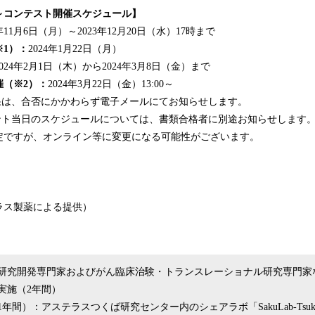
～コンテスト開催スケジュール】
3年11月6日（月）～2023年12月20日（水）17時まで
1）：
2024年1月22日（月）
2024年2月1日（木）から2024年3月8日（金）まで
催（※2）：
2024年3月22日（金）13:00～
結果は、合否にかかわらず電子メールにてお知らせします。
ベント当日のスケジュールについては、書類合格者に別途お知らせします
定ですが、オンライン等に変更になる可能性がございます。
テラス製薬による提供）
研究開発専門家およびがん臨床治験・トランスレーショナル研究専門家
実施（2年間）
年間）：アステラスつくば研究センター内のシェアラボ「SakuLab-Tsuk