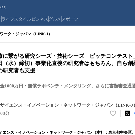
ES
ン
ライフスタイル
ビジネス
グルメ
スポーツ
ーク・ジャパン（LINK-J）
療に繋がる研究シーズ・技術シーズ ピッチコンテスト
月20日（水）締切）事業化直後の研究者はもちろん、自ら
の研究者も支援
金1000万円・無償ラボベンチ・メンタリング、さらに書類審査通
サイエンス・イノベーション・ネットワーク・ジャパン（LINK-J
時08分
い
い
ね
イエンス・イノベーション・ネットワーク・ジャパン（本社：東京都中央区