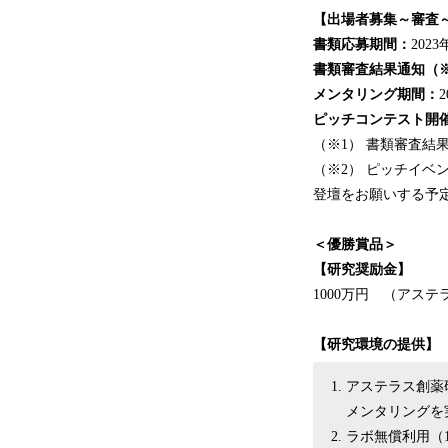
【出場者募集～審査
書類応募期間：
202
書類審査結果通知（※
メンタリング期間：
ピッチコンテスト開
（※1） 書類審査
（※2） ピッチイ
登壇をお願いする予
＜優勝賞品＞
【研究奨励金】
1000万円 （アス
【研究環境の提供】
アステラス創薬
メンタリングを
ラボ無償利用（1