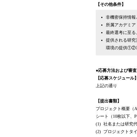
【その他条件】
非機密保持情報
所属アカデミア
最終選考に至る
提供される研究
環境の提供①②
●応募方法および審
【応募スケジュール
上記の通り
【提出書類】
プロジェクト概要（A
シート（10枚以下、P
(1) 社名または研究
(2) プロジェクトタ