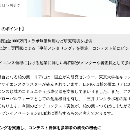
トのポイント】
奨励金1000万円＋ラボ無償利用など研究環境を提供
に対し専門家による「事前メンタリング」を実施、コンテスト前にビジ
イエンス領域における起業に詳しい専門家がメンターや審査員として参
舞台となる柏の葉エリアには、国立がん研究センター、東京大学柏キャ
サイエンスクラスターが確立されています。LINK-Jは柏の葉エリア
エンス領域のコミュニティ形成促進を支援してまいりました。また、ア
グローバルファーマとしての創薬機能を有し、「三井リンクラボ柏の葉
ております。今回のピッチコンテスト実施が、柏の葉－つくばにまたが
ープンイノベーションの加速に寄与するものと考えております。
リングを実施し、コンテスト自体を参加者の成長の機会に