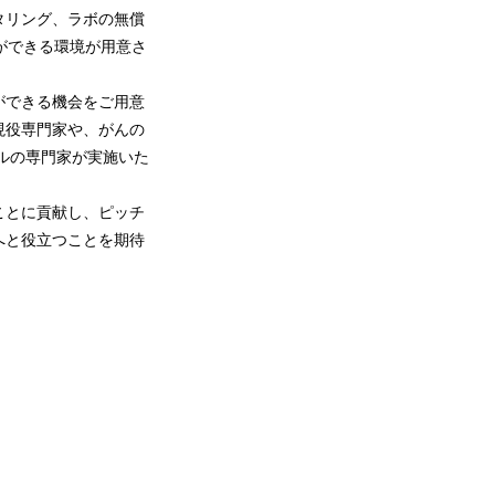
タリング、ラボの無償
とができる環境が用意さ
ができる機会をご用意
現役専門家や、がんの
ルの専門家が実施いた
ことに貢献し、ピッチ
へと役立つことを期待