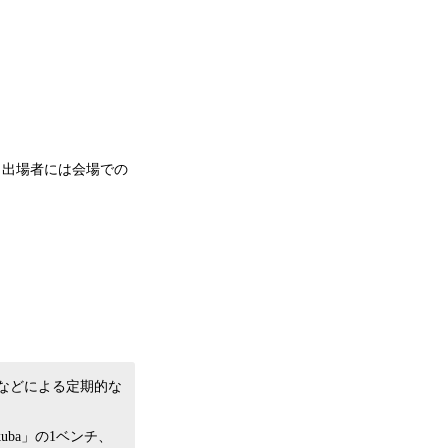
。出場者には会場での
などによる定期的な
uba」の1ベンチ、