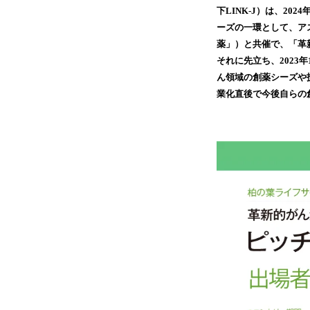
下LINK-J）は、2
ーズの一環として、ア
薬」）と共催で、「革
それに先立ち、2023
ん領域の創薬シーズや
業化直後で今後自らの