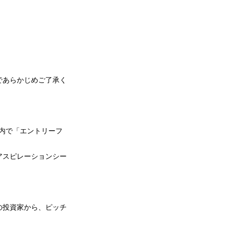
であらかじめご了承く
で「エントリーフ
アスピレーションシー
の投資家から、ピッチ