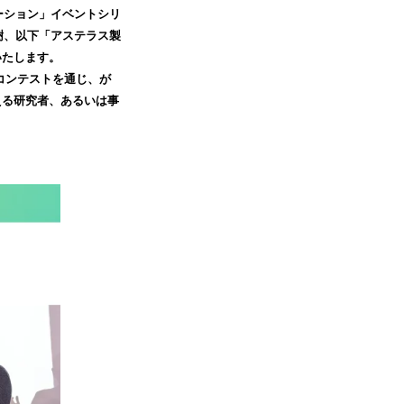
ベーション」イベントシリ
樹、以下「アステラス製
いたします。
。コンテストを通じ、が
える研究者、あるいは事