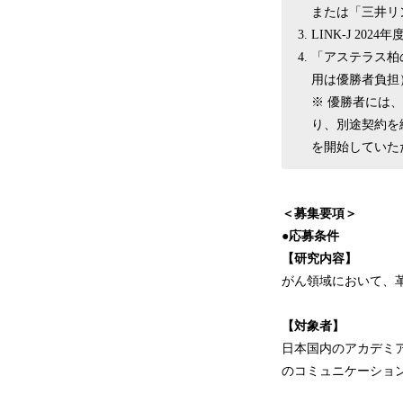
または「三井リ
LINK-J 202
「アステラス柏の
用は優勝者負担
※ 優勝者には、
り、別途契約を
を開始していた
＜募集要項＞
●応募条件
【研究内容】
がん領域において、
【対象者】
日本国内のアカデミ
のコミュニケーショ