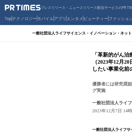
プレスリリース・ニュースリリース配信サービスのPR TIM
Top
テクノロジー
モバイル
アプリ
エンタメ
ビューティー
ファッショ
一般社団法人ライフサイエンス・イノベーション・ネットワ
「革新的がん治
（2023年12
したい事業化前
優勝者には研究奨励
グ実施
一般社団法人ライフ
2023年12月7日 14
一般社団法人ライフサ