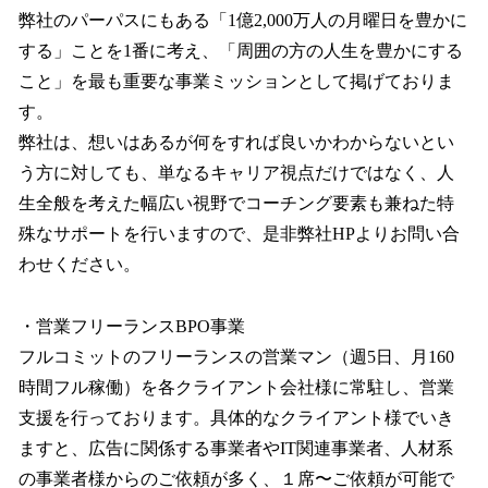
弊社のパーパスにもある「1億2,000万人の月曜日を豊かに
する」ことを1番に考え、「周囲の方の人生を豊かにする
こと」を最も重要な事業ミッションとして掲げておりま
す。
弊社は、想いはあるが何をすれば良いかわからないとい
う方に対しても、単なるキャリア視点だけではなく、人
生全般を考えた幅広い視野でコーチング要素も兼ねた特
殊なサポートを行いますので、是非弊社HPよりお問い合
わせください。
・営業フリーランスBPO事業
フルコミットのフリーランスの営業マン（週5日、月160
時間フル稼働）を各クライアント会社様に常駐し、営業
支援を行っております。具体的なクライアント様でいき
ますと、広告に関係する事業者やIT関連事業者、人材系
の事業者様からのご依頼が多く、１席〜ご依頼が可能で