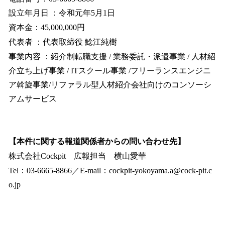
設立年月日 ：令和元年5月1日
資本金：45,000,000円
代表者 ：代表取締役 鯰江純樹
事業内容 ：紹介制転職支援 / 業務委託・派遣事業 / 人材紹
介立ち上げ事業 / ITスクール事業 /フリーランスエンジニ
ア斡旋事業/リファラル型人材紹介会社向けのコンソーシ
アムサービス
【本件に関する報道関係者からの問い合わせ先】
株式会社Cockpit 広報担当 横山愛華
Tel：03-6665-8866／E-mail：cockpit-yokoyama.a@cock-pit.c
o.jp