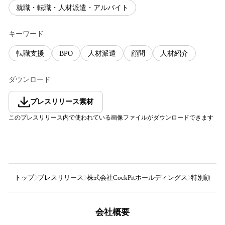
就職・転職・人材派遣・アルバイト
キーワード
転職支援
BPO
人材派遣
顧問
人材紹介
ダウンロード
プレスリリース素材
このプレスリリース内で使われている画像ファイルがダウンロードできます
トップ
プレスリリース
株式会社CockPitホールディングス
特別顧問就
会社概要