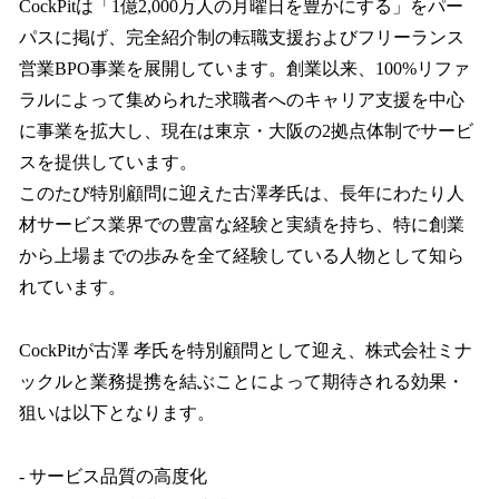
CockPitは「1億2,000万人の月曜日を豊かにする」をパー
パスに掲げ、完全紹介制の転職支援およびフリーランス
営業BPO事業を展開しています。創業以来、100%リファ
ラルによって集められた求職者へのキャリア支援を中心
に事業を拡大し、現在は東京・大阪の2拠点体制でサービ
スを提供しています。
このたび特別顧問に迎えた古澤孝氏は、長年にわたり人
材サービス業界での豊富な経験と実績を持ち、特に創業
から上場までの歩みを全て経験している人物として知ら
れています。
CockPitが古澤 孝氏を特別顧問として迎え、株式会社ミナ
ックルと業務提携を結ぶことによって期待される効果・
狙いは以下となります。
- サービス品質の高度化