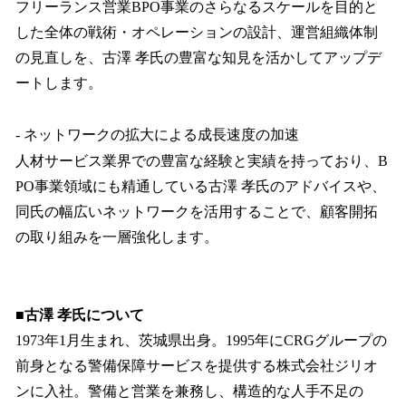
フリーランス営業BPO事業のさらなるスケールを目的と
した全体の戦術・オペレーションの設計、運営組織体制
の見直しを、古澤 孝氏の豊富な知見を活かしてアップデ
ートします。
- ネットワークの拡大による成長速度の加速
人材サービス業界での豊富な経験と実績を持っており、B
PO事業領域にも精通している古澤 孝氏のアドバイスや、
同氏の幅広いネットワークを活用することで、顧客開拓
の取り組みを一層強化します。
■古澤 孝氏について
1973年1月生まれ、茨城県出身。1995年にCRGグループの
前身となる警備保障サービスを提供する株式会社ジリオ
ンに入社。警備と営業を兼務し、構造的な人手不足の