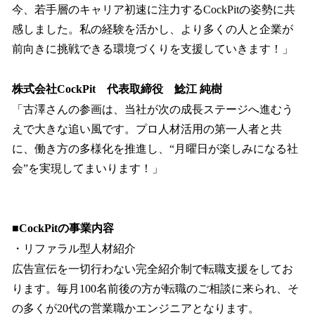
今、若手層のキャリア初速に注力するCockPitの姿勢に共
感しました。私の経験を活かし、より多くの人と企業が
前向きに挑戦できる環境づくりを支援していきます！」
株式会社CockPit 代表取締役 鯰江 純樹
「古澤さんの参画は、当社が次の成長ステージへ進むう
えで大きな追い風です。プロ人材活用の第一人者と共
に、働き方の多様化を推進し、“月曜日が楽しみになる社
会”を実現してまいります！」
■CockPitの事業内容
・リファラル型人材紹介
広告宣伝を一切行わない完全紹介制で転職支援をしてお
ります。毎月100名前後の方が転職のご相談に来られ、そ
の多くが20代の営業職かエンジニアとなります。