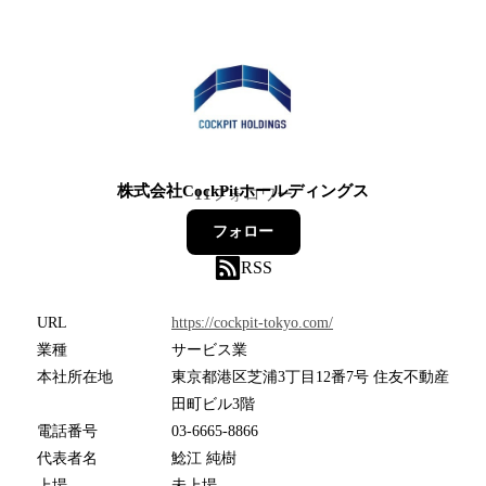
株式会社CockPitホールディングス
11
フォロワー
フォロー
RSS
URL
https://cockpit-tokyo.com/
業種
サービス業
本社所在地
東京都港区芝浦3丁目12番7号 住友不動産
田町ビル3階
電話番号
03-6665-8866
代表者名
鯰江 純樹
上場
未上場