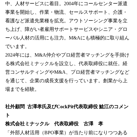
中、人材サービスに着目。2004年にコールセンター派遣
事業を開始し、作業・物流、セールスサポート、介護・
看護など派遣先業種を拡充。アウトソーシング事業を立
ち上げ、障がい者雇用サポートサービスやシニア・グロ
ーバル人材の活用にも注力。M&Aにも積極的に取り組ん
でいます。
2024年には、M&A仲介やプロ経営者マッチングを手掛け
る株式会社ミナックルを設立し、代表取締役に就任。経
営コンサルティングやM&A、プロ経営者マッチングなど
を通じて、企業の成長支援を行っています。創業から上
場までを経験。
社外顧問 古澤孝氏及びCockPit代表取締役 鯰江のコメン
ト
株式会社ミナックル 代表取締役 古澤 孝
「外部人材活用（BPO事業）が当たり前になりつつある