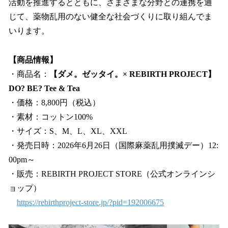
活動を推進するとともに、さまざまな分野との連携を通
じて、薬物乱用のない健全な社会づくりに取り組んでま
いります。
【商品情報】
・商品名：
【ダメ。ゼッタイ。× REBIRTH PROJECT】
DO? BE? Tee & Tea
・価格：8,800円（税込）
・素材：コットン100%
・サイズ：S、M、L、XL、XXL
・発売日時：2026年6月26日（国際麻薬乱用撲滅デー）12:
00pm～
・販売：REBIRTH PROJECT STORE（公式オンラインシ
ョップ）
https://rebirthproject-store.jp/?pid=192006675