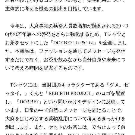
若者へ投げかけるコンセプトのもと、薬物乱用について
主体的に考える機会の創出を目指しています。
今年は、大麻事犯の検挙人員数増加が懸念される20～3
0代の若年層への啓発をさらに強化するため、Tシャツと
お茶をセットにした「DO? BE? Tee & Tea」を企画しまし
た。本商品は、ファッションを通じてメッセージを発信
するだけでなく、お茶を飲みながら自分自身や未来につ
いて考える時間を提案するものです。
Tシャツには、当財団のキャラクターである「ダメ。ゼ
ッタイ。」くんと「REBIRTH PROJECT」のロゴを配置
し、「DO? BE?」という問いかけをデザインに反映して
います。日常の中で自然にメッセージを届けることで、
大麻をはじめとする薬物乱用について考えるきっかけを
創出します。また、セットのお茶には、立ち止まって自