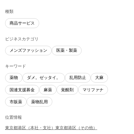
種類
商品サービス
ビジネスカテゴリ
メンズファッション
医薬・製薬
キーワード
薬物
ダメ。ゼッタイ。
乱用防止
大麻
国連支援募金
麻薬
覚醒剤
マリファナ
市販薬
薬物乱用
位置情報
東京都
港区
（
本社・支社
）
東京都
港区
（
その他
）