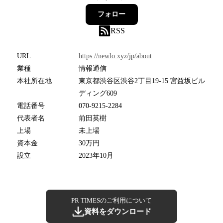
フォロー
RSS
URL
https://newlo.xyz/jp/about
業種
情報通信
本社所在地
東京都渋谷区渋谷2丁目19-15 宮益坂ビル
ディング609
電話番号
070-9215-2284
代表者名
前田英樹
上場
未上場
資本金
30万円
設立
2023年10月
PR TIMESのご利用について
資料をダウンロード