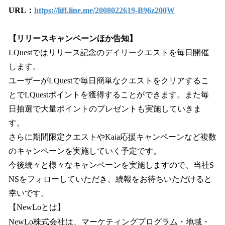
URL：
https://liff.line.me/2008022619-B96z200W
【リリースキャンペーンほか告知】
LQuestではリリース記念のデイリークエストを毎日開催
します。
ユーザーがLQuestで毎日簡単なクエストをクリアするこ
とでLQuestポイントを獲得することができます。また毎
日抽選で大量ポイントのプレゼントも実施していきま
す。
さらに期間限定クエストやKaia応援キャンペーンなど複数
のキャンペーンを実施していく予定です。
今後続々と様々なキャンペーンを実施しますので、当社S
NSをフォローしていただき、続報をお待ちいただけると
幸いです。
【NewLoとは】
NewLo株式会社は、マーケティングプログラム・地域・