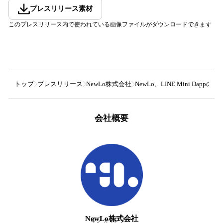
プレスリリース素材
このプレスリリース内で使われている画像ファイルがダウンロードできます
トップ
プレスリリース
NewLo株式会社
NewLo、LINE Mini D
会社概要
NewLo株式会社
4
フォロワー