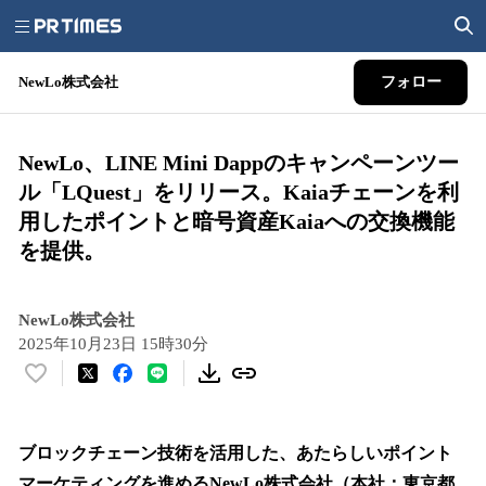
NewLo株式会社
フォロー
NewLo、LINE Mini Dappのキャンペーンツー
ル「LQuest」をリリース。Kaiaチェーンを利
用したポイントと暗号資産Kaiaへの交換機能
を提供。
NewLo株式会社
2025年10月23日 15時30分
い
い
ね
！
ブロックチェーン技術を活用した、あたらしいポイント
数
マーケティングを進めるNewLo株式会社（本社：東京都