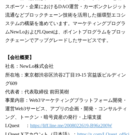
スポーツ・企業におけるDAO運営・カーボンクレジット
流通などブロックチェーン技術を活用した循環型エコシ
ステムの構築を進めています。マーケティングプログラ
ムNewLoおよびLQuestは、ポイントプログラムをブロッ
クチェーンでアップグレードしたサービスです。
【会社概要】
社名：NewLo株式会社
所在地：東京都渋谷区渋谷2丁目19-15 宮益坂ビルディン
グ609
代表者：代表取締役 前田英樹
事業内容：Web3マーケティングプラットフォーム開発・
運営Web3サービス、アプリの企画・開発・コンサルティ
ング、トークン・暗号資産の発行・上場支援
LQuest ：
https://liff.line.me/2008022619-B96z200W
LQuest Xアカウント（日本語）：
https://x.com/LQuest_offici