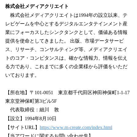
株式会社メディアクリエイト
株式会社メディアクリエイトは1994年の設立以来、テ
レビゲームを中心とするデジタルエンタテインメント産
業にフォーカスしたシンクタンクとして、価値ある情報
提供を使命としてきました。 出版、市場データサービ
ス、リサーチ、コンサルティング等、メディアクリエイ
トのコア・コンピタンスは、確かな情報力、情報を伝え
る力であり、これまでに多くの企業様から評価をいただ
いております。
【所在地】〒101-0051 東京都千代田区神田神保町1-1-17
東京堂神保町第3ビル5F
代表取締役：細川 敦
【設立】1994年8月10日
【サイトURL】
https://www.m-create.com/index.html
【当アワードに関するお問い合わせ先】