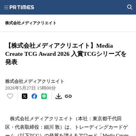
株式会社メディアクリエイト
【株式会社メディアクリエイト】Media
Create TCG Award 2026 入賞TCGシリーズを
発表
株式会社メディアクリエイト
2026年5月27日 15時00分
い
い
ね
！
株式会社メディアクリエイト（本社：東京都千代田
数
区・代表取締役：細川 敦）は、トレーディングカードゲ
を
ーム（以下TCG）の発展を讃えるアワード「Media Create