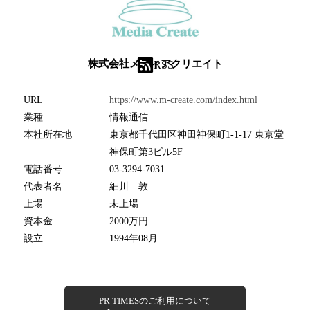
株式会社メディアクリエイト
RSS
URL
https://www.m-create.com/index.html
業種
情報通信
本社所在地
東京都千代田区神田神保町1-1-17 東京堂
神保町第3ビル5F
電話番号
03-3294-7031
代表者名
細川 敦
上場
未上場
資本金
2000万円
設立
1994年08月
PR TIMESのご利用について