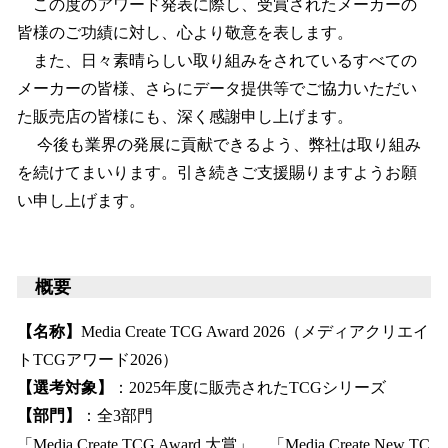
この度のアワード発表に際し、受賞されたメーカーの
皆様のご功績に対し、心より敬意を表します。
また、日々素晴らしい取り組みをされているすべての
メーカーの皆様、さらにデータ提供等でご協力いただい
た販売店の皆様にも、深く感謝申し上げます。
今後も業界の発展に貢献できるよう、弊社は取り組み
を続けてまいります。引き続きご支援賜りますようお願
い申し上げます。
概要
【名称】
Media Create TCG Award 2026（メディアクリエイ
トTCGアワード2026）
【選考対象】
：2025年度に販売されたTCGシリーズ
【部門】
：全3部門
「Media Create TCG Award 大賞」、「Media Create New TC