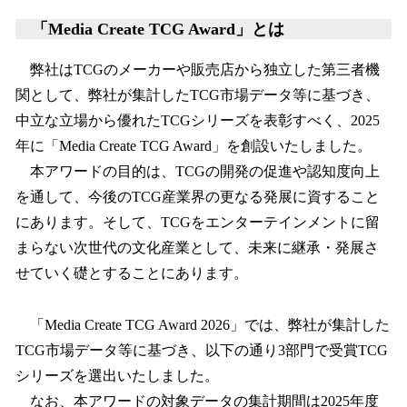
「Media Create TCG Award」とは
弊社はTCGのメーカーや販売店から独立した第三者機
関として、弊社が集計したTCG市場データ等に基づき、
中立な立場から優れたTCGシリーズを表彰すべく、2025
年に「Media Create TCG Award」を創設いたしました。
本アワードの目的は、TCGの開発の促進や認知度向上
を通して、今後のTCG産業界の更なる発展に資すること
にあります。そして、TCGをエンターテインメントに留
まらない次世代の文化産業として、未来に継承・発展さ
せていく礎とすることにあります。
「Media Create TCG Award 2026」では、弊社が集計した
TCG市場データ等に基づき、以下の通り3部門で受賞TCG
シリーズを選出いたしました。
なお、本アワードの対象データの集計期間は2025年度