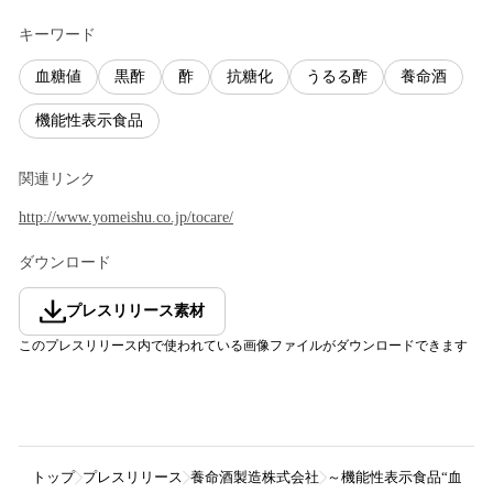
キーワード
血糖値
黒酢
酢
抗糖化
うるる酢
養命酒
機能性表示食品
関連リンク
http://www.yomeishu.co.jp/tocare/
ダウンロード
プレスリリース素材
このプレスリリース内で使われている画像ファイルがダウンロードできます
トップ
プレスリリース
養命酒製造株式会社
～機能性表示食品“血糖