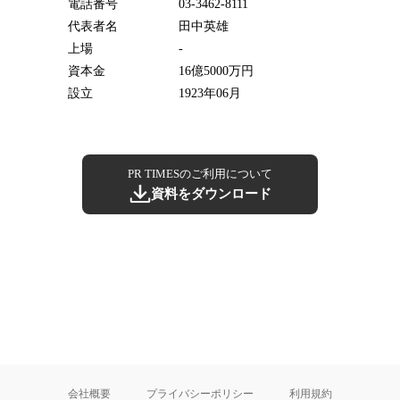
電話番号
03-3462-8111
代表者名
田中英雄
上場
-
資本金
16億5000万円
設立
1923年06月
PR TIMESのご利用について
資料をダウンロード
会社概要
プライバシーポリシー
利用規約