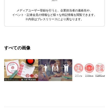
メディアユーザー登録を行うと、企業担当者の連絡先や、
イベント・記者会見の情報など様々な特記情報を閲覧できます。
※内容はプレスリリースにより異なります。
すべての画像