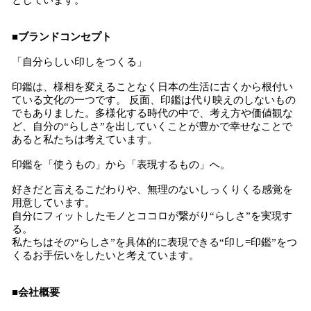
としています。
■ブランドコンセプト
「自分らしい印しをつくる」
印鑑は、様相を変えることなく日本の生活に古くから根付い
ている文化の一つです。 反面、印鑑は代り映えのしないもの
でもありました。多様化する時代の中で、考え方や価値観な
ど、自分の“らしさ”を出していくことが豊かで幸せなことで
あると私たちは考えています。
印鑑を「使うもの」から「表現するもの」へ。
好きだと言えるこだわりや、無理のないしっくりくる感覚を
用意しています。
自分にフィットしたモノとココロが繋がり“らしさ”を実現す
る。
私たちはその“らしさ”を具体的に表現できる“印し=印鑑”をつ
くるお手伝いをしたいと考えています。
■会社概要