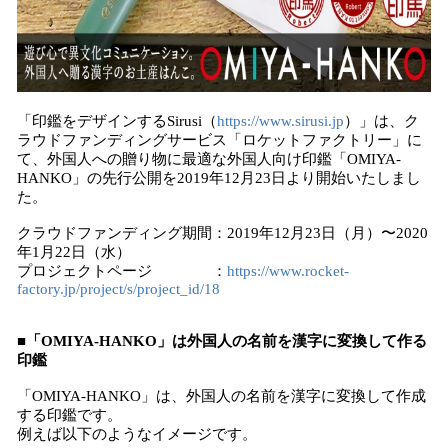
「印鑑をデザインするSirusi（
https://www.sirusi.jp
）」は、ク
ラウドファンディングサービス「ロケットファクトリー」に
て、外国人への贈り物に最適な外国人向け印鑑「OMIYA-
HANKO」の先行公開を2019年12月23日より開始いたしまし
た。
クラウドファンディング期間：2019年12月23日（月）〜2020
年1月22日（水）
プロジェクトページ ：
https://www.rocket-
factory.jp/project/s/project_id/18
■「OMIYA-HANKO」は外国人の名前を漢字に変換して作る
印鑑
「OMIYA-HANKO」は、外国人の名前を漢字に変換して作成
する印鑑です。
例えば以下のようなイメージです。