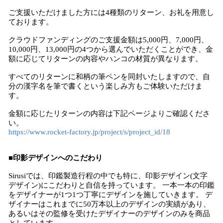
ご支援いただけました方には4種類のリターン、お礼を用意し
ております。
クラウドファンディングのご支援金額は5,000円、7,000円、
10,000円、13,000円の4つから選んでいただくことができ、金
額に応じてリターンの内容やハンコの材質が異なります。
すべてのリターンに和柄の筆ペンを同封いたしますので、自
分の漢字名を筆で書くという楽しみ方もご体験いただけま
す。
金額に応じたリターンの内容は下記ページよりご確認くださ
い。
https://www.rocket-factory.jp/project/s/project_id/18
■印影デザインへのこだわり
Sirusiでは、印鑑製造行程の中でも特に、印影デザイン(文字
デザイン)にこだわりと自信を持っています。 一本一本の印鑑
をデザイナーが1つ1つ丁寧にデザインを施していきます。 デ
ザイナーはこれまでに50万本以上のデザインの実績があり、
あるいはその監修を受けたデザイナーのデザインのみを商品