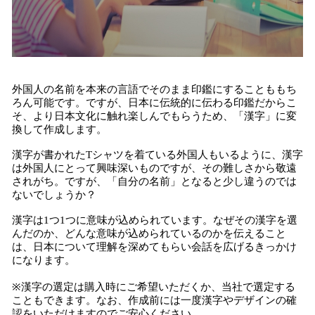
外国人の名前を本来の言語でそのまま印鑑にすることももち
ろん可能です。ですが、日本に伝統的に伝わる印鑑だからこ
そ、より日本文化に触れ楽しんでもらうため、「漢字」に変
換して作成します。
漢字が書かれたTシャツを着ている外国人もいるように、漢字
は外国人にとって興味深いものですが、その難しさから敬遠
されがち。ですが、「自分の名前」となると少し違うのでは
ないでしょうか？
漢字は1つ1つに意味が込められています。なぜその漢字を選
んだのか、どんな意味が込められているのかを伝えること
は、日本について理解を深めてもらい会話を広げるきっかけ
になります。
※漢字の選定は購入時にご希望いただくか、当社で選定する
こともできます。なお、作成前には一度漢字やデザインの確
認をいただけますのでご安心ください。