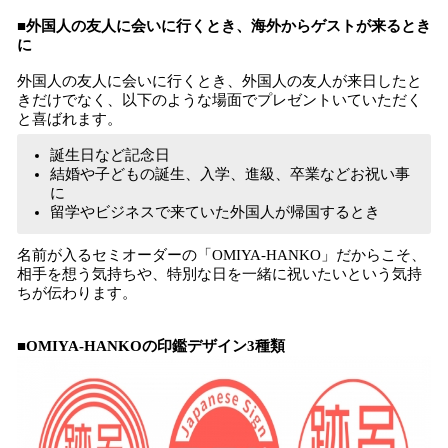
■外国人の友人に会いに行くとき、海外からゲストが来るとき
に
外国人の友人に会いに行くとき、外国人の友人が来日したと
きだけでなく、以下のような場面でプレゼントいていただく
と喜ばれます。
誕生日など記念日
結婚や子どもの誕生、入学、進級、卒業などお祝い事
に
留学やビジネスで来ていた外国人が帰国するとき
名前が入るセミオーダーの「OMIYA-HANKO」だからこそ、
相手を想う気持ちや、特別な日を一緒に祝いたいという気持
ちが伝わります。
■OMIYA-HANKOの印鑑デザイン3種類