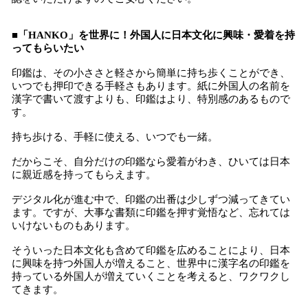
■「HANKO」を世界に！外国人に日本文化に興味・愛着を持
ってもらいたい
印鑑は、その小ささと軽さから簡単に持ち歩くことができ、
いつでも押印できる手軽さもあります。紙に外国人の名前を
漢字で書いて渡すよりも、印鑑はより、特別感のあるもので
す。
持ち歩ける、手軽に使える、いつでも一緒。
だからこそ、自分だけの印鑑なら愛着がわき、ひいては日本
に親近感を持ってもらえます。
デジタル化が進む中で、印鑑の出番は少しずつ減ってきてい
ます。ですが、大事な書類に印鑑を押す覚悟など、忘れては
いけないものもあります。
そういった日本文化も含めて印鑑を広めることにより、日本
に興味を持つ外国人が増えること、世界中に漢字名の印鑑を
持っている外国人が増えていくことを考えると、ワクワクし
てきます。