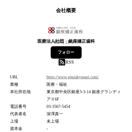
会社概要
医療法人社団 銀座矯正歯科
0
フォロワー
フォロー
RSS
URL
https://www.ginzakyousei.com/
業種
医療・福祉
本社所在地
東京都中央区銀座3-3-14 銀座グランディ
アⅡ6F
電話番号
03-3567-5454
代表者名
深澤真一
上場
未上場
資本金
-