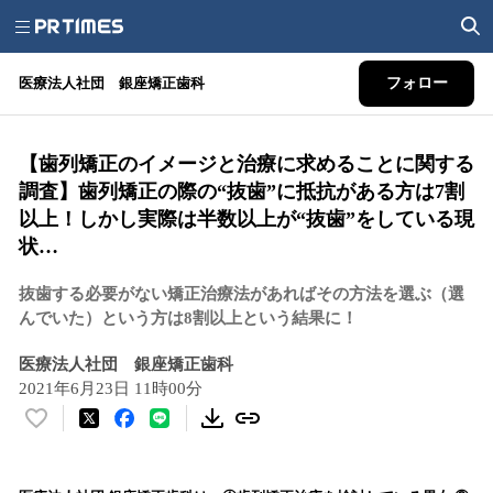
医療法人社団 銀座矯正歯科
フォロー
【歯列矯正のイメージと治療に求めることに関する
調査】歯列矯正の際の“抜歯”に抵抗がある方は7割
以上！しかし実際は半数以上が“抜歯”をしている現
状…
抜歯する必要がない矯正治療法があればその方法を選ぶ（選
んでいた）という方は8割以上という結果に！
医療法人社団 銀座矯正歯科
2021年6月23日 11時00分
い
い
ね