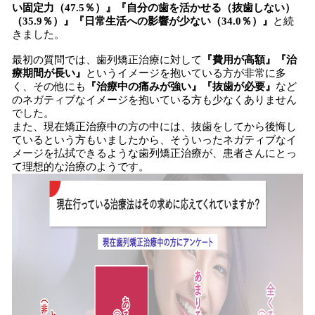
い固定力（47.5％）』『自分の歯を活かせる（抜歯しない）
（35.9％）』『日常生活への影響が少ない（34.0％）』
と続
きました。
最初の質問では、歯列矯正治療に対して
『費用が高額』『治
療期間が長い』
というイメージを抱いている方が非常に多
く、その他にも
『治療中の痛みが強い』『抜歯が必要』
など
のネガティブなイメージを抱いている方も少なくありません
でした。
また、現在矯正治療中の方の中には、抜歯をしてから後悔し
ているという方もいましたから、そういったネガティブなイ
メージを払拭できるような歯列矯正治療が、患者さんにとっ
て理想的な治療のようです。