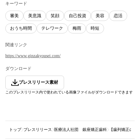
キーワード
審美
美意識
笑顔
自己投資
美容
恋活
おうち時間
テレワーク
梅雨
時短
関連リンク
https://www.ginzakyousei.com/
ダウンロード
プレスリリース素材
このプレスリリース内で使われている画像ファイルがダウンロードできます
トップ
プレスリリース
医療法人社団 銀座矯正歯科
【歯列矯正のイ