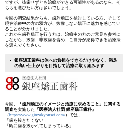
ですが、抜歯せずとも治療ができる可能性があるのなら、そ
ちらを選びたい方は多いでしょう。
今回の調査結果からも、歯列矯正を検討している方、そして
現在治療中の方の双方が、抜歯しない矯正に魅力を感じてい
ることが分かりました。
これから歯列矯正を行う方は、治療中の方のご意見も参考に
しながら、抜歯、非抜歯を含め、ご自身が納得できる治療法
を選んでください。
銀座矯正歯科は体への負担をできるだけ少なく、満足
の高い仕上がりを目指して治療に取り組みます
今回、
「歯列矯正のイメージと治療に求めること」に関する
調査
を実施した
『医療法人社団 銀座矯正歯科』
（
https://www.ginzakyousei.com/
）では、
「歯を抜きたくない」
「既に歯を抜かれてしまっている」