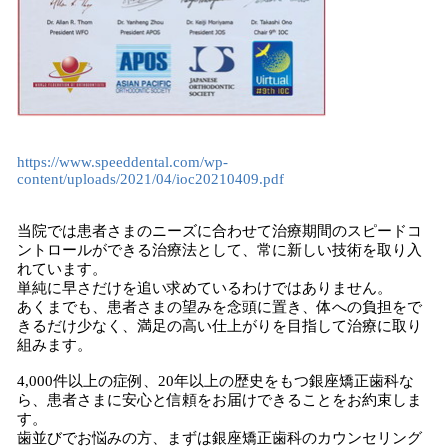
https://www.speeddental.com/wp-
content/uploads/2021/04/ioc20210409.pdf
当院では患者さまのニーズに合わせて治療期間のスピードコ
ントロールができる治療法として、常に新しい技術を取り入
れています。
単純に早さだけを追い求めているわけではありません。
あくまでも、患者さまの望みを念頭に置き、体への負担をで
きるだけ少なく、満足の高い仕上がりを目指して治療に取り
組みます。
4,000件以上の症例、20年以上の歴史をもつ銀座矯正歯科な
ら、患者さまに安心と信頼をお届けできることをお約束しま
す。
歯並びでお悩みの方、まずは銀座矯正歯科のカウンセリング