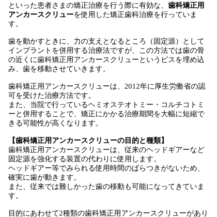
といった患者さまの矯正治療を行う際に有効な、
歯科矯正用
アンカースクリュー
を使用した矯正歯科治療を行っていま
す。
歯を動かすときに、力の支えとなるところ（固定源）として
インプラントを併用する治療法ですが、この方法では歯の骨
の近くに歯科矯正用アンカースクリューというビスを埋め込
み、歯を移動させていきます。
歯科矯正用アンカースクリューは、2012年に厚生労働省の認
可を受けた治療方法です。
また、当院で行っているヘミオステオトミー・コルチコトミ
ーと併用することで、矯正にかかる治療期間を大幅に短縮で
きる可能性が高くなります。
【歯科矯正用アンカースクリューの目的と種類】
歯科矯正用アンカースクリューは、従来のヘッドギアーなど
固定源を強化する装置の代わりに使用します。
ヘッドギアー等でみられる使用時間のばらつきがないため、
確実に歯が動きます。
また、従来では難しかった歯の移動も可能になってきていま
す。
目的にあわせて2種類の歯科矯正用アンカースクリューがあり