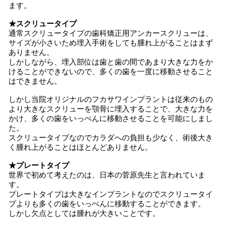
ます。
★スクリュータイプ
通常スクリュータイプの歯科矯正用アンカースクリューは、
サイズが小さいため埋入手術をしても腫れ上がることはまず
ありません。
しかしながら、埋入部位は歯と歯の間であまり大きな力をか
けることができないので、多くの歯を一度に移動させること
はできません。
しかし当院オリジナルのフカサワインプラントは従来のもの
より大きなスクリューを顎骨に埋入することで、大きな力を
かけ、多くの歯をいっぺんに移動させることを可能にしまし
た。
スクリュータイプなのでカラダへの負担も少なく、術後大き
く腫れ上がることはほとんどありません。
★プレートタイプ
世界で初めて考えたのは、日本の菅原先生と言われていま
す。
プレートタイプは大きなインプラントなのでスクリュータイ
プよりも多くの歯をいっぺんに移動することができます。
しかし欠点としては腫れが大きいことです。