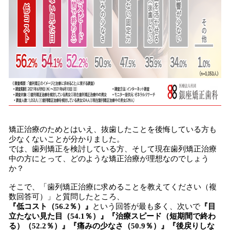
矯正治療のためとはいえ、抜歯したことを後悔している方も
少なくないことが分かりました。
では、歯列矯正を検討している方、そして現在歯列矯正治療
中の方にとって、どのような矯正治療が理想なのでしょう
か？
そこで、「歯列矯正治療に求めることを教えてください（複
数回答可）」と質問したところ、
『低コスト（56.2％）』
という回答が最も多く、次いで
『目
立たない見た目（54.1％）』『治療スピード（短期間で終わ
る）（52.2％）』『痛みの少なさ（50.9％）』『後戻りしな