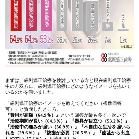
まずは、歯列矯正治療を検討している方と現在歯列矯正治療
中の方双方に、歯列矯正治療にどのようなイメージを抱いて
いるのかを伺いました。
「歯列矯正治療のイメージを教えてください（複数回答
可）」と質問したところ、
『費用が高額（64.9％）』
という回答が最も多く、次いで
『治療期間が長い（64.3％）』『器具が目立つ（53.2％）』
『治療中の痛みが強い（36.9％）』『不自由な生活を強いら
れる（29.6％）』『抜歯が必要（26.5％）』『歯茎から出血
しやすい（7.4％）』
と続きました。