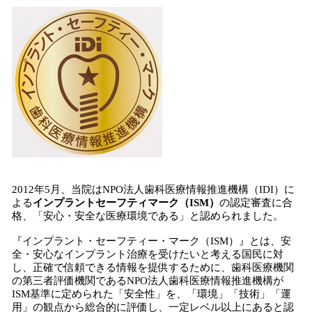
2012年5月、当院はNPO法人歯科医療情報推進機構（IDI）に
よる
インプラントセーフティマーク（ISM）
の認定審査に合
格、「安心・安全な医療環境である」と認められました。
『インプラント・セーフティー・マーク（ISM）』とは、安
全・安心なインプラント治療を受けたいと考える国民に対
し、正確で信頼できる情報を提供するために、歯科医療機関
の第三者評価機関であるNPO法人歯科医療情報推進機構が
ISM基準に定められた「安全性」を、「環境」「技術」「運
用」の観点から総合的に評価し、一定レベル以上にあると認