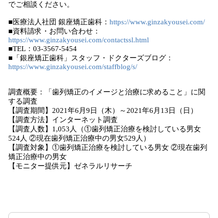
でご相談ください。
■​医療法人社団 銀座矯正歯科：
https://www.ginzakyousei.com/
■資料請求・お問い合わせ：
https://www.ginzakyousei.com/contactssl.html
■TEL：03-3567-5454
■「銀座矯正歯科」スタッフ・ドクターズブログ：
https://www.ginzakyousei.com/staffblog/s/
調査概要：「歯列矯正のイメージと治療に求めること」に関
する調査
【調査期間】2021年6月9日（木）～2021年6月13日（日）
【調査方法】インターネット調査
【調査人数】1,053人（①歯列矯正治療を検討している男女
524人 ②現在歯列矯正治療中の男女529人）
【調査対象】①歯列矯正治療を検討している男女 ②現在歯列
矯正治療中の男女
​【モニター提供元】ゼネラルリサーチ