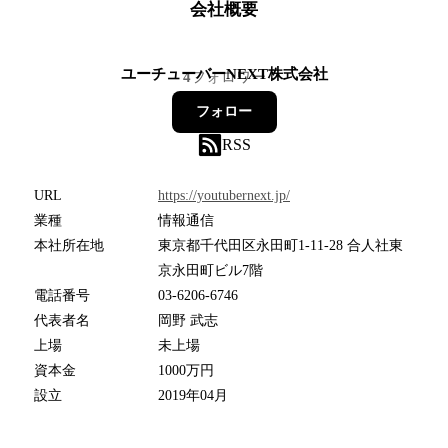
会社概要
ユーチューバーNEXT株式会社
4
フォロワー
フォロー
RSS
URL
https://youtubernext.jp/
業種
情報通信
本社所在地
東京都千代田区永田町1-11-28 合人社東
京永田町ビル7階
電話番号
03-6206-6746
代表者名
岡野 武志
上場
未上場
資本金
1000万円
設立
2019年04月