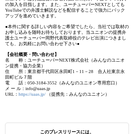
の加入を目指します。また、ユーチューバーNEXTとしても
YouTubeでの弁護士解説などを配信することで強力にバック
アップを進めていきます。
●本件に関する詳しい内容をご希望でしたら、当社では取材の
お申し込みを随時お待ちしております。当ユニオンの提携弁
護士ユーチューバー岡野代表取締役のテレビ出演につきまし
ても、お気軽にお問い合わせ下さい●
【会社概要・問い合わせ】
名 称：ユーチューバーNEXT株式会社（みんなのユニオ
ン提携・協力企業）
住 所：東京都千代田区永田町1－11－28 合人社東京永
田町ビル７階
電 話：050-3184-3552（みんなのユニオン専用窓口）
メ ー ル：info@uaas.jp
URL：
https://uaas.jp/
（提携先：みんなのユニオン）
このプレスリリースには、