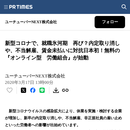
ユーチューバーNEXT株式会社
フォロー
新型コロナで、就職氷河期 再び？内定取り消し
や、不当解雇、賃金未払いに対抗日本初！無料の
『オンライン型 労働組合』が始動
ユーチューバーNEXT株式会社
2020年3月17日 13時00分
い
い
ね
！
新型コロナウイルスの感染拡大により、休業を実施・検討する企業
数
が増加し、新卒の内定取り消しや、不当解雇、非正規社員の雇い止め
を
といった労働者への影響が出始めています。
読