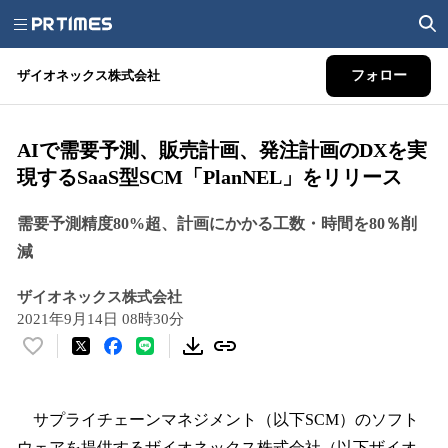
ザイオネックス株式会社
フォロー
AIで需要予測、販売計画、発注計画のDXを実
現するSaaS型SCM「PlanNEL」をリリース
需要予測精度80%超、計画にかかる工数・時間を80％削
減
ザイオネックス株式会社
2021年9月14日 08時30分
い
い
ね
！
サプライチェーンマネジメント（以下SCM）のソフト
数
ウェアを提供するザイオネックス株式会社（以下ザイオ