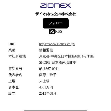
ザイオネックス株式会社
1
フォロワー
フォロー
RSS
URL
https://www.zionex.co.jp/
業種
情報通信
本社所在地
東京都 中央区日本橋箱崎町1-2 THE
SHORE 日本橋茅場町7F
電話番号
03-6667-0911
代表者名
藤原 玲子
上場
未上場
資本金
4501万円
設立
2013年08月