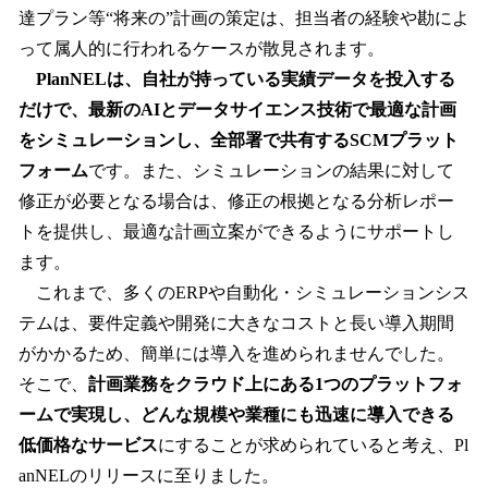
達プラン等“将来の”計画の策定は、担当者の経験や勘によ
って属人的に行われるケースが散見されます。
PlanNELは、自社が持っている実績データを投入する
だけで、最新のAIとデータサイエンス技術で最適な計画
をシミュレーションし、全部署で共有するSCMプラット
フォーム
です。また、シミュレーションの結果に対して
修正が必要となる場合は、修正の根拠となる分析レポー
トを提供し、最適な計画立案ができるようにサポートし
ます。
これまで、多くのERPや自動化・シミュレーションシス
テムは、要件定義や開発に大きなコストと長い導入期間
がかかるため、簡単には導入を進められませんでした。
そこで、
計画業務をクラウド上にある1つのプラットフォ
ームで実現し、どんな規模や業種にも迅速に導入できる
低価格なサービス
にすることが求められていると考え、Pl
anNELのリリースに至りました。