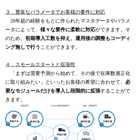
３．豊富なパラメータでお客様の要件に対応
20年超の経験をもとに作られたマスタデータやパラメ
ータによって、
様々な要件に柔軟に対応
ができます。そ
のため、
初期導入工数を抑え、運用後の調整もコーディ
ング無しで行う
ことができます。
４．スモールスタートと拡張性
「まずは需要予測から始めて、その後で在庫数適正化
に取り組みたい」といったお客様の希望に合わせて、
必
要なモジュールだけを導入し段階的に拡張
することがで
きます。