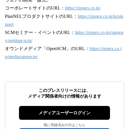
コーポレートサイトのURL：
https://zionex.co.jp/
PlanNELプロダクトサイトのURL：
https://zionex.co.jp/lp/pla
nnel/
SCMセミナー・イベントのURL：
https://zionex.co.jp/categor
y/seminar-scm/
オウンドメディア「OpenSCM」のURL：
https://zionex.co.j
p/media/openscm/
このプレスリリースには、
メディア関係者向けの情報があります
メディアユーザーログイン
既に登録済みの方はこちら