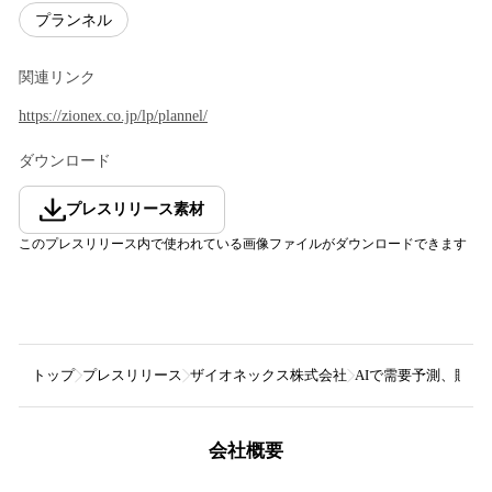
プランネル
関連リンク
https://zionex.co.jp/lp/plannel/
ダウンロード
プレスリリース素材
このプレスリリース内で使われている画像ファイルがダウンロードできます
トップ
プレスリリース
ザイオネックス株式会社
AIで需要予測、販売計
会社概要