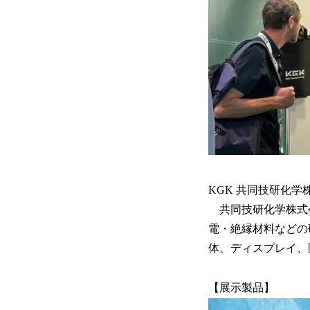
KGK 共同技研化
共同技研化学株式会
電・絶縁材料などの
体、ディスプレイ、
【展示製品】