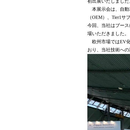
初出展いたしました
本展示会は、自動
（OEM）、Tie
今回、当社はブース
場いただきました。
欧州市場ではEV化
おり、当社技術への