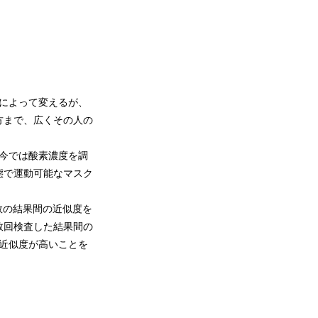
によって変えるが、
方まで、広くその人の
今では酸素濃度を調
態で運動可能なマスク
して、複数の結果間の近似度を
数回検査した結果間の
、近似度が高いことを