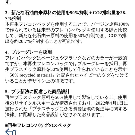
す。
3. 新たな石油由来原料の使用を50%抑制＋CO2排出量を28.
7%抑制
本再生フレコンバッグを使用することで、バージン原料100%
で作られている従来型のフレコンバッグを使用する際と比較
して、新たな化石由来原料の使用を50%抑制でき、CO2の排
出を約28.7%抑制することが可能です。
4. ブルーグレーを採用
フレコンバッグはベージュやブラックなどのカラーが一般的
ですが、本再生フレコンバッグではブルーグレーを採用。再
生プラスチック原料を50%使用して作られていることを示す
「50% recycled material」と記されたネイビーのタグをつけて
いることがデザイン上の特徴です。
5. プラ新法に配慮した商品設計
再生プラスチック原料を50%使用して製造している上、使用
後のリサイクルスキームが構築されており、2022年4月1日に
施行された「プラスチックに係る資源循環の促進等に関する
法律」に配慮した商品設計がなされております。
■再生フレコンバッグのスペック