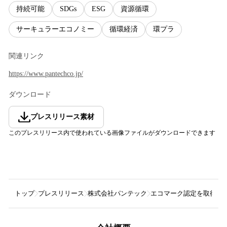
持続可能
SDGs
ESG
資源循環
サーキュラーエコノミー
循環経済
環プラ
関連リンク
https://www.pantechco.jp/
ダウンロード
プレスリリース素材
このプレスリリース内で使われている画像ファイルがダウンロードできます
トップ
プレスリリース
株式会社パンテック
エコマーク認定を取得した