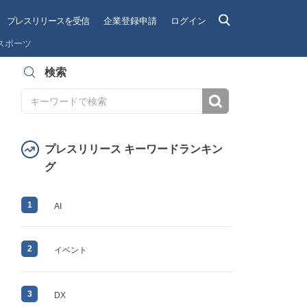
プレスリリースを受信
企業登録申請
ログイン
スポーツ
検索
検索
プレスリリース キーワードランキン
グ
1
AI
2
イベント
3
DX