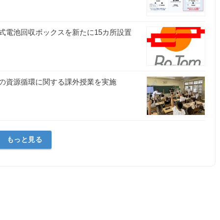
式電池回収ボックスを新たに15カ所設置
の資源循環に関する課外授業を実施
もっと見る