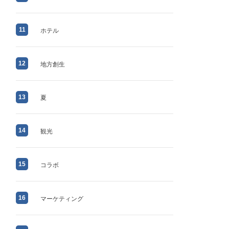
11
ホテル
12
地方創生
13
夏
14
観光
15
コラボ
16
マーケティング