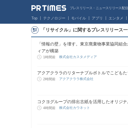
プレスリリース・ニュースリリース配信サー
Top
テクノロジー
モバイル
アプリ
エンタメ
「リサイクル」に関するプレスリリース一
「情報の壁」を壊す。東京廃棄物事業協同組合
ィアが構築
株式会社カスタメディア
1時間前
アクアクララのリターナブルボトルでこどもた
アクアクララ株式会社
2時間前
コクヨグループの排出古紙を活用したオリジナ
株式会社カウネット
4時間前