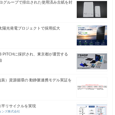
ヨグループで排出された使用済み古紙を封
各地の太陽光発電プロジェクトで採用拡大
IB PITCHに採択され、東京都が運営する
始
包装）資源循環の 動静脈連携モデル実証を
水平リサイクルを実現
ョンズ株式会社