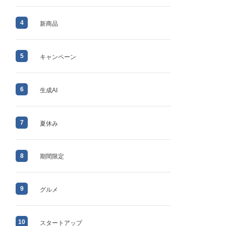
4
新商品
5
キャンペーン
6
生成AI
7
夏休み
8
期間限定
9
グルメ
10
スタートアップ