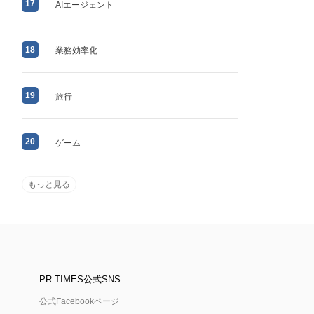
17
AIエージェント
18
業務効率化
19
旅行
20
ゲーム
もっと見る
PR TIMES公式SNS
公式Facebookページ