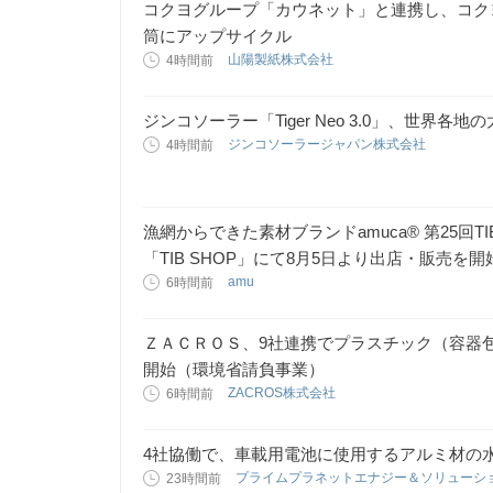
コクヨグループ「カウネット」と連携し、コク
筒にアップサイクル
山陽製紙株式会社
4時間前
ジンコソーラー「Tiger Neo 3.0」、世界
ジンコソーラージャパン株式会社
4時間前
漁網からできた素材ブランドamuca® 第25回T
「TIB SHOP」にて8月5日より出店・販売を開
amu
6時間前
ＺＡＣＲＯＳ、9社連携でプラスチック（容器
開始（環境省請負事業）
ZACROS株式会社
6時間前
4社協働で、車載用電池に使用するアルミ材の
プライムプラネットエナジー＆ソリューシ
23時間前