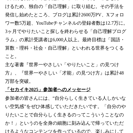
けるため、独自の「自己理解」に取り組む。その手法を
発信し始めたところ、ブログは累計2600万PV、Xフォロ
ワー数5万超、YouTubeチャンネルの登録者数は12.7万に。
3ヶ月でやりたいこと探しを終わらせる「自己理解プログ
ラム」の累計受講者は6,000人以上。最終目標は「国語・
算数・理科・社会・自己理解」といわれる世界をつくる
こと。
主な著書『世界一やさしい「やりたいこと」の見つけ
方』、『世界一やさしい「才能」の見つけ方』は累計48
万部を突破。
「セカイキ2025」参加者へのメッセージ
参加者の皆さんには、“自分らしく生きている人しかいな
い空気感”をぜひ体感していただきたいです。「自分のや
りたいことで自分らしく生きるのってこういうことなの
か！」というのを全身の細胞に刻み込んで帰っていただ
けるようなコンテンツを作っているので、楽しみにして