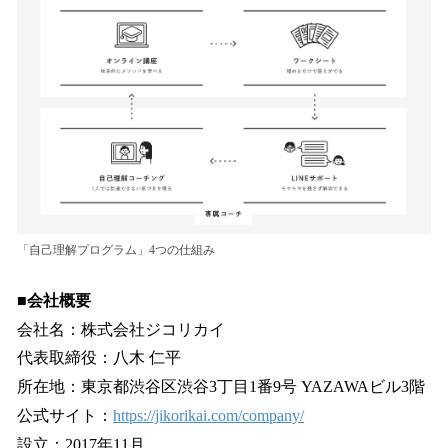
「自己理解プログラム」4つの仕組み
■会社概要
会社名：株式会社ジコリカイ
代表取締役：八木 仁平
所在地：東京都渋谷区渋谷3丁目1番9号 YAZAWAビル3階
公式サイト：
https://jikorikai.com/company/
設立：2017年11月