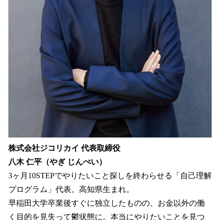
株式会社ジコリカイ 代表取締役
八木 仁平（やぎ じんぺい）
3ヶ月10STEPでやりたいこと探しを終わらせる「自己理解
プログラム」代表。高知県生まれ。
早稲田大学卒業後すぐに独立したものの、お金以外の働
く目的を見失って鬱状態に。本当にやりたいことを見つ