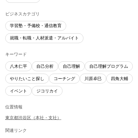
ビジネスカテゴリ
学習塾・予備校・通信教育
就職・転職・人材派遣・アルバイト
キーワード
八木仁平
自己分析
自己理解
自己理解プログラム
やりたいこと探し
コーチング
川原卓巳
四角大輔
イベント
ジコリカイ
位置情報
東京都
渋谷区
（
本社・支社
）
関連リンク