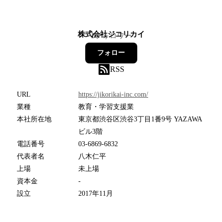
株式会社ジコリカイ
1
フォロワー
フォロー
RSS
URL
https://jikorikai-inc.com/
業種
教育・学習支援業
本社所在地
東京都渋谷区渋谷3丁目1番9号 YAZAWA
ビル3階
電話番号
03-6869-6832
代表者名
八木仁平
上場
未上場
資本金
-
設立
2017年11月