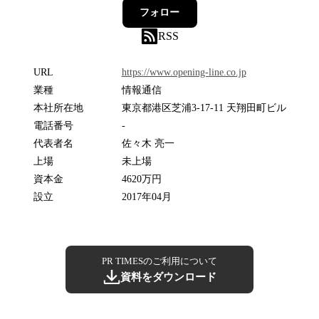
フォロー
RSS
URL
https://www.opening-line.co.jp
業種
情報通信
本社所在地
東京都港区芝浦3-17-11 天翔田町ビル
電話番号
-
代表者名
佐々木 亮一
上場
未上場
資本金
4620万円
設立
2017年04月
PR TIMESのご利用について
資料をダウンロード