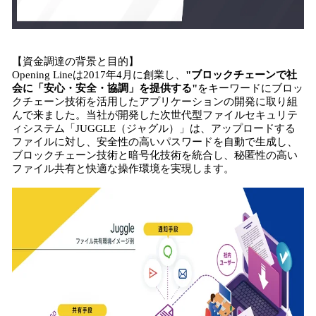
【資金調達の背景と目的】
Opening Lineは2017年4月に創業し、
"ブロックチェーンで社
会に「安心・安全・協調」を提供する"
をキーワードにブロッ
クチェーン技術を活用したアプリケーションの開発に取り組
んで来ました。当社が開発した次世代型ファイルセキュリテ
ィシステム「JUGGLE（ジャグル）」は、アップロードする
ファイルに対し、安全性の高いパスワードを自動で生成し、
ブロックチェーン技術と暗号化技術を統合し、秘匿性の⾼い
ファイル共有と快適な操作環境を実現します。