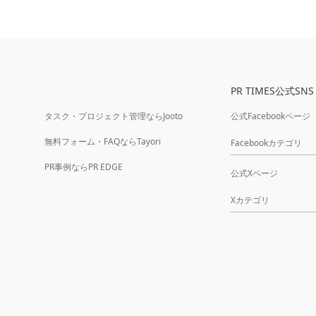
PR TIMES公式SNS
タスク・プロジェクト管理ならJooto
公式Facebookページ
無料フォーム・FAQならTayori
Facebookカテゴリ
PR事例ならPR EDGE
公式Xページ
Xカテゴリ