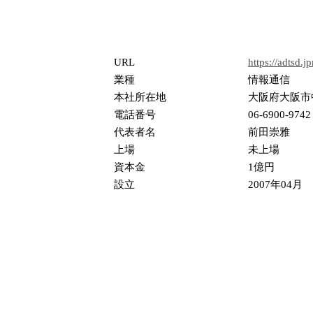
URL
https://adtsd.
業種
情報通信
本社所在地
大阪府大阪市中
電話番号
06-6900-9742
代表者名
前田崇雅
上場
未上場
資本金
1億円
設立
2007年04月