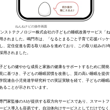
ねんねナビの操作画面
バンストテクノロジー株式会社の子どもの睡眠改善サービス「
用されました。鳴門市は、「なるとまるごと子育て応援パッケ
し、定住促進を図る取り組みを進めており、この取り組みの3
採用されました。
子どもの健やかな成長と家族の健康をサポートするために開発
見に基づき、子どもの睡眠習慣を改善し、質の高い睡眠を提供
学院連合小児発達学研究科での実証実験を経て、子どもの睡眠
あることが示されています。
専門家監修のAIが提供する双方向サービスであり、スマート
ービス導入も容易です。自治体向けサービスとしてだけでなく