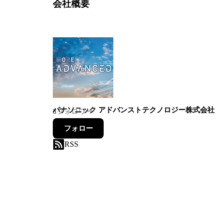
会社概要
パナソニック アドバンストテクノロジー株式会社
8
フォロワー
フォロー
RSS