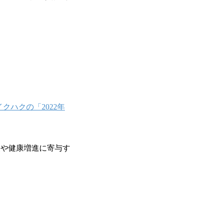
ハクの「2022年
援や健康増進に寄与す