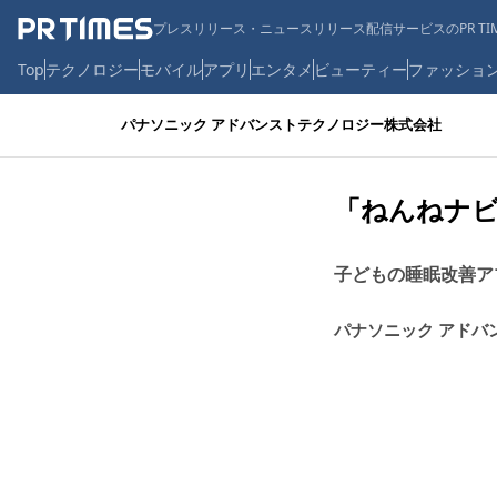
プレスリリース・ニュースリリース配信サービスのPR TIM
Top
テクノロジー
モバイル
アプリ
エンタメ
ビューティー
ファッショ
パナソニック アドバンストテクノロジー株式会社
「ねんねナ
子どもの睡眠改善ア
パナソニック アドバ