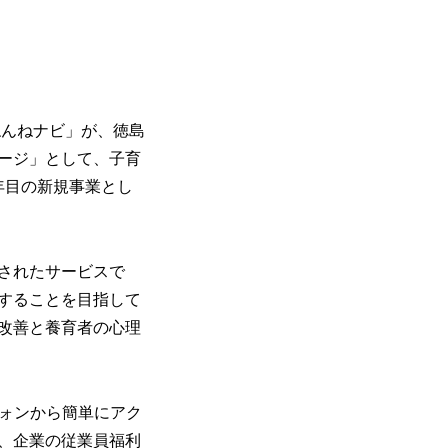
ねんねナビ」が、徳島
ージ」として、子育
年目の新規事業とし
されたサービスで
することを目指して
改善と養育者の心理
フォンから簡単にアク
、企業の従業員福利