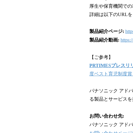
厚生や保育機関での
詳細は以下のURL
製品紹介ページ:
http
製品紹介動画:
https:
【ご参考】
PRTIMESプレスリ
度ベスト育児制度賞
パナソニック アド
る製品とサービスを
お問い合わせ先:
パナソニック アド