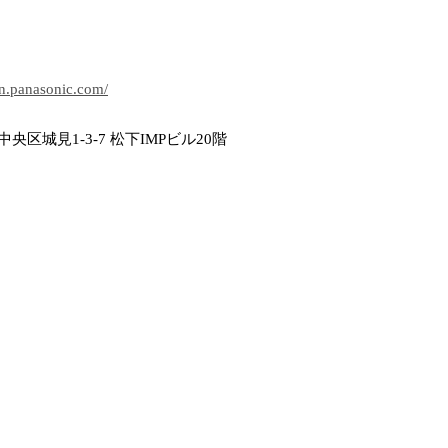
jpn.panasonic.com/
央区城見1-3-7 松下IMPビル20階