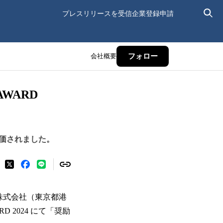
プレスリリースを受信
企業登録申請
会社概要
フォロー
WARD
価されました。
S株式会社（東京都港
 2024 にて「奨励