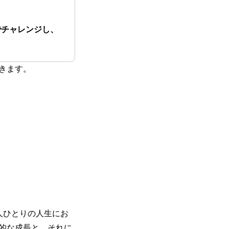
でチャレンジし、
きます。
一人ひとりの人生にお
的な成長と、それに