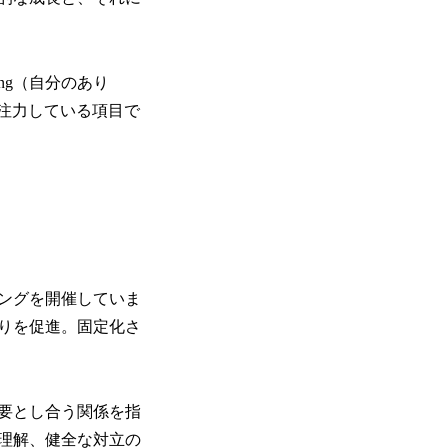
ng（自分のあり
特に注力している項目で
ングを開催していま
りを促進。固定化さ
要とし合う関係を指
理解、健全な対立の