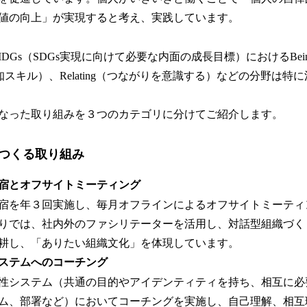
値の向上」が実現すると考え、実践しています。
DGs（SDGs実現に向けて必要な内面の成長目標）におけるBei
（認知スキル）、Relating（つながりを意識する）などの分野は
なった取り組みを３つのカテゴリに分けてご紹介します。
つくる取り組み
宿とオフサイトミーティング
宿を年３回実施し、毎月オフラインによるオフサイトミーティ
りでは、社内外のファシリテーターを活用し、対話型組織づく
耕し、「ありたい組織文化」を体現しています。
ステムへのコーチング
性システム（共通の目的やアイデンティティを持ち、相互に必
ム、部署など）においてコーチングを実施し、自己理解、相互