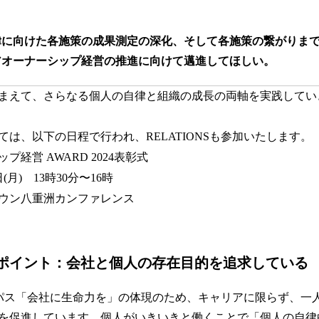
律に向けた各施策の成果測定の深化、そして各施策の繋がりま
アオーナーシップ経営の推進に向けて邁進してほしい。
まえて、さらなる個人の自律と組織の成長の両軸を実践してい
は、以下の日程で行われ、RELATIONSも参加いたします。
経営 AWARD 2024表彰式
日(月) 13時30分〜16時
ウン八重洲カンファレンス
ポイント：会社と個人の存在目的を追求している
はパーパス「会社に生命力を」の体現のため、キャリアに限らず、
を促進しています。個人がいきいきと働くことで「個人の自律