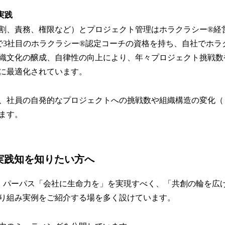
実践
割、責務、権限など）とプロジェクト管理はホラクラシー®経
日本で3社目のホラクラシー®認定コーチの資格を持ち、自社でホ
織文化の醸成、自律性の向上により、年々プロジェクト挑戦数
に最適化されています。
、社員の自発的なプロジェクトへの挑戦数や組織構造の変化（
ます。
Sの実践知を知りたい方へ
は現在、パーパス「会社に生命力を」を実現すべく、「共創の輪を広
り組み実例をご紹介する場を多く設けています。