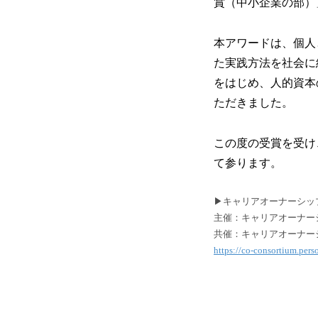
賞（中小企業の部）
本アワードは、個人
た実践方法を社会に
をはじめ、人的資本
ただきました。
この度の受賞を受け
て参ります。
▶キャリアオーナーシップ経
主催：キャリアオーナーシッ
共催：キャリアオーナー
https://co-consortium.pers