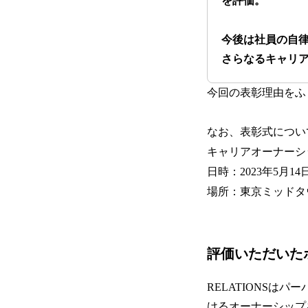
を評価。
今後は社員の自
さらなるキャリ
今回の表彰理由をふ
なお、表彰式について
キャリアオーナーシップ
日時：2023年5月14
場所：東京ミッドタ
評価いただいた
RELATIONS
けるオーナーシップ