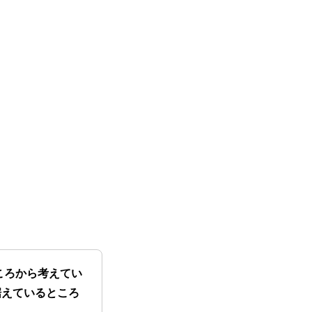
ころから考えてい
据えているところ