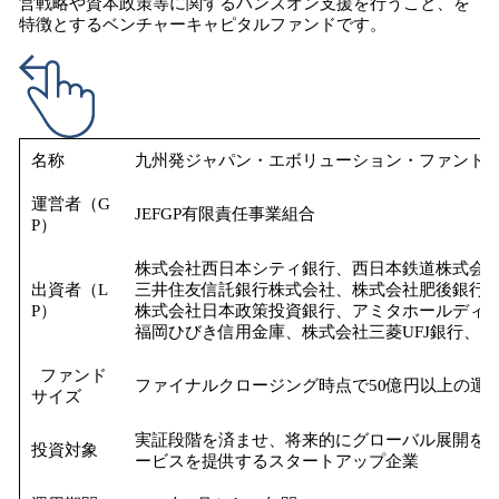
営戦略や資本政策等に関するハンズオン支援を行うこと、を
特徴とするベンチャーキャピタルファンドです。
名称
九州発ジャパン・エボリューション・ファンド
運営者（G
JEFGP有限責任事業組合
P）
株式会社西日本シティ銀行、西日本鉄道株式会
出資者（L
三井住友信託銀行株式会社、株式会社肥後銀行
P）
株式会社日本政策投資銀行、アミタホールディ
福岡ひびき信用金庫、株式会社三菱UFJ銀行、三
ファンド
ファイナルクロージング時点で50億円以上の運
サイズ
実証段階を済ませ、将来的にグローバル展開を目
投資対象
ービスを提供するスタートアップ企業