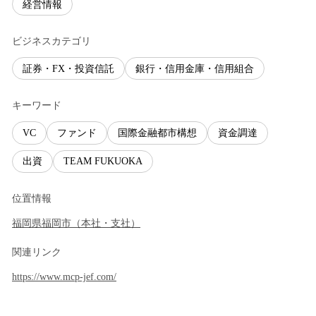
経営情報
ビジネスカテゴリ
証券・FX・投資信託
銀行・信用金庫・信用組合
キーワード
VC
ファンド
国際金融都市構想
資金調達
出資
TEAM FUKUOKA
位置情報
福岡県
福岡市
（
本社・支社
）
関連リンク
https://www.mcp-jef.com/