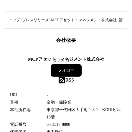
トップ
プレスリリース
MCPアセット・マネジメント株式会社
福岡ひ
会社概要
MCPアセット・マネジメント株式会社
2
フォロワー
フォロー
RSS
URL
-
業種
金融・保険業
本社所在地
東京都千代田区大手町 1-8-1 KDDIビル
18階
電話番号
03-3517-8800
代表者名
田中徹也