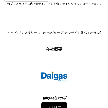
このプレスリリース内で使われている画像ファイルがダウンロードできます
トップ
プレスリリース
Daigasグループ
オンサイト型バイオガス化システ
会社概要
Daigasグループ
27
フォロワー
フォロー