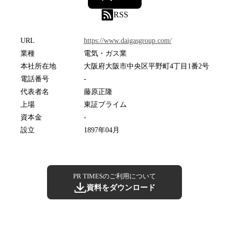
RSS
URL
https://www.daigasgroup.com/
業種
電気・ガス業
本社所在地
大阪府大阪市中央区平野町4丁目1番2号
電話番号
-
代表者名
藤原正隆
上場
東証プライム
資本金
-
設立
1897年04月
PR TIMESのご利用について
資料をダウンロード