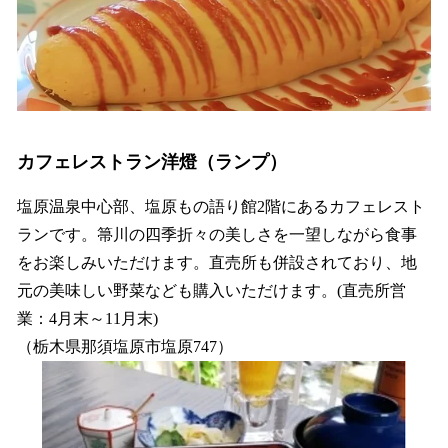
カフェレストラン洋燈（ランプ）
塩原温泉中心部、塩原もの語り館2階にあるカフェレスト
ランです。箒川の四季折々の美しさを一望しながら食事
をお楽しみいただけます。直売所も併設されており、地
元の美味しい野菜なども購入いただけます。(直売所営
業：4月末～11月末)
（栃木県那須塩原市塩原747）