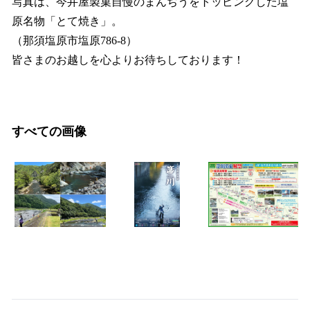
写真は、今井屋製菓自慢のまんぢうをトッピングした塩
原名物「とて焼き」。
（那須塩原市塩原786-8）
皆さまのお越しを心よりお待ちしております！
すべての画像