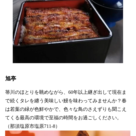
旭亭
箒川のほとりを眺めながら、60年以上継ぎ出して現在ま
で続くタレを纏う美味しい鰻を味わってみませんか？春
は若葉の緑が色鮮やかで、色々な鳥のさえずりも聞こえ
てくる最高の環境で至福の時間をお過ごしください。
（那須塩原市塩原711-8）