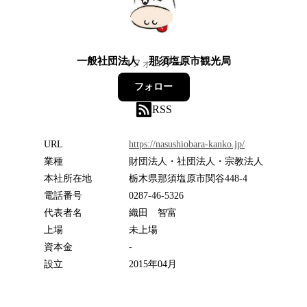
一般社団法人 那須塩原市観光局
4
フォロワー
フォロー
RSS
URL
https://nasushiobara-kanko.jp/
業種
財団法人・社団法人・宗教法人
本社所在地
栃木県那須塩原市関谷448-4
電話番号
0287-46-5326
代表者名
織田 智富
上場
未上場
資本金
-
設立
2015年04月