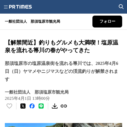
一般社団法人 那須塩原市観光局
フォロー
【解禁間近】釣りもグルメも大満喫！塩原温
泉を流れる箒川の春がやってきた
那須塩原市の塩原温泉街を流れる箒川では、2025年4月6
日（日）ヤマメやニジマスなどの渓流釣りが解禁されま
す
一般社団法人 那須塩原市観光局
2025年4月1日 13時00分
い
い
ね
！