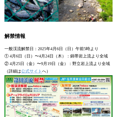
解禁情報
一般渓流解禁日：2025年4月6日（日）午前5時より
① 4月6日（日）〜4月24日（木）：錦帯岩上流より全域
② 4月25日（金）〜9月19日（金）：野立岩上流より全域
（詳細は
公式サイト
へ）