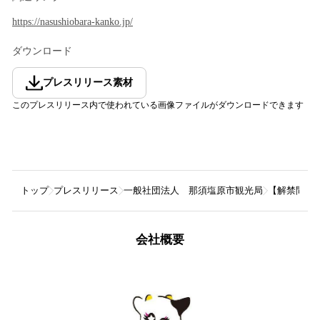
https://nasushiobara-kanko.jp/
ダウンロード
プレスリリース素材
このプレスリリース内で使われている画像ファイルがダウンロードできます
トップ
プレスリリース
一般社団法人 那須塩原市観光局
【解禁間近
会社概要