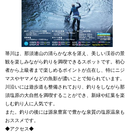
箒川は、那須連山の清らかな水を湛え、美しい渓谷の景
観を楽しみながら釣りを満喫できるスポットです。初心
者から上級者まで楽しめるポイントが点在し、特にニジ
マスやヤマメなどの魚影が濃いことで知られています。
川沿いには遊歩道も整備されており、釣りをしながら那
須塩原の大自然を満喫することができ、新緑や紅葉を楽
しむ釣り人に人気です。
また。釣りの後には源泉豊富で豊かな泉質の塩原温泉も
おススメです。
◆アクセス◆