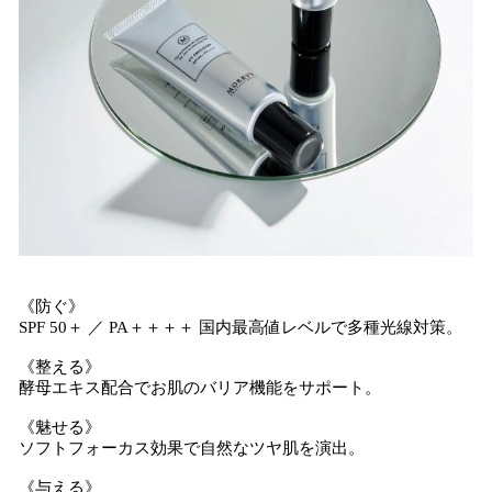
《防ぐ》
SPF 50＋ ／ PA＋＋＋＋ 国内最高値レベルで多種光線対策。
《整える》
酵母エキス配合でお肌のバリア機能をサポート。
《魅せる》
ソフトフォーカス効果で自然なツヤ肌を演出。
《与える》