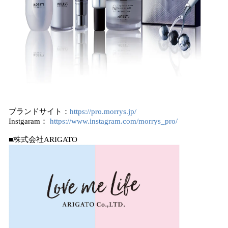
ブランドサイト：
https://pro.morrys.jp/
Instgaram：
https://www.instagram.com/morrys_pro/
■株式会社ARIGATO