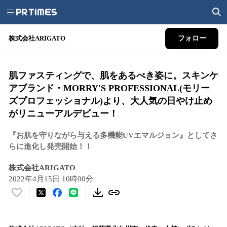
株式会社ARIGATO
フォロー
肌ファスティングで、肌をあるべき姿に。スキンケ
アブランド・MORRY'S PROFESSIONAL(モリー
ズプロフェッショナル)より、大人気の日やけ止め
がリニューアルデビュー！
『お肌を守りながら与える多機能UVエマルジョン』としてさ
らに進化し発売開始！！
株式会社ARIGATO
2022年4月15日 10時00分
い
い
ね