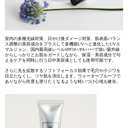
室内の多種光線対策、日やけ後ダメージ対策、肌表面バラン
ス調整の美容成分をプラスして多機能UVへと進化したUVエ
マルジョン。国内最高値レベルSPF50+/PA++++で強い紫外線
からしっかりとお肌をガードしながら、保湿・美容成分で与
えるケアを同時に行う日中美容液としても使用可能です。
さらに光を拡散するソフトフォーカス効果で毛穴や小ジワを
目立たなくし、ツヤ肌を演出します。ウォータープルーフで
ありながら何度も塗りたくなるような軽いつけ心地も健在。