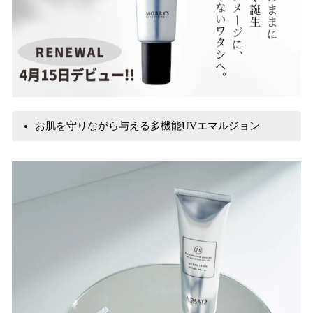
お肌を守りながら与える多機能UVエマルジョン