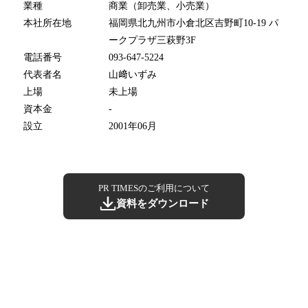
業種
商業（卸売業、小売業）
本社所在地
福岡県北九州市小倉北区吉野町10-19 パ
ークプラザ三萩野3F
電話番号
093-647-5224
代表者名
山﨑いずみ
上場
未上場
資本金
-
設立
2001年06月
PR TIMESのご利用について
資料をダウンロード