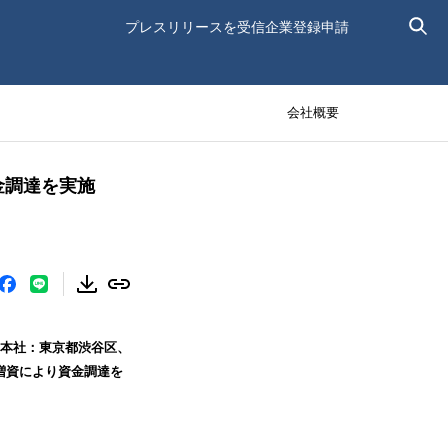
プレスリリースを受信
企業登録申請
会社概要
金調達を実施
.(本社：東京都渋谷区、
増資により資金調達を