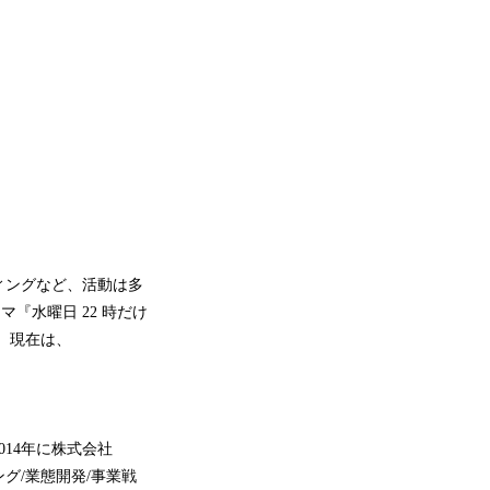
ィングなど、活動は多
マ『水曜日 22 時だけ
。現在は、
14年に株式会社
グ/業態開発/事業戦