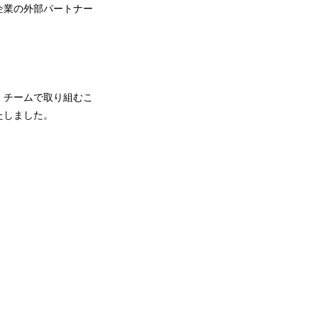
企業の外部パートナー
、チームで取り組むこ
たしました。