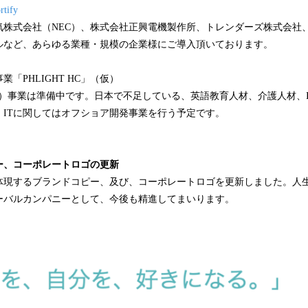
rtify
気株式会社（NEC）、株式会社正興電機製作所、トレンダーズ株式会社
ルなど、あらゆる業種・規模の企業様にご導入頂いております。
「PHLIGHT HC」（仮）
apital）事業は準備中です。日本で不足している、英語教育人材、介護人材
、ITに関してはオフショア開発事業を行う予定です。
、コーポレートロゴの更新​
体現するブランドコピー、及び、コーポレートロゴを更新しました。人
ーバルカンパニーとして、今後も精進してまいります。