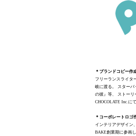
＊ブランドコピー作
フリーランスライタ
岐に渡る。 スターバッ
の彼』等、 ストーリ
CHOCOLATE In
＊コーポレートロゴ
インテリアデザイン、
BAKE創業期に参画