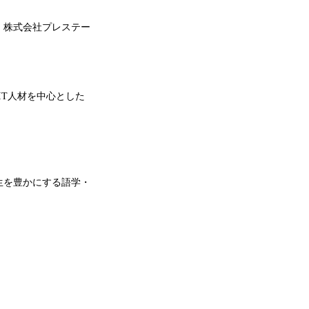
、株式会社プレステー
、IT人材を中心とした
生を豊かにする語学・