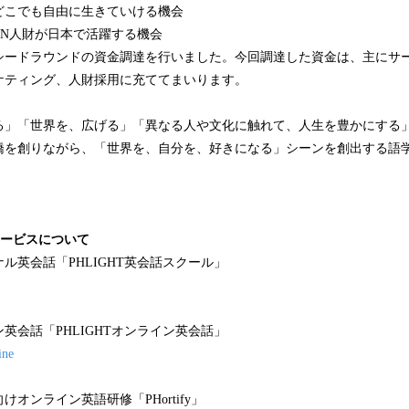
どこでも自由に生きていける機会
AN人財が日本で活躍する機会
シードラウンドの資金調達を行いました。今回調達した資金は、主にサ
ケティング、人財採用に充ててまいります。
る」「世界を、広げる」「異なる人や文化に触れて、人生を豊かにする
橋を創りながら、「世界を、自分を、好きになる」シーンを創出する語
サービスについて
ル英会話「PHLIGHT英会話スクール」
英会話「PHLIGHTオンライン英会話」
ine
オンライン英語研修「PHortify」