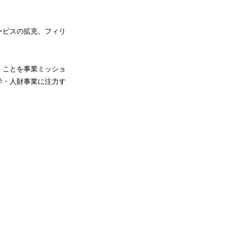
ービスの拡充、フィリ
」ことを事業ミッショ
学・人財事業に注力す