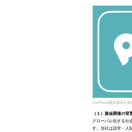
Seed Round資金調達を実
（１）資金調達の背
グローバル化する社
す。当社は語学・人