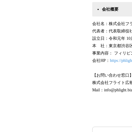
会社概要
会社名：株式会社フライト
代表者：代表取締役社
設立日：令和元年 10
本 社：東京都渋谷区恵
事業内容： フィリ
会社HP：
https://phligh
【お問い合わせ窓口
株式会社フライト広
Mail：info@phlight.bi