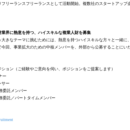
よりフリーランスフリーランスとして活動開始。複数社のスタートアップ
。
財業界に熱意を持つ、ハイスキルな複業人財を募集
う大きなテーマに挑むためには、熱意を持つハイスキルな方々と一緒に
で今回、事業拡大のための中核メンバーを、外部から公募することにい
ジション（ご経験やご意向を伺い、ポジションをご提案します）
ナー
ンサー
務委託メンバー
業務委託／パートタイムメンバー
cruitment