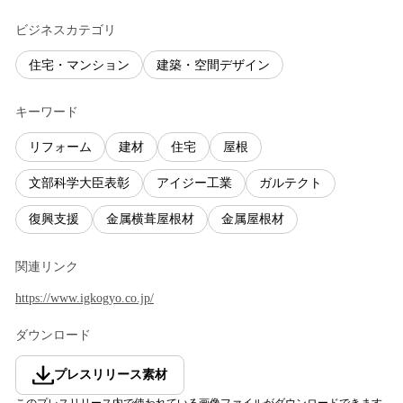
ビジネスカテゴリ
住宅・マンション
建築・空間デザイン
キーワード
リフォーム
建材
住宅
屋根
文部科学大臣表彰
アイジー工業
ガルテクト
復興支援
金属横葺屋根材
金属屋根材
関連リンク
https://www.igkogyo.co.jp/
ダウンロード
プレスリリース素材
このプレスリリース内で使われている画像ファイルがダウンロードできます