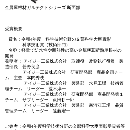
金属屋根材ガルテクトシリーズ 断面部
受賞概要
賞名：令和4年度 科学技術分野の文部科学大臣表彰
科学技術賞（技術部門）
名称：軽量で防水性や断熱性の高い金属横葺断熱屋根材の
開発
発明者： アイジー工業株式会社 取締役 常務執行役員 製
造部長 菅野良彦
アイジー工業株式会社 研究開発部 商品企画チー
ム 主査 本間秀映
アイジー工業株式会社 製造部 水戸工場 技術管
理チーム リーダー 荒木淳一
アイジー工業株式会社 研究開発部 商品開発第１
チーム サブリーダー 眞田耕一郎
アイジー工業株式会社 製造部 寒河江工場 品質
管理チーム リーダー 遠藤宏一
ご参考：令和4年度科学技術分野の文部科学大臣表彰受賞者等