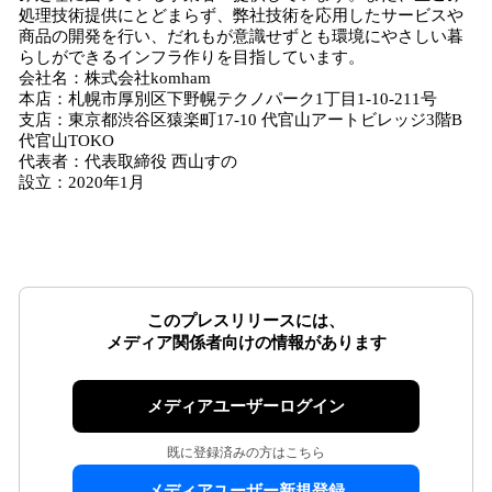
処理技術提供にとどまらず、弊社技術を応用したサービスや
商品の開発を行い、だれもが意識せずとも環境にやさしい暮
らしができるインフラ作りを目指しています。
会社名：株式会社komham
本店：札幌市厚別区下野幌テクノパーク1丁目1-10-211号
支店：東京都渋谷区猿楽町17-10 代官山アートビレッジ3階B
代官山TOKO
代表者：代表取締役 西山すの
設立：2020年1月
このプレスリリースには、
メディア関係者向けの情報があります
メディアユーザーログイン
既に登録済みの方はこちら
メディアユーザー新規登録