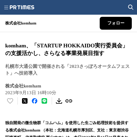
株式会社komham
フォロー
komham、「STARTUP HOKKAIDO実行委員会」
の支援活かし、さらなる事業発展目指す
札幌市大通公園で開催される「2023さっぽろオータムフェス
ト」へ技術導入
株式会社komham
2023年9月13日 16時10分
い
い
ね
！
独自開発の微生物群「コムハム」を使用した生ごみ処理技術を提供す
数
る株式会社komham （本社：北海道札幌市厚別区、支社：東京都渋谷
を