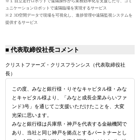
※１ 自立走行ロボットで遠隔操作から業務効率化を支援したり、コミ
ュニケーションロボットで遠隔臨場を実現するサービス
※２ 3D空間データで現場を可視化し、進捗管理や遠隔監視システムを
提供するサービス
■ 代表取締役社長コメント
クリストファーズ・クリスフランシス（代表取締役社
長）
この度、みなと銀行様・りそなキャピタル様・みな
とキャピタル様より、「みなと成長企業みらいファ
ンド3号」を通じてご支援いただけたことを、大変
光栄に思います。
みなと銀行様は兵庫県・神戸を代表する金融機関で
あり、当社と同じ神戸を拠点とするパートナーとし