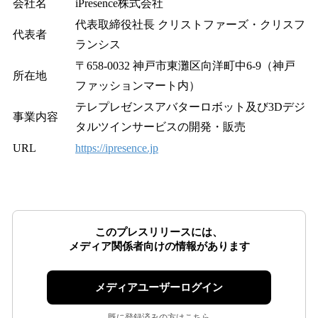
会社名
iPresence株式会社
代表取締役社長 クリストファーズ・クリスフ
代表者
ランシス
〒658-0032 神戸市東灘区向洋町中6-9（神戸
所在地
ファッションマート内）
テレプレゼンスアバターロボット及び3Dデジ
事業内容
タルツインサービスの開発・販売
URL
https://ipresence.jp
このプレスリリースには、
メディア関係者向けの情報があります
メディアユーザーログイン
既に登録済みの方はこちら