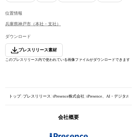
位置情報
兵庫県
神戸市
（
本社・支社
）
ダウンロード
プレスリリース素材
このプレスリリース内で使われている画像ファイルがダウンロードできます
トップ
プレスリリース
iPresence株式会社
iPresence、AI・デ
会社概要