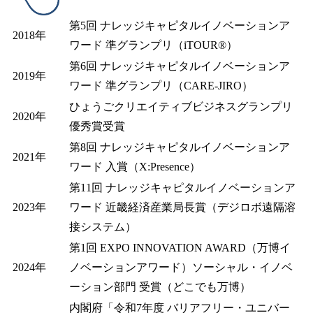
第5回 ナレッジキャピタルイノベーションア
2018年
ワード 準グランプリ（iTOUR®）
第6回 ナレッジキャピタルイノベーションア
2019年
ワード 準グランプリ（CARE-JIRO）
ひょうごクリエイティブビジネスグランプリ
2020年
優秀賞受賞
第8回 ナレッジキャピタルイノベーションア
2021年
ワード 入賞（X:Presence）
第11回 ナレッジキャピタルイノベーションア
2023年
ワード 近畿経済産業局長賞（デジロボ遠隔溶
接システム）
第1回 EXPO INNOVATION AWARD（万博イ
2024年
ノベーションアワード）ソーシャル・イノベ
ーション部門 受賞（どこでも万博）
内閣府「令和7年度 バリアフリー・ユニバー