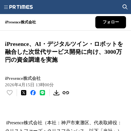
iPresence株式会社
フォロー
iPresence、AI・デジタルツイン・ロボットを
融合した次世代サービス開発に向け、3000万
円の資金調達を実施
iPresence株式会社
2026年4月15日 13時00分
い
い
ね
！
数
iPresence株式会社（本社：神戸市東灘区、代表取締役：
を
クリストファーズ・クリスフランシス、以下「当社」）