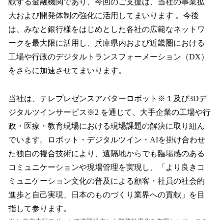
献する金融機関であり、今回のご支援は、当社の事業拡
大および開発体制の強化に活用してまいります 。今後
は、みなと銀行様をはじめとした各社の広範なネットワ
ークを最大限に活用し、兵庫県内および近畿圏における
工場や行政のデジタルトランスフォーメーション（DX）
をさらに加速させてまいります。
当社は、テレプレゼンスアバターロボット※１及び3Dデ
ジタルツインサービス※2 を通じて、大手企業の工場や行
政・医療・教育現場における現場課題の解決に取り組ん
でいます。ロボット・デジタルツイン・AIを掛け合わせ
た独自の複合技術により、遠隔地からでも臨場感のある
コミュニケーションや現場管理を実現し、「より良きコ
ミュニケーション文化の普及による顧客・社員の社会的
進歩と自己実現、日本のものづくり業界への貢献」を目
指して参ります。