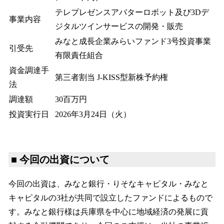
テレプレゼンスアバターロボット及び3Dデ
事業内容
ジタルツインサービスの開発・販売
みなと成長企業みらいファンド3号投資事業
引受先
有限責任組合
資金調達手
第三者割当 J-KISS型新株予約権
法
調達額
30百万円
投資実行日
2026年3月24日（火）
■ 今回の出資について
今回の出資は、みなと銀行・りそなキャピタル・みなと
キャピタルの3社が共同で設立したファンドによるもので
す。みなと銀行様は兵庫県を中心に地域経済の発展に貢