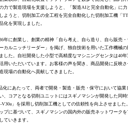
技術の力で製造現場を支援しようと、「製造AIと完全自動化」に
しようと、切削加工の全工程を完全自動化した切削加工機「TT
製品化を実現しました。
936年に創業し、創業の精神「自ら考え、自ら造り、自ら販売
ーカルニッチリーダー」を掲げ、独自技術を用いた工作機械の
ました。自社開発した小型で高精度なマシニングセンタは40
活用いただいています。お客様の声を聞き、商品開発に反映さ
造現場の自動化へ貢献してきました。
製品化にあたって、両者で開発・製造・販売・保守において協業し
い、コアとなる切削ユニットにはスギノマシンが開発した同時
C-V30a」を採用し切削加工機としての信頼性を向上させまし
ップに基づいて、スギノマシンの国内外の販売ネットワークをT
していきます。