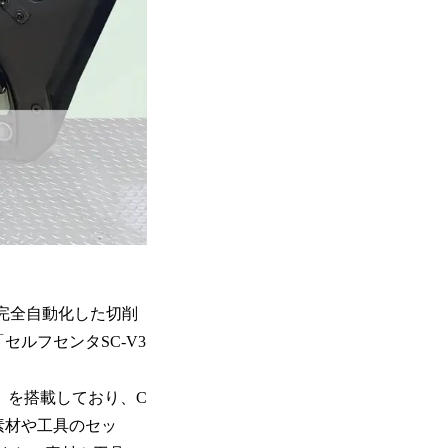
を完全自動化した切削
ルフセンタSC-V3
」を搭載しており、C
素材や工具のセッ