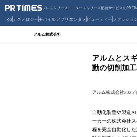
プレスリリース・ニュースリリース配信サービスのPR TIM
Top
テクノロジー
モバイル
アプリ
エンタメ
ビューティー
ファッショ
アルム株式会社
アルムとス
動の切削加工
アルム株式会社
2025
自動化装置や製造A
ーカーの株式会社ス
程を完全自動化した