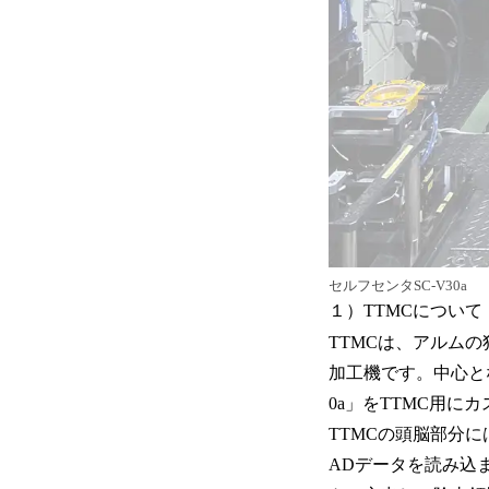
セルフセンタSC-V30a
１）TTMCについて
TTMCは、アルム
加工機です。中心と
0a」をTTMC用
TTMCの頭脳部分
ADデータを読み込