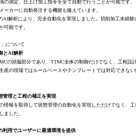
域の測定、仕上げ加工指令を全て自動で行うことが可能です。
メーカーに自動発注する機能も備えています。
」のAI解析により、完全自動化を実現しました。切削加工未経
が可能です。
ン」について
御とAI解析
TMCの頭脳部分であり、TTMC全体の制御だけでなく、工程設
生産の現場ではルールベースやテンプレートでは対応できない
態管理と工程の補正を実現
の情報を取得して状態管理の自動化を実現しただけでなく、工
しました。
の利用でユーザーに最適環境を提供