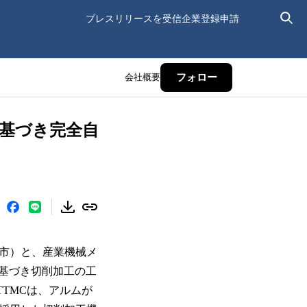
プレスリリースを受信
企業登録申請
会社概要
フォロー
基づき完全自
沢市）と、産業機械メ
基づき切削加工の工
TMCは、アルムが