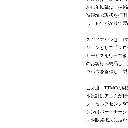
2015年以降は、
造現場の現状を打開
し、10年がかりで
スギノマシンは、1
ジョンとして「グロ
サービスを行ってき
のお客様へ納品し、
ウハウを蓄積し、製
この度、TTMCの
本設計はアルムが行
タ「セルフセンタS
シンはパートナーシ
スや販路拡大に活か