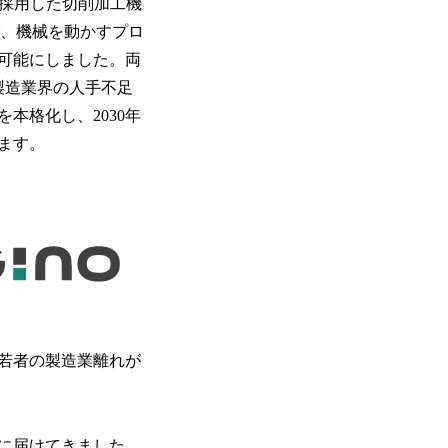
を採用した切削加工機
で、機械を動かすプロ
可能にしました。両
製造業界の人手不足
本格化し、2030年
します。
若者の製造業離れが
外に届けてきました。