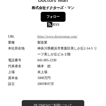
株式会社ドクターズ・マン
2
フォロワー
フォロー
RSS
URL
https://www.doctorsman.com/
業種
製造業
本社所在地
神奈川県横浜市青葉区美しが丘2-14-5 リ
ーフ美しが丘ビル２階
電話番号
045-905-2330
代表者名
橋本 総
上場
未上場
資本金
1000万円
設立
2005年07月
PR TIMESのご利用について