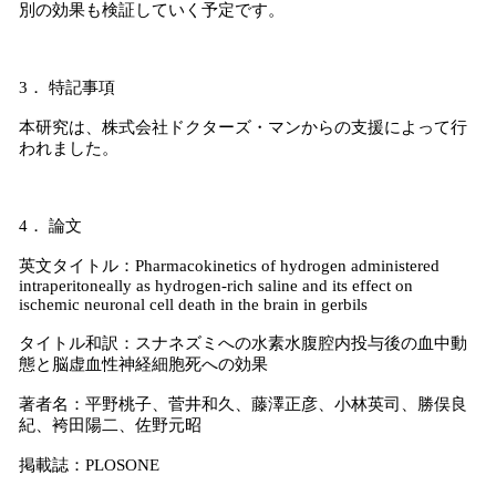
別の効果も検証していく予定です。
3． 特記事項
本研究は、株式会社ドクターズ・マンからの支援によって行
われました。
4． 論文
英文タイトル：Pharmacokinetics of hydrogen administered
intraperitoneally as hydrogen-rich saline and its effect on
ischemic neuronal cell death in the brain in gerbils
タイトル和訳：スナネズミへの水素水腹腔内投与後の血中動
態と脳虚血性神経細胞死への効果
著者名：平野桃子、菅井和久、藤澤正彦、小林英司、勝俣良
紀、袴田陽二、佐野元昭
掲載誌：PLOSONE