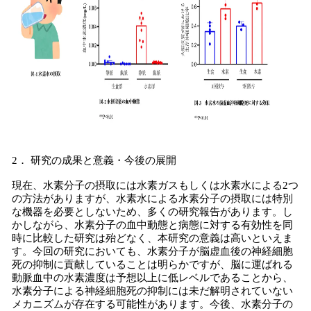
2． 研究の成果と意義・今後の展開
現在、水素分子の摂取には水素ガスもしくは水素水による2つ
の方法がありますが、水素水による水素分子の摂取には特別
な機器を必要としないため、多くの研究報告があります。し
かしながら、水素分子の血中動態と病態に対する有効性を同
時に比較した研究は殆どなく、本研究の意義は高いといえま
す。今回の研究においても、水素分子が脳虚血後の神経細胞
死の抑制に貢献していることは明らかですが、脳に運ばれる
動脈血中の水素濃度は予想以上に低レベルであることから、
水素分子による神経細胞死の抑制には未だ解明されていない
メカニズムが存在する可能性があります。今後、水素分子の