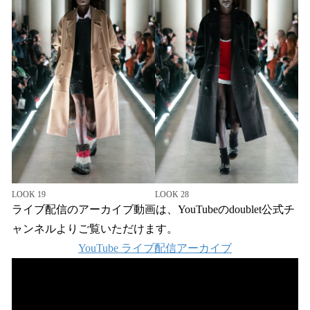
LOOK 19
LOOK 28
ライブ配信のアーカイブ動画は、YouTubeのdoublet公式チ
ャンネルよりご覧いただけます。
YouTube ライブ配信アーカイブ