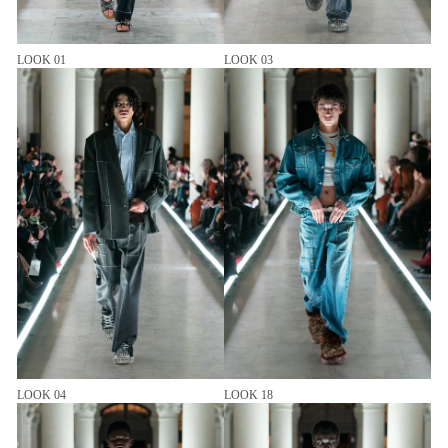
LOOK 01
LOOK 03
LOOK 04
LOOK 18