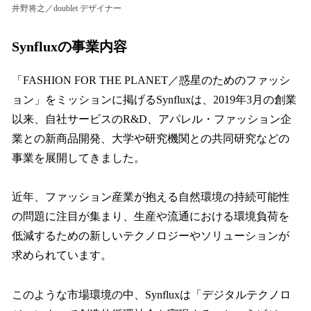
井野将之／doublet デザイナー
Synfluxの事業内容
「FASHION FOR THE PLANET／惑星のためのファッシ
ョン」をミッションに掲げるSynfluxは、2019年3月の創業
以来、自社サービスのR&D、アパレル・ファッション企
業との新商品開発、大学や研究機関との共同研究などの
事業を展開してきました。
近年、ファッション産業が抱える自然環境の持続可能性
の問題に注目が集まり、生産や流通における環境負荷を
低減するための新しいテクノロジーやソリューションが
求められています。
このような市場環境の中、Synfluxは「デジタルテクノロ