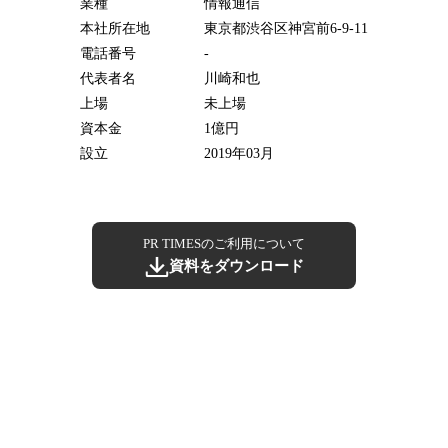
業種
情報通信
本社所在地
東京都渋谷区神宮前6-9-11
電話番号
-
代表者名
川崎和也
上場
未上場
資本金
1億円
設立
2019年03月
PR TIMESのご利用について
資料をダウンロード