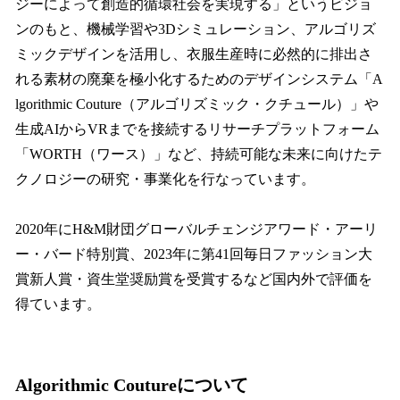
ジーによって創造的循環社会を実現する」というビジョ
ンのもと、機械学習や3Dシミュレーション、アルゴリズ
ミックデザインを活用し、衣服生産時に必然的に排出さ
れる素材の廃棄を極小化するためのデザインシステム「A
lgorithmic Couture（アルゴリズミック・クチュール）」や
生成AIからVRまでを接続するリサーチプラットフォーム
「WORTH（ワース）」など、持続可能な未来に向けたテ
クノロジーの研究・事業化を行なっています。
2020年にH&M財団グローバルチェンジアワード・アーリ
ー・バード特別賞、2023年に第41回毎日ファッション大
賞新人賞・資生堂奨励賞を受賞するなど国内外で評価を
得ています。
Algorithmic Coutureについて