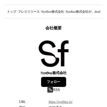
トップ
プレスリリース
Synflux株式会社
Synflux株式会社が、doub
会社概要
Synflux株式会社
7
フォロワー
フォロー
RSS
URL
https://synflux.io/