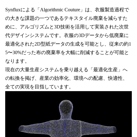
Synfluxによる「Algorithmic Couture」は、衣服製造過程で
の大きな課題の一つであるテキスタイル廃棄を減らすた
めに、アルゴリズムと3D技術を活用して実装された次世
代デザインシステムです。衣服の3Dデータから低廃棄に
最適化された2D型紙データの生成を可能とし、従来の約1
5〜30%だった布の廃棄率を大幅に削減することが可能と
なります。
現在の大量生産システムを乗り越える「最適化生産」へ
の転換を掲げ、産業の効率化、環境への配慮、快適性、
全ての実現を目指しています。