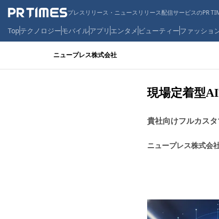
プレスリリース・ニュースリリース配信サービスのPR TIM
Top
テクノロジー
モバイル
アプリ
エンタメ
ビューティー
ファッショ
ニュープレス株式会社
現場定着型AI活
貴社向けフルカスタ
ニュープレス株式会