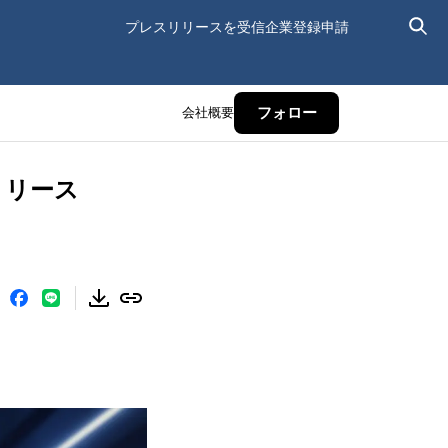
プレスリリースを受信
企業登録申請
会社概要
フォロー
日リリース