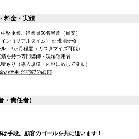
・料金・実績
中堅企業、従業員50名異常（目安）
イン（リアルタイム） or 現地研修
ール
：3か月程度（カスタマイズ可能）
実績を持つ専門講師・現場運用者
見積もり（導入規模・内容に応じて変動）
の活用で実質75%OFF
者・責任者）
修は手段。顧客のゴールを共に追います！