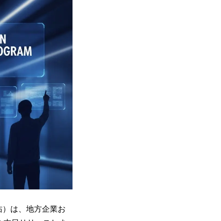
佑）は、地方企業お