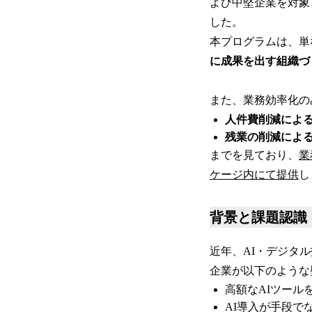
よび中堅企業を対象とし
した。
本プログラムは、単
に成果を出す組織づ
また、業務効率化の
人件費削減によ
残業の削減によ
までを見ており、
業
ケージ内にて提供
し
背景と課題認識
近年、AI・デジタ
企業が以下のような
高額なAIツール
AI導入が手段で