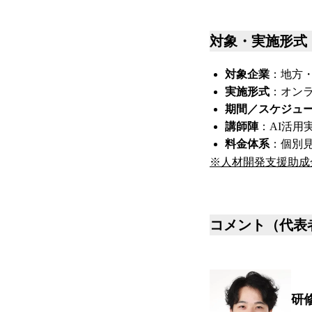
対象・実施形式
対象企業
：地方・
実施形式
：オンラ
期間／スケジュ
講師陣
：AI活用
料金体系
：個別
※人材開発支援助成金
コメント（代表
研