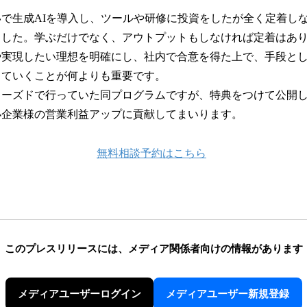
いで生成AIを導入し、ツールや研修に投資をしたが全く定着し
ました。学ぶだけでなく、アウトプットもしなければ定着はあり
や実現したい理想を明確にし、社内で合意を得た上で、手段と
していくことが何よりも重要です。
ローズドで行っていた同プログラムですが、特典をつけて公開
小企業様の営業利益アップに貢献してまいります。
無料相談予約はこちら
このプレスリリースには、
メディア関係者向けの情報があります
メディアユーザーログイン
メディアユーザー新規登録