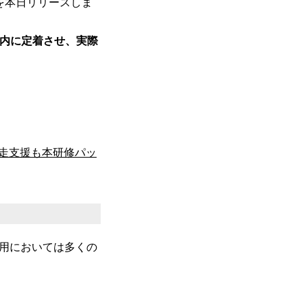
）』を本日リリースしま
社内に定着させ、実際
走支援も本研修パッ
活用においては多くの