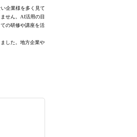
ない企業様を多く見て
ません。AI活用の目
しての研修や講座を活
しました。地方企業や