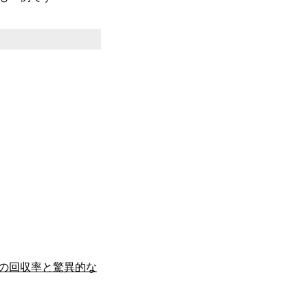
倍の回収率と驚異的な