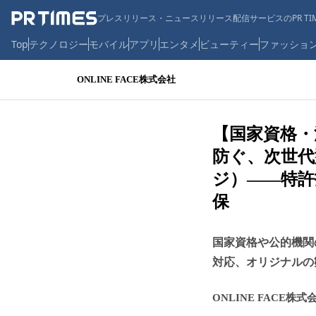
プレスリリース・ニュースリリース配信サービスのPR TIM
Top
テクノロジー
モバイル
アプリ
エンタメ
ビューティー
ファッショ
ONLINE FACE株式会社
【国家資格・
防ぐ、次世代
ジ）――特許
保
国家資格や公的機関
対応、オリジナルの
ONLINE FACE株式