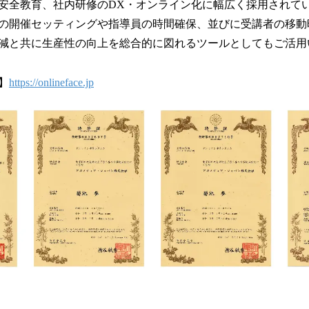
安全教育、社内研修のDX・オンライン化に幅広く採用されて
の開催セッティングや指導員の時間確保、並びに受講者の移動
減と共に生産性の向上を総合的に図れるツールとしてもご活用
】
https://onlineface.jp