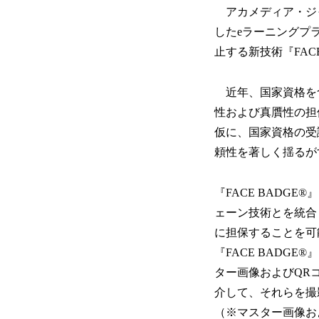
アカメディア・ジャ
したeラーニングプラ
止する新技術『FAC
近年、国家資格を
性および真贋性の担
仮に、国家資格の受
頼性を著しく揺るが
『FACE BADG
ェーン技術とを統合
に担保することを可
『FACE BAD
ター画像およびQR
介して、それらを撮
（※マスター画像お