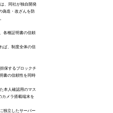
）は、同社が独自開発
書の偽造・改ざんを防
た。
、各種証明書の信頼
れば、制度全体の信
を担保するブロックチ
明書の信頼性を同時
れた本人確認用のマス
のカメラ搭載端末を
に独立したサーバー