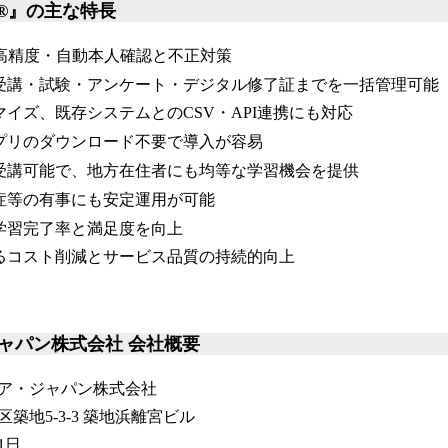
CE®』の主な特長
る高精度・自動本人確認と不正対策
受講・試験・アンケート・デジタル修了証までを一括管理可能
マイズ、既存システムとのCSV・API連携にも対応
プリのダウンロード不要で導入が容易
受講可能で、地方在住者にも均等な学習機会を提供
症等の有事にも安定運用が可能
学習完了率と満足度を向上
るコスト削減とサービス品質の持続的向上
ャパン株式会社 会社概要
ア・ジャパン株式会社
築地5-3-3 築地浜離宮ビル
1日