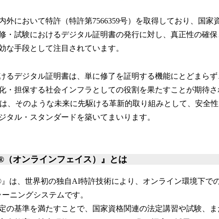
外において特許（特許第7566359号）を取得しており、国家
修・試験におけるデジタル証明書の発行に対し、真正性の確保
有効な手段として注目されています。
けるデジタル証明書は、単に修了を証明する機能にとどまらず
化・担保する社会インフラとしての役割を果たすことが期待さ
GE®』は、そのような未来に先駆ける革新的取り組みとして、安全
ジタル・スタンダードを築いてまいります。
ACE®（オンラインフェイス）』とは
CE®』は、世界初の独自AI特許技術により、オンライン環境下
ラーニングシステムです。
定の基準を満たすことで、国家資格関連の法定講習や試験、ま