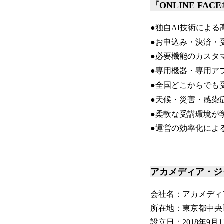
『ONLINE FA
●独自AI技術によ
●お申込み・決済・
●必要機能のカスタ
●専用機器・専用ア
●全国どこからでも
●天候・災害・感染
●柔軟な受講環境が
●運営の効率化によ
アカメディア・ジ
会社名：アカメディ
所在地：東京都中央区
設立日：2018年9月1