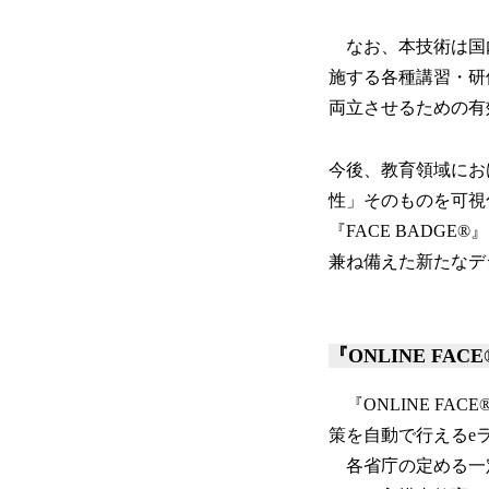
なお、本技術は国内
施する各種講習・研
両立させるための
今後、教育領域にお
性」そのものを可視
『FACE BAD
兼ね備えた新たなデ
『ONLINE F
『ONLINE FA
策を自動で行えるe
各省庁の定める一