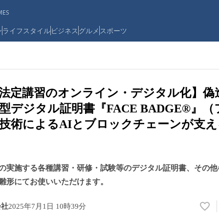
ES
ン
ライフスタイル
ビジネス
グルメ
スポーツ
法定講習のオンライン・デジタル化】偽
型デジタル証明書『FACE BADGE®』
技術によるAIとブロックチェーンが支
の実施する各種講習・研修・試験等のデジタル証明書、その他
雛形にてお使いいただけます。
会社
2025年7月1日 10時39分
い