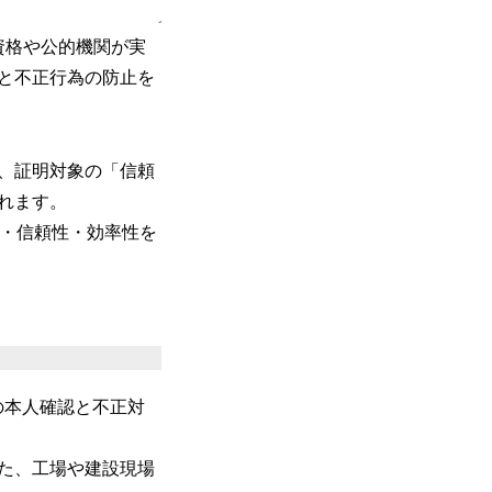
資格や公的機関が実
と不正行為の防止を
、証明対象の「信頼
れます。
性・信頼性・効率性を
での本人確認と不正対
た、工場や建設現場