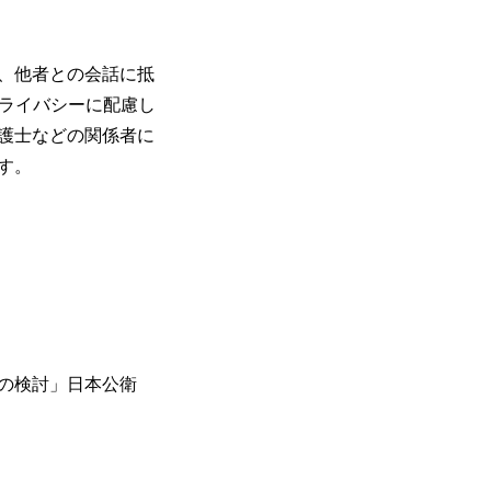
、他者との会話に抵
プライバシーに配慮し
護士などの関係者に
す。
準の検討」日本公衛