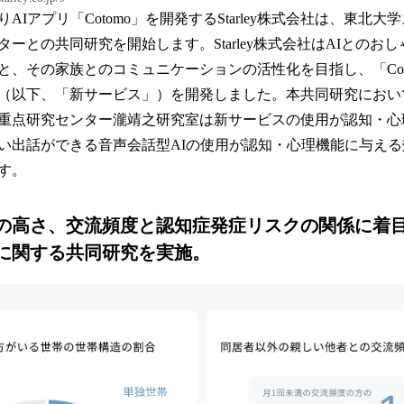
AIアプリ「Cotomo」を開発するStarley株式会社は、東北
ーとの共同研究を開始します。Starley株式会社はAIとのお
と、その家族とのコミュニケーションの活性化を目指し、「Cot
（以下、「新サービス」）を開発しました。本共同研究におい
重点研究センター瀧靖之研究室は新サービスの使用が認知・心
い出話ができる音声会話型AIの使用が認知・心理機能に与え
す。
の高さ、交流頻度と認知症発症リスクの関係に着目
に関する共同研究を実施。