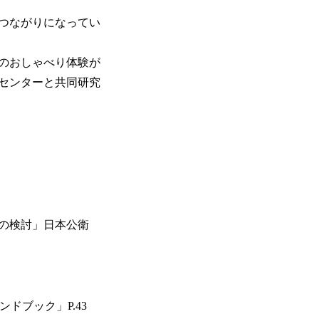
つながりになってい
AIのおしゃべり体験が
センターと共同研究
準の検討」日本公衛
ドブック」P.43