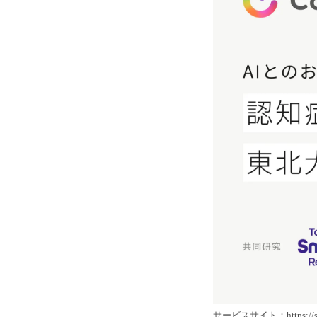
サービスサイト：https://star