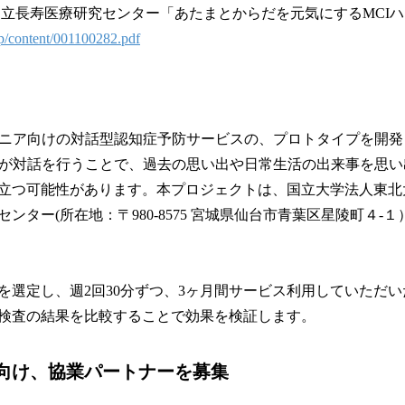
立長寿医療研究センター「あたまとからだを元気にするMCIハン
p/content/001100282.pdf
シニア向けの対話型認知症予防サービスの、プロトタイプを開
アが対話を行うことで、過去の思い出や日常生活の出来事を思
立つ可能性があります。本プロジェクトは、国立大学法人東北
ンター(所在地：〒980-8575 宮城県仙台市青葉区星陵町４-
を選定し、週2回30分ずつ、3ヶ月間サービス利用していただ
検査の結果を比較することで効果を検証します。
向け、協業パートナーを募集