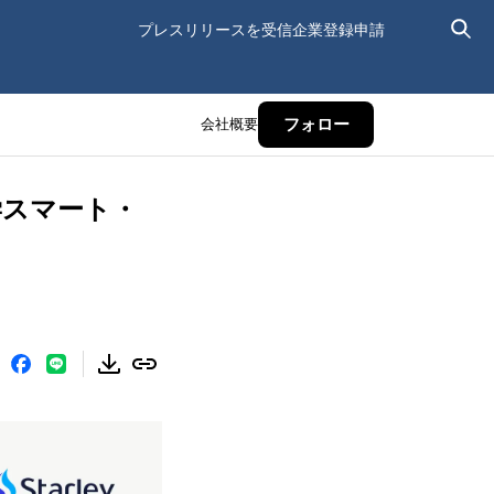
プレスリリースを受信
企業登録申請
会社概要
フォロー
大学スマート・