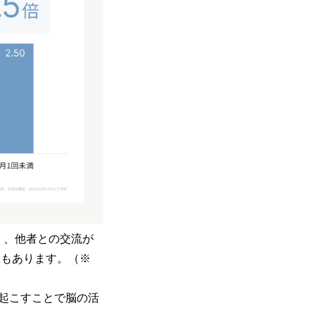
）、他者との交流が
タもあります。（※
起こすことで脳の活