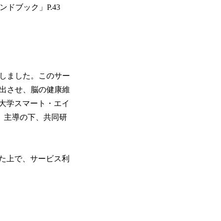
ドブック」P.43
発しました。このサー
い出させ、脳の健康維
大学スマート・エイ
１）主導の下、共同研
いた上で、サービス利