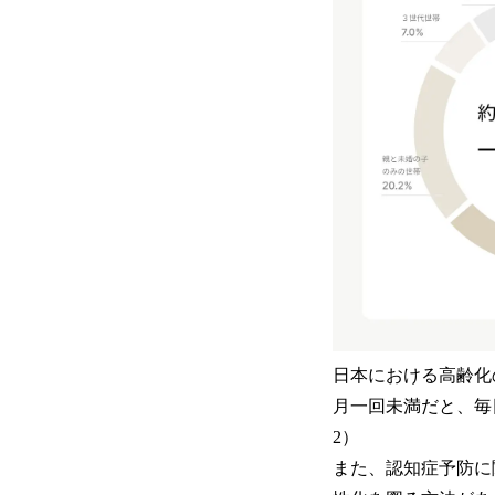
日本における高齢化
月一回未満だと、毎
2）
また、認知症予防に