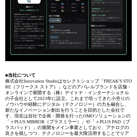
■当社について
株式会社Innovation Studioはセレクトショップ「FREAK'S STO
RE（フリークス ストア）」などのアパレルブランドを店舗・
オンラインで展開する（株）デイトナ・インターナショナル
の子会社として2023年に設立。これまで培ってきた小売りの
ノウハウや経験にデジタル（テクノロジー）の力を融合し、
新たなイノベーション創出を行うことを目的とした会社で
す。現在は自社で企画・開発を行ったOMOソリューションの
「＋PLUS MIRROR（プラスミラー）」や「＋PLUS PAD（プ
ラスパッド）」の展開をメイン事業としており、アナログの
良さを残しつつ、テクノロジーを最大限活用することでリア