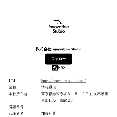
株式会社Innovation Studio
2
フォロワー
フォロー
RSS
URL
https://innovation-studio.com/
業種
情報通信
本社所在地
東京都港区赤坂８－５－２７ 住友不動産
青山ビル 東館２F
電話番号
-
代表者名
加藤利典