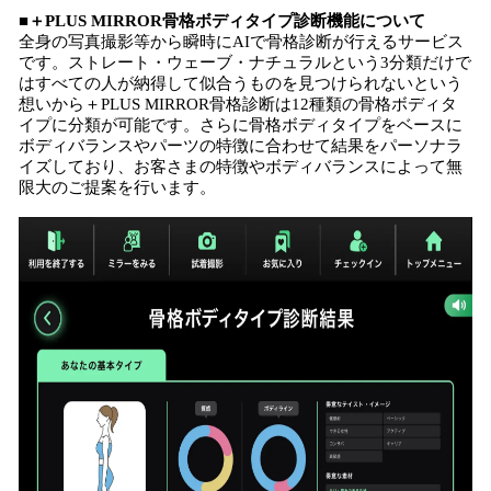
■＋PLUS MIRROR骨格ボディタイプ診断機能について
全身の写真撮影等から瞬時にAIで骨格診断が行えるサービス
です。ストレート・ウェーブ・ナチュラルという3分類だけで
はすべての人が納得して似合うものを見つけられないという
想いから＋PLUS MIRROR骨格診断は12種類の骨格ボディタ
イプに分類が可能です。さらに骨格ボディタイプをベースに
ボディバランスやパーツの特徴に合わせて結果をパーソナラ
イズしており、お客さまの特徴やボディバランスによって無
限大のご提案を行います。