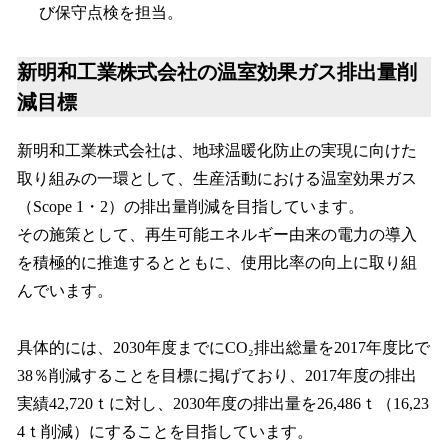
び保守点検を担当。
新明和工業株式会社の温室効果ガス排出量削
減目標
新明和工業株式会社は、地球温暖化防止の実現に向けた
取り組みの一環として、生産活動における温室効果ガス
（Scope 1・2）の排出量削減を目指しています。
その施策として、再生可能エネルギー由来の電力の導入
を積極的に推進するとともに、使用比率の向上に取り組
んでいます。
具体的には、2030年度までにCO₂排出総量を2017年度比で
38％削減することを目標に掲げており、2017年度の排出
実績42,720ｔに対し、2030年度の排出量を26,486ｔ（16,23
4ｔ削減）にすることを目指しています。