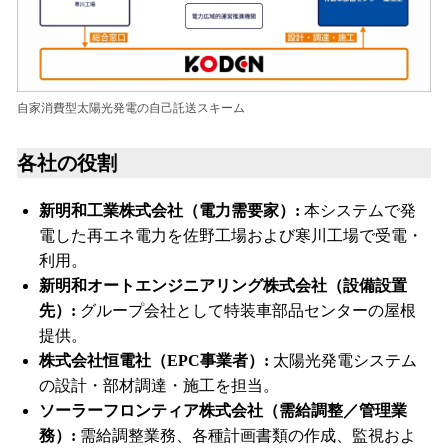
自家消費型太陽光発電の自己託送スキーム
各社の役割
新明和工業株式会社（電力需要家）:
本システムで発
電した再エネ電力を佐野工場および寒川工場で受電・
利用。
新明和オートエンジニアリング株式会社（設備設置
先）:
グループ会社として特装車部品センターの屋根
提供。
株式会社恒電社（EPC事業者）:
太陽光発電システム
の設計・部材調達・施工を担当。
ソーラーフロンティア株式会社（需給調整／管理業
務）:
需給調整業務、各種計画書類の作成、監視およ