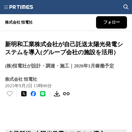
株式会社 恒電社
フォロー
新明和工業株式会社が自己託送太陽光発電シ
ステムを導入(グループ会社の施設を活用）
(株)恒電社が設計・調達・施工｜2026年1月稼働予定
株式会社 恒電社
2025年9月2日 15時00分
い
い
ね
！
数
を