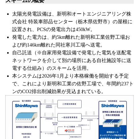
スキームの概要
太陽光発電設備は、新明和オートエンジニアリング株
式会社 特装車部品センター（栃木県佐野市）の屋根に
設置され、PCSの発電出力は450kW。
発電した電力は、約5km離れた新明和工業佐野工場お
よび約146km離れた同社寒川工場へ送電。
自己託送（※自家用発電設備で発電した電気を送配電
ネットワークを介して別の場所にある自社施設等に送
電する仕組み）のスキームを活用。
本システムは2026年1月より本格稼働を開始する予定
で、これにより新明和工業の佐野工場で、年間約237ト
ンのCO2排出削減効果が見込まれている。