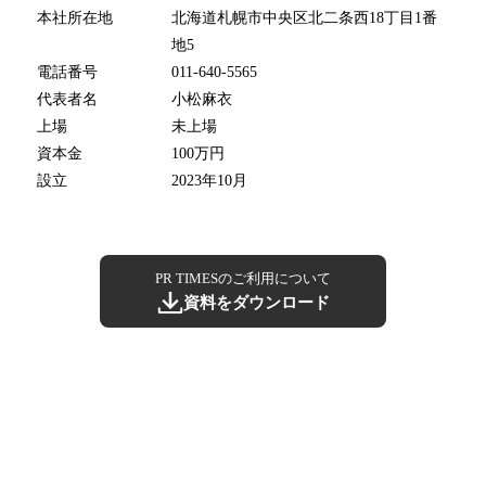
本社所在地
北海道札幌市中央区北二条西18丁目1番
地5
電話番号
011-640-5565
代表者名
小松麻衣
上場
未上場
資本金
100万円
設立
2023年10月
PR TIMESのご利用について
資料をダウンロード