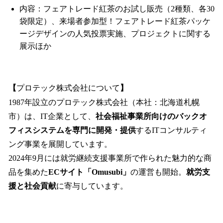
内容：フェアトレード紅茶のお試し販売（2種類、各30
袋限定）、来場者参加型！フェアトレード紅茶パッケ
ージデザインの人気投票実施、プロジェクトに関する
展示ほか
【
プロテック株式会社について
】
1987年設立のプロテック株式会社（本社：北海道札幌
市）は、IT企業として、
社会福祉事業所向けのバックオ
フィスシステムを専門に開発・提供
するITコンサルティ
ング事業を展開しています。
2024年9月には就労継続支援事業所で作られた魅力的な商
品を集めた
ECサイト「Omusubi」
の運営も開始。
就労支
援と社会貢献
に寄与しています。