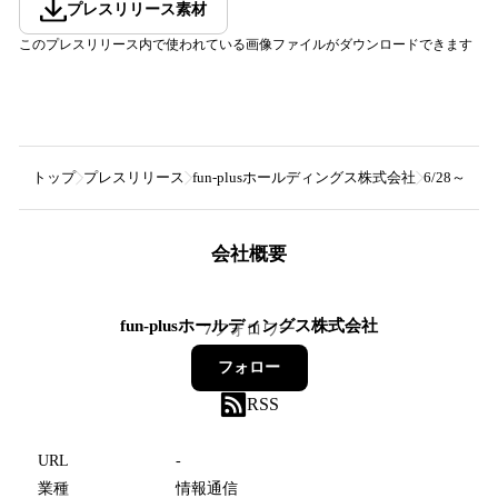
プレスリリース素材
このプレスリリース内で使われている画像ファイルがダウンロードできます
トップ
プレスリリース
fun-plusホールディングス株式会社
6/28～
会社概要
fun-plusホールディングス株式会社
7
フォロワー
フォロー
RSS
URL
-
業種
情報通信