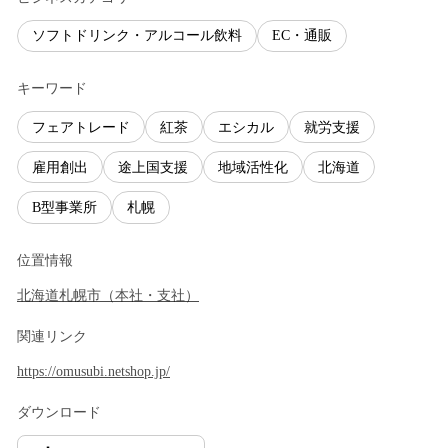
ソフトドリンク・アルコール飲料
EC・通販
キーワード
フェアトレード
紅茶
エシカル
就労支援
雇用創出
途上国支援
地域活性化
北海道
B型事業所
札幌
位置情報
北海道
札幌市
（
本社・支社
）
関連リンク
https://omusubi.netshop.jp/
ダウンロード