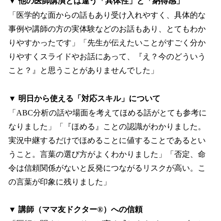
▼ 他の医師講演とは違う「具体性」と「納得感」
「医学的な面からの話もあり受け入れやすく、具体的な
事例や講師の方の実体験などのお話もあり、とてもわか
りやすかったです」「先生が伝えたいことがすごく分か
りやすくスライドやお話にあって、『え？今のどういう
こと？』と思うことがありませんでした」
▼ 明日から使える「対応スキル」について
「ABC分析の話や場面を考えてほめる話がとても参考に
なりました」「『ほめる』ことの認識がわかりました。
実況中継するだけでほめることに値することであるとい
うこと。言葉の選び方がよくわかりました」「否定、命
令は信頼関係がないと反発につながるリスクが高い。こ
の言葉が印象に残りました」
▼ 講師（ママ友ドクター®）への信頼