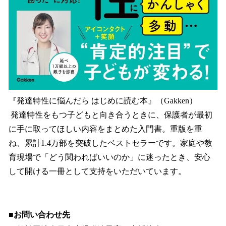
『発達特性に悩んだら はじめに読む本』（Gakken）
発達特性をもつ子どもと向き合うときに、保護者が最初
に手に取ってほしい内容をまとめた入門書。重版を重
ね、累計1.4万部を突破したベストセラーです。家庭や教
育現場で「どう関わればいいのか」に迷ったとき、安心
して開ける一冊として支持をいただいています。
■お問い合わせ先