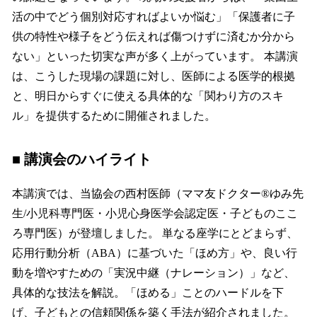
活の中でどう個別対応すればよいか悩む」「保護者に子
供の特性や様子をどう伝えれば傷つけずに済むか分から
ない」といった切実な声が多く上がっています。 本講演
は、こうした現場の課題に対し、医師による医学的根拠
と、明日からすぐに使える具体的な「関わり方のスキ
ル」を提供するために開催されました。
■ 講演会のハイライト
本講演では、当協会の西村医師（ママ友ドクター®ゆみ先
生/小児科専門医・小児心身医学会認定医・子どものここ
ろ専門医）が登壇しました。 単なる座学にとどまらず、
応用行動分析（ABA）に基づいた「ほめ方」や、良い行
動を増やすための「実況中継（ナレーション）」など、
具体的な技法を解説。「ほめる」ことのハードルを下
げ、子どもとの信頼関係を築く手法が紹介されました。