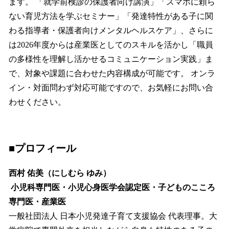
ます。 「就学前検診の保護者向け講演」「スマホに頼ら
ない育児方法を学ぶセミナー」「発達特性がある子に関
わる指導者・保護者向けメンタルヘルスケア」、さらに
は2026年度からは産業医としてのスキルを活かし「職員
の多様性を理解し活かせるコミュニケーション実践」ま
で、対象や課題に合わせた内容構成が可能です。 オンラ
イン・対面問わず対応可能ですので、お気軽にお問い合
わせください。
■プロフィール
西村 佑美（にしむら ゆみ）
小児科専門医・小児心身医学会認定医・子どものこころ
専門医・産業医
一般社団法人 日本小児発達子育て支援協会 代表理事。大