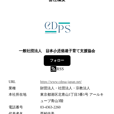
一般社団法人 日本小児発達子育て支援協会
0
フォロワー
フォロー
RSS
URL
https://www.cdpsa-japan.net/
業種
財団法人・社団法人・宗教法人
本社所在地
東京都港区北青山1丁目3番1号 アールキ
ューブ青山3階
電話番号
03-4363-2260
代表者名
西村佑美