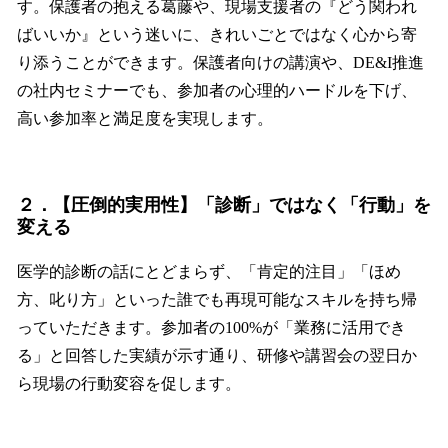
す。保護者の抱える葛藤や、現場支援者の『どう関われ
ばいいか』という迷いに、きれいごとではなく心から寄
り添うことができます。保護者向けの講演や、DE&I推進
の社内セミナーでも、参加者の心理的ハードルを下げ、
高い参加率と満足度を実現します。
２．【圧倒的実用性】「診断」ではなく「行動」を
変える
医学的診断の話にとどまらず、「肯定的注目」「ほめ
方、叱り方」といった誰でも再現可能なスキルを持ち帰
っていただきます。参加者の100%が「業務に活用でき
る」と回答した実績が示す通り、研修や講習会の翌日か
ら現場の行動変容を促します。