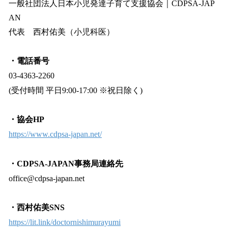
一般社団法人日本小児発達子育て支援協会｜CDPSA-JAP
AN
代表 西村佑美（小児科医）
・電話番号
03-4363-2260
(受付時間 平日9:00-17:00 ※祝日除く)
・協会HP
https://www.cdpsa-japan.net/
・CDPSA-JAPAN事務局連絡先
office@cdpsa-japan.net
・西村佑美SNS
https://lit.link/doctornishimurayumi