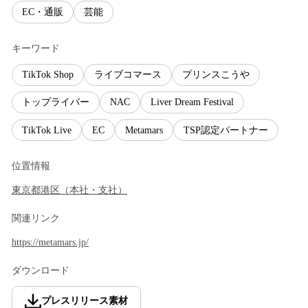
EC・通販
芸能
キーワード
TikTok Shop
ライブコマース
プリンスこうや
トップライバー
NAC
Liver Dream Festival
TikTok Live
EC
Metamars
TSP認定パートナー
位置情報
東京都
港区
（
本社・支社
）
関連リンク
https://metamars.jp/
ダウンロード
プレスリリース素材