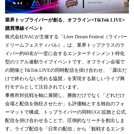
業界トップライバーが創る、オフライン×TikTok LIVE×
購買導線イベント
株式会社NACが主催する「Liver Dream Festival（ライバー
ドリームフェスティバル）」は、業界トップクラスのラ
イバー約60名が一堂に会するエンターテインメント特化
型のリアル連動ライブイベントです。オフライン会場で
の開催とTikTok LIVEの同時配信を掛け合わせ、「露出だ
けで終わらない売れる協賛」を実現する新しいライブ興
行モデルとして注目されています。
事務所対抗戦を軸に展開し、勝敗だけでなく「どれだけ
会場と配信を熱狂させたか」も評価軸とする独自のフォ
ーマットで構成。トップライバーの同時UGC拡散と公式
配信を掛け合わせることで、圧倒的なリーチを創出しま
す。ライブ配信を「日常の配信」から「観戦するエンタ