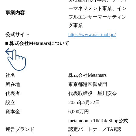
ーマネジメント事業、イン
事業内容
フルエンサーマーケティン
グ事業
公式サイト
https://www.nac-mob.jp/
■ 株式会社Metamarsについて
社名
株式会社Metamars
所在地
東京都港区御成門
代表者
代表取締役 星川安奈
設立
2025年5月22日
資本金
6,000万円
metamoon（TikTok Shop公式
運営ブランド
認定パートナー／TAP認