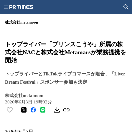
株式会社metamoon
トップライバー「プリンスこうや」所属の株
式会社NACと株式会社Metamarsが業務提携を
開始
トップライバーとTikTokライブコマースが融合、「Liver
Dream Festival」スポンサー参加も決定
株式会社metamoon
2026年6月3日 19時02分
い
い
ね
！
2026年6月3日