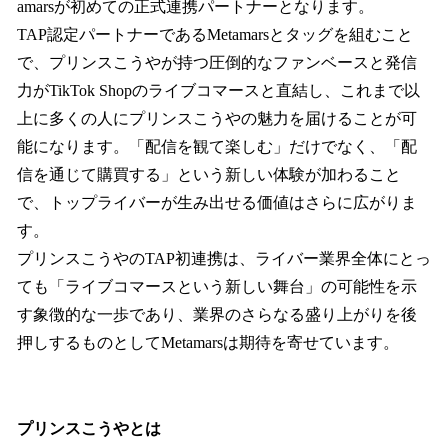
amarsが初めての正式連携パートナーとなります。
TAP認定パートナーであるMetamarsとタッグを組むこと
で、プリンスこうやが持つ圧倒的なファンベースと発信
力がTikTok Shopのライブコマースと直結し、これまで以
上に多くの人にプリンスこうやの魅力を届けることが可
能になります。「配信を観て楽しむ」だけでなく、「配
信を通じて購買する」という新しい体験が加わること
で、トップライバーが生み出せる価値はさらに広がりま
す。
プリンスこうやのTAP初連携は、ライバー業界全体にとっ
ても「ライブコマースという新しい舞台」の可能性を示
す象徴的な一歩であり、業界のさらなる盛り上がりを後
押しするものとしてMetamarsは期待を寄せています。
プリンスこうやとは