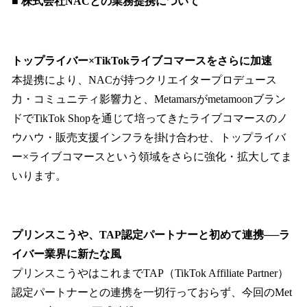
■ 株式会社NACとの業務提携について
トップライバー×TikTokライブコマースをさらに加速
本提携により、NACが持つクリエイタープロデュース
力・コミュニティ影響力と、Metamarsがmetamoonブラン
ドでTikTok Shopを通じて培ってきたライブコマースのノ
ウハウ・販売支援インフラを掛け合わせ、トップライバ
ー×ライブコマースという領域をさらに強化・拡大してま
いります。
プリンスこうや、TAP認定パートナーと初めて連携──ラ
イバー業界に新たな風
プリンスこうやはこれまでTAP（TikTok Affiliate Partner）
認定パートナーとの連携を一切行っておらず、今回のMet